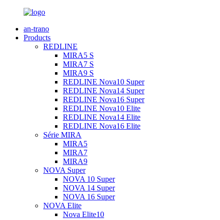
an-trano
Products
REDLINE
MIRA5 S
MIRA7 S
MIRA9 S
REDLINE Nova10 Super
REDLINE Nova14 Super
REDLINE Nova16 Super
REDLINE Nova10 Elite
REDLINE Nova14 Elite
REDLINE Nova16 Elite
Série MIRA
MIRA5
MIRA7
MIRA9
NOVA Super
NOVA 10 Super
NOVA 14 Super
NOVA 16 Super
NOVA Elite
Nova Elite10