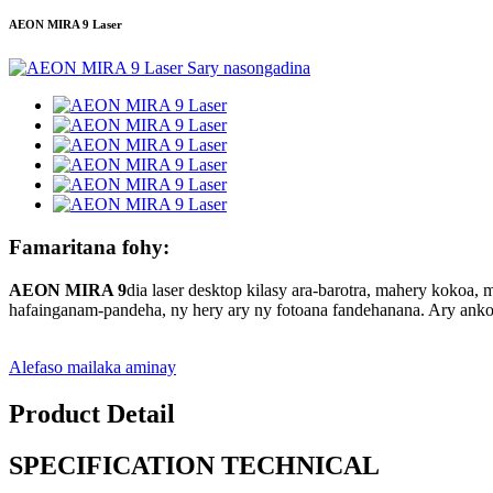
AEON MIRA 9 Laser
Famaritana fohy:
AEON MIRA 9
dia laser desktop kilasy ara-barotra, mahery kokoa, 
hafainganam-pandeha, ny hery ary ny fotoana fandehanana. Ary ankoat
Alefaso mailaka aminay
Product Detail
SPECIFICATION TECHNICAL