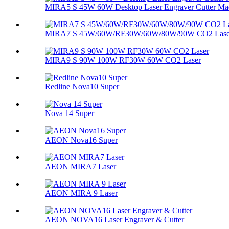
MIRA5 S 45W 60W Desktop Laser Engraver Cutter Ma
MIRA7 S 45W/60W/RF30W/60W/80W/90W CO2 Lase
MIRA9 S 90W 100W RF30W 60W CO2 Laser
Redline Nova10 Super
Nova 14 Super
AEON Nova16 Super
AEON MIRA7 Laser
AEON MIRA 9 Laser
AEON NOVA16 Laser Engraver & Cutter