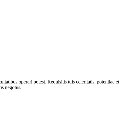
tatibus operari potest. Requisitis tuis celeritatis, potentiae et
is negotiis.