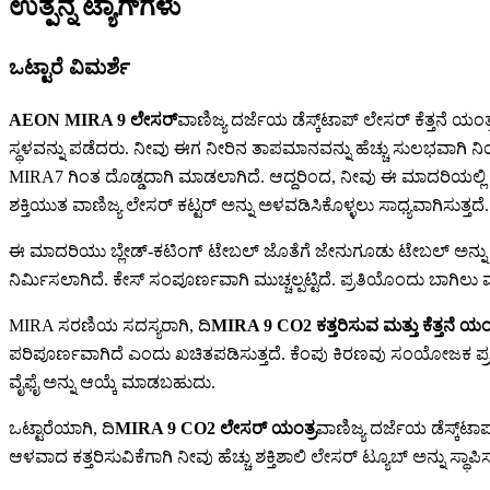
ಉತ್ಪನ್ನ ಟ್ಯಾಗ್‌ಗಳು
ಒಟ್ಟಾರೆ ವಿಮರ್ಶೆ
AEON MIRA 9 ಲೇಸರ್
ವಾಣಿಜ್ಯ ದರ್ಜೆಯ ಡೆಸ್ಕ್‌ಟಾಪ್ ಲೇಸರ್ ಕೆತ್ತನೆ 
ಸ್ಥಳವನ್ನು ಪಡೆದರು. ನೀವು ಈಗ ನೀರಿನ ತಾಪಮಾನವನ್ನು ಹೆಚ್ಚು ಸುಲಭವಾಗಿ ನಿಯಂ
MIRA7 ಗಿಂತ ದೊಡ್ಡದಾಗಿ ಮಾಡಲಾಗಿದೆ. ಆದ್ದರಿಂದ, ನೀವು ಈ ಮಾದರಿಯಲ್ಲಿ 1
ಶಕ್ತಿಯುತ ವಾಣಿಜ್ಯ ಲೇಸರ್ ಕಟ್ಟರ್ ಅನ್ನು ಅಳವಡಿಸಿಕೊಳ್ಳಲು ಸಾಧ್ಯವಾಗಿಸುತ್ತದೆ.
ಈ ಮಾದರಿಯು ಬ್ಲೇಡ್-ಕಟಿಂಗ್ ಟೇಬಲ್ ಜೊತೆಗೆ ಜೇನುಗೂಡು ಟೇಬಲ್ ಅನ್ನು ಹೊಂದಿ
ನಿರ್ಮಿಸಲಾಗಿದೆ. ಕೇಸ್ ಸಂಪೂರ್ಣವಾಗಿ ಮುಚ್ಚಲ್ಪಟ್ಟಿದೆ. ಪ್ರತಿಯೊಂದು ಬಾಗಿಲು ಮತ
MIRA ಸರಣಿಯ ಸದಸ್ಯರಾಗಿ, ದಿ
MIRA 9 CO2 ಕತ್ತರಿಸುವ ಮತ್ತು ಕೆತ್ತನೆ ಯಂ
ಪರಿಪೂರ್ಣವಾಗಿದೆ ಎಂದು ಖಚಿತಪಡಿಸುತ್ತದೆ. ಕೆಂಪು ಕಿರಣವು ಸಂಯೋಜಕ ಪ
ವೈಫೈ ಅನ್ನು ಆಯ್ಕೆ ಮಾಡಬಹುದು.
ಒಟ್ಟಾರೆಯಾಗಿ, ದಿ
MIRA 9 CO2 ಲೇಸರ್ ಯಂತ್ರ
ವಾಣಿಜ್ಯ ದರ್ಜೆಯ ಡೆಸ್ಕ್‌ಟಾ
ಆಳವಾದ ಕತ್ತರಿಸುವಿಕೆಗಾಗಿ ನೀವು ಹೆಚ್ಚು ಶಕ್ತಿಶಾಲಿ ಲೇಸರ್ ಟ್ಯೂಬ್ ಅನ್ನು ಸ್ಥ