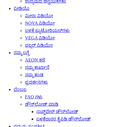
ಉದ್ಯಮದ ಅನ್ವಯಿಕೆಗಳು
ವೀಡಿಯೊ
ಮೀರಾ ವಿಡಿಯೋ
NOVA ವಿಡಿಯೋ
ಬಳಕೆ ಟ್ಯುಟೋರಿಯಲ್‌ಗಳು
VEGA ವಿಡಿಯೋ
ಪಲ್ಸರ್ ವಿಡಿಯೋ
ನಮ್ಮ ಬಗ್ಗೆ
AEON ಕಥೆ
ನಮ್ಮ ಕಾರ್ಖಾನೆ
ನಮ್ಮ ತಂಡ
ಪ್ರದರ್ಶನಗಳು
ಬೆಂಬಲ
FAQ ಗಳು
ಡೌನ್‌ಲೋಡ್ ಮಾಡಿ
ಸಾಫ್ಟ್‌ವೇರ್ ಡೌನ್‌ಲೋಡ್
ಬಳಕೆದಾರರ ಕೈಪಿಡಿ ಡೌನ್‌ಲೋಡ್
ನಮ್ಮನ್ನು ಸಂಪರ್ಕಿಸಿ