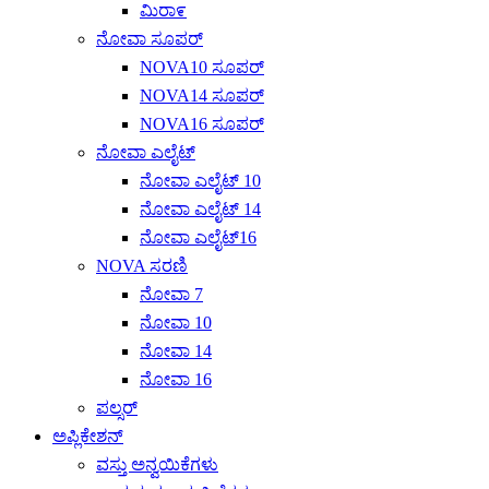
ಮಿರಾ೯
ನೋವಾ ಸೂಪರ್
NOVA10 ಸೂಪರ್
NOVA14 ಸೂಪರ್
NOVA16 ಸೂಪರ್
ನೋವಾ ಎಲೈಟ್
ನೋವಾ ಎಲೈಟ್ 10
ನೋವಾ ಎಲೈಟ್ 14
ನೋವಾ ಎಲೈಟ್16
NOVA ಸರಣಿ
ನೋವಾ 7
ನೋವಾ 10
ನೋವಾ 14
ನೋವಾ 16
ಪಲ್ಸರ್
ಅಪ್ಲಿಕೇಶನ್
ವಸ್ತು ಅನ್ವಯಿಕೆಗಳು