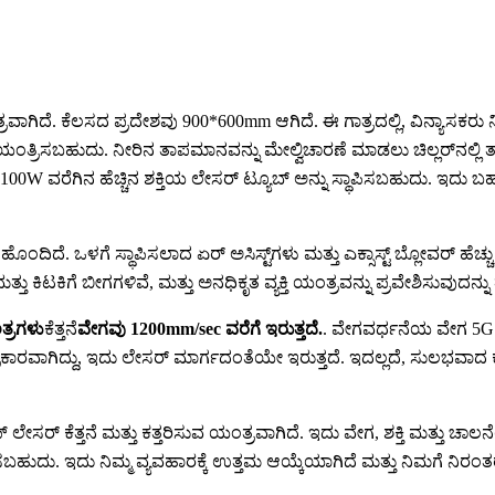
ಯಂತ್ರವಾಗಿದೆ. ಕೆಲಸದ ಪ್ರದೇಶವು 900*600mm ಆಗಿದೆ. ಈ ಗಾತ್ರದಲ್ಲಿ, ವಿನ್ಯಾ
ತ್ರಿಸಬಹುದು. ನೀರಿನ ತಾಪಮಾನವನ್ನು ಮೇಲ್ವಿಚಾರಣೆ ಮಾಡಲು ಚಿಲ್ಲರ್‌ನಲ್ಲಿ ತಾಪಮ
00W ವರೆಗಿನ ಹೆಚ್ಚಿನ ಶಕ್ತಿಯ ಲೇಸರ್ ಟ್ಯೂಬ್ ಅನ್ನು ಸ್ಥಾಪಿಸಬಹುದು. ಇದು 
ದೆ. ಒಳಗೆ ಸ್ಥಾಪಿಸಲಾದ ಏರ್ ಅಸಿಸ್ಟ್‌ಗಳು ಮತ್ತು ಎಕ್ಸಾಸ್ಟ್ ಬ್ಲೋವರ್ ಹೆಚ್ಚ
್ತು ಕಿಟಕಿಗೆ ಬೀಗಗಳಿವೆ, ಮತ್ತು ಅನಧಿಕೃತ ವ್ಯಕ್ತಿ ಯಂತ್ರವನ್ನು ಪ್ರವೇಶಿಸುವುದನ್
ತ್ರಗಳು
ಕೆತ್ತನೆ
ವೇಗವು 1200mm/sec ವರೆಗೆ ಇರುತ್ತದೆ.
. ವೇಗವರ್ಧನೆಯ ವೇಗ 5G ಆ
್ರಕಾರವಾಗಿದ್ದು, ಇದು ಲೇಸರ್ ಮಾರ್ಗದಂತೆಯೇ ಇರುತ್ತದೆ. ಇದಲ್ಲದೆ, ಸು
ಪ್ ಲೇಸರ್ ಕೆತ್ತನೆ ಮತ್ತು ಕತ್ತರಿಸುವ ಯಂತ್ರವಾಗಿದೆ. ಇದು ವೇಗ, ಶಕ್ತಿ ಮತ್ತು ಚಾಲನ
ಾಪಿಸಬಹುದು. ಇದು ನಿಮ್ಮ ವ್ಯವಹಾರಕ್ಕೆ ಉತ್ತಮ ಆಯ್ಕೆಯಾಗಿದೆ ಮತ್ತು ನಿಮಗೆ ನಿರಂತ