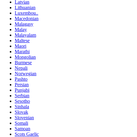
Latvian
Lithuanian
Luxembou..
Macedonian
Malagasy
Malay
Malayalam
Maltese
Maori
Marathi
Mongolian
Burmese
Nepali
Norwegian
Pashto
Persian
Punjabi
Serbian
Sesotho
Sinhala
Slovak
Slovenian
Somali
Samoan
Scots Gaelic