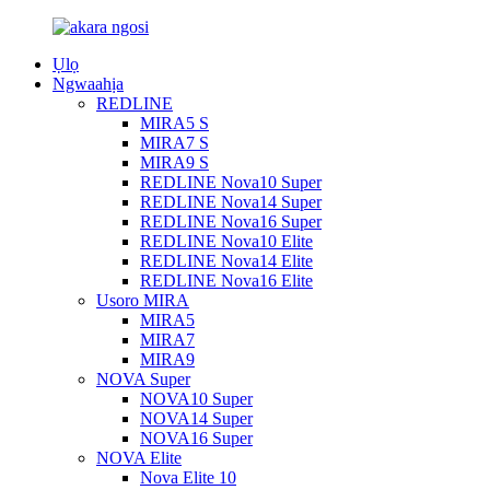
Ụlọ
Ngwaahịa
REDLINE
MIRA5 S
MIRA7 S
MIRA9 S
REDLINE Nova10 Super
REDLINE Nova14 Super
REDLINE Nova16 Super
REDLINE Nova10 Elite
REDLINE Nova14 Elite
REDLINE Nova16 Elite
Usoro MIRA
MIRA5
MIRA7
MIRA9
NOVA Super
NOVA10 Super
NOVA14 Super
NOVA16 Super
NOVA Elite
Nova Elite 10