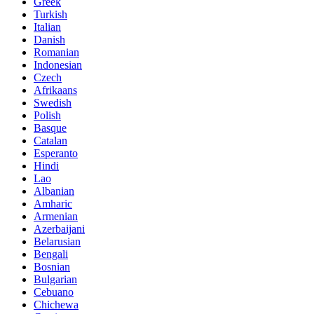
Greek
Turkish
Italian
Danish
Romanian
Indonesian
Czech
Afrikaans
Swedish
Polish
Basque
Catalan
Esperanto
Hindi
Lao
Albanian
Amharic
Armenian
Azerbaijani
Belarusian
Bengali
Bosnian
Bulgarian
Cebuano
Chichewa