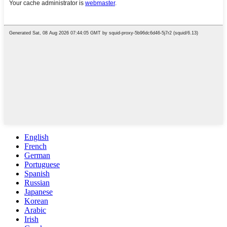
English
French
German
Portuguese
Spanish
Russian
Japanese
Korean
Arabic
Irish