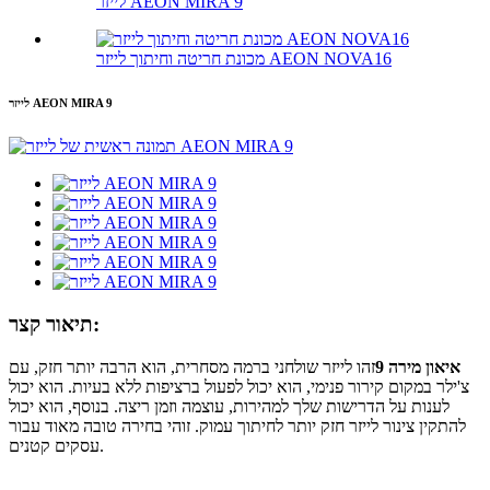
לייזר AEON MIRA 9
מכונת חריטה וחיתוך לייזר AEON NOVA16
לייזר AEON MIRA 9
תיאור קצר:
איאון מירה 9
זהו לייזר שולחני ברמה מסחרית, הוא הרבה יותר חזק, עם
צ'ילר במקום קירור פנימי, הוא יכול לפעול ברציפות ללא בעיות. הוא יכול
לענות על הדרישות שלך למהירות, עוצמה וזמן ריצה. בנוסף, הוא יכול
להתקין צינור לייזר חזק יותר לחיתוך עמוק. זוהי בחירה טובה מאוד עבור
עסקים קטנים.