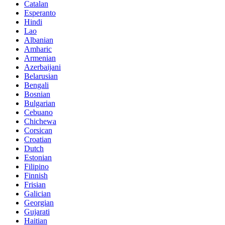
Catalan
Esperanto
Hindi
Lao
Albanian
Amharic
Armenian
Azerbaijani
Belarusian
Bengali
Bosnian
Bulgarian
Cebuano
Chichewa
Corsican
Croatian
Dutch
Estonian
Filipino
Finnish
Frisian
Galician
Georgian
Gujarati
Haitian