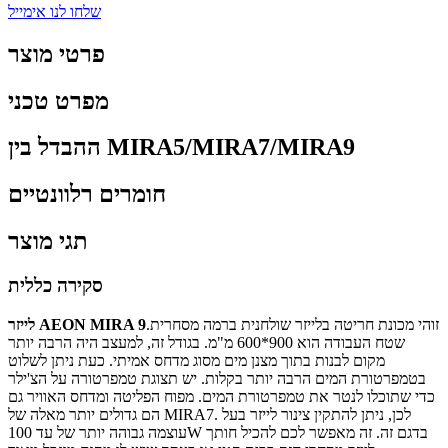
שלחו לנו אימייל
פרטי מוצר
מפרט טכני
ההבדל בין MIRA5/MIRA7/MIRA9
חומרים רלוונטיים
תגי מוצר
סקירה כללית
זוהי מכונת חריטה בלייזר שולחנית ברמה מסחרית.
לייזר AEON MIRA 9
שטח העבודה הוא 900*600 מ"מ. בגודל זה, למעצב היה הרבה יותר
מקום לבנות בתוך מצנן מים מסוג מדחס אמיתי. כעת ניתן לשלוט
בטמפרטורת המים הרבה יותר בקלות. יש תצוגת טמפרטורה על הצ'ילר
כדי שתוכלו לנטר את טמפרטורת המים. מפוח הפליטה ומדחס האוויר גם
הם גדולים יותר מאלה של MIRA7. לכן, ניתן להתקין צינור לייזר בעל
עוצמה גבוהה יותר של עד 100W בדגם זה. זה מאפשר לכם להכיל חותך