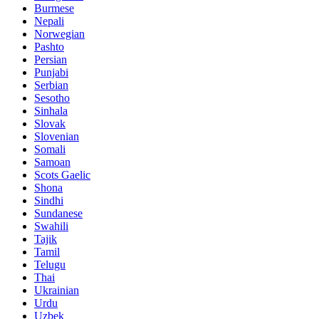
Burmese
Nepali
Norwegian
Pashto
Persian
Punjabi
Serbian
Sesotho
Sinhala
Slovak
Slovenian
Somali
Samoan
Scots Gaelic
Shona
Sindhi
Sundanese
Swahili
Tajik
Tamil
Telugu
Thai
Ukrainian
Urdu
Uzbek