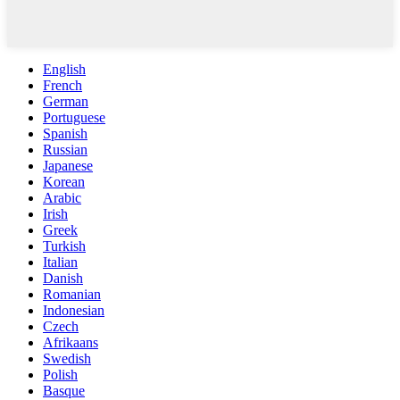
English
French
German
Portuguese
Spanish
Russian
Japanese
Korean
Arabic
Irish
Greek
Turkish
Italian
Danish
Romanian
Indonesian
Czech
Afrikaans
Swedish
Polish
Basque