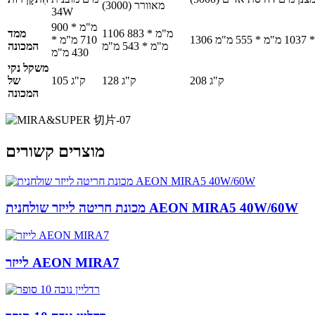
מאוורר (3000)
34W
900 מ"מ *
1106 מ"מ * 883
ממד
 555 מ"מ
710 מ"מ *
מ"מ * 543 מ"מ
המכונה
430 מ"מ
משקל נקי
208 ק"ג
128 ק"ג
105 ק"ג
של
המכונה
מוצרים קשורים
מכונת חריטה לייזר שולחנית AEON MIRA5 40W/60W
לייזר AEON MIRA7