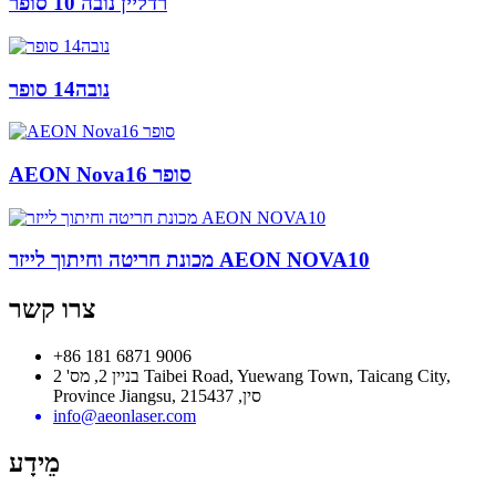
רדליין נובה 10 סופר
נובה14 סופר
AEON Nova16 סופר
מכונת חריטה וחיתוך לייזר AEON NOVA10
צרו קשר
+86 181 6871 9006
בניין 2, מס' 2 Taibei Road, Yuewang Town, Taicang City,
Province Jiangsu, סין, 215437
info@aeonlaser.com
מֵידָע