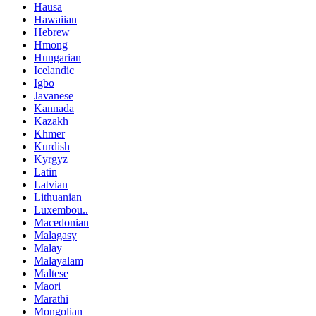
Hausa
Hawaiian
Hebrew
Hmong
Hungarian
Icelandic
Igbo
Javanese
Kannada
Kazakh
Khmer
Kurdish
Kyrgyz
Latin
Latvian
Lithuanian
Luxembou..
Macedonian
Malagasy
Malay
Malayalam
Maltese
Maori
Marathi
Mongolian