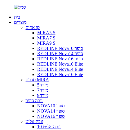
בַּיִת
מוצרים
קו אדום
MIRA5 S
MIRA7 S
MIRA9 S
REDLINE Nova10 סופר
REDLINE Nova14 סופר
REDLINE Nova16 סופר
REDLINE Nova10 Elite
REDLINE Nova14 Elite
REDLINE Nova16 Elite
סדרת MIRA
מירה5
מירה7
מירה9
נובה סופר
NOVA10 סופר
NOVA14 סופר
NOVA16 סופר
נובה אליט
נובה אליט 10