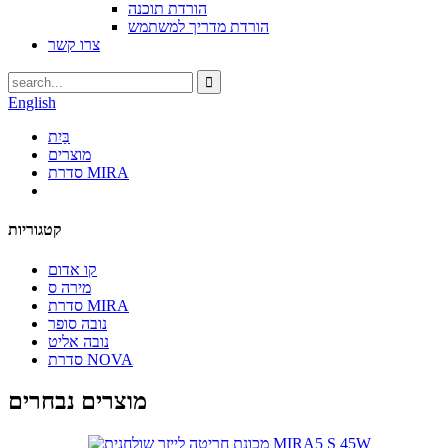
הורדת תוכנה
הורדת מדריך למשתמש
צרו קשר
English
בַּיִת
מוצרים
סדרת MIRA
קטגוריות
קו אדום
מירה ס
סדרת MIRA
נובה סופר
נובה אליט
סדרת NOVA
מוצרים נבחרים