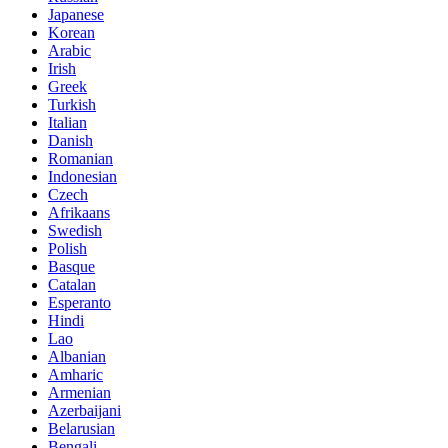
Japanese
Korean
Arabic
Irish
Greek
Turkish
Italian
Danish
Romanian
Indonesian
Czech
Afrikaans
Swedish
Polish
Basque
Catalan
Esperanto
Hindi
Lao
Albanian
Amharic
Armenian
Azerbaijani
Belarusian
Bengali