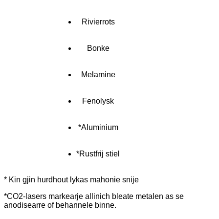
Rivierrots
Bonke
Melamine
Fenolysk
*Aluminium
*Rustfrij stiel
* Kin gjin hurdhout lykas mahonie snije
*CO2-lasers markearje allinich bleate metalen as se
anodisearre of behannele binne.