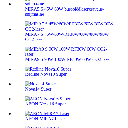
MIRA5 S 45W 60W buroblêdlasergraveur-
snijmasine
MIRA7 S 45W/60W/RF30W/60W/80W/90W
CO2-laser
MIRA9 S 90W 100W RF30W 60W CO2-laser
Redline Nova10 Super
Nova14 Super
AEON Nova16 Super
AEON MIRA7 Laser