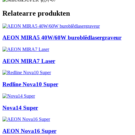
Relatearre produkten
AEON MIRA5 40W/60W buroblêdlasergraveur
AEON MIRA7 Laser
Redline Nova10 Super
Nova14 Super
AEON Nova16 Super