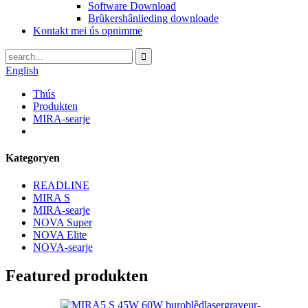
Software Download
Brûkershânlieding downloade
Kontakt mei ús opnimme
English
Thús
Produkten
MIRA-searje
Kategoryen
READLINE
MIRA S
MIRA-searje
NOVA Super
NOVA Elite
NOVA-searje
Featured produkten