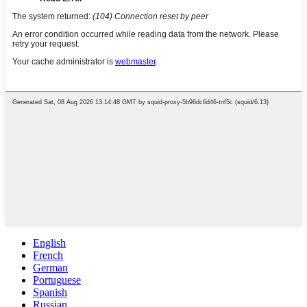
English
French
German
Portuguese
Spanish
Russian