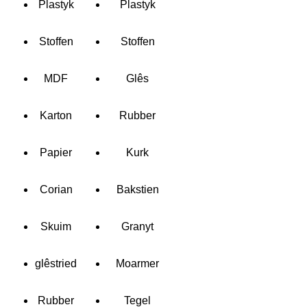
Plastyk
Plastyk
Stoffen
Stoffen
MDF
Glês
Karton
Rubber
Papier
Kurk
Corian
Bakstien
Skuim
Granyt
glêstried
Moarmer
Rubber
Tegel