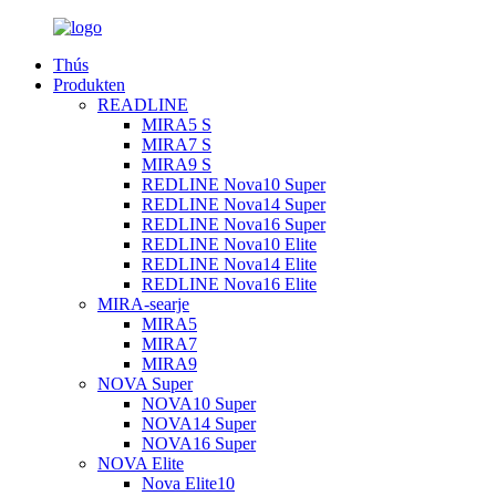
Thús
Produkten
READLINE
MIRA5 S
MIRA7 S
MIRA9 S
REDLINE Nova10 Super
REDLINE Nova14 Super
REDLINE Nova16 Super
REDLINE Nova10 Elite
REDLINE Nova14 Elite
REDLINE Nova16 Elite
MIRA-searje
MIRA5
MIRA7
MIRA9
NOVA Super
NOVA10 Super
NOVA14 Super
NOVA16 Super
NOVA Elite
Nova Elite10