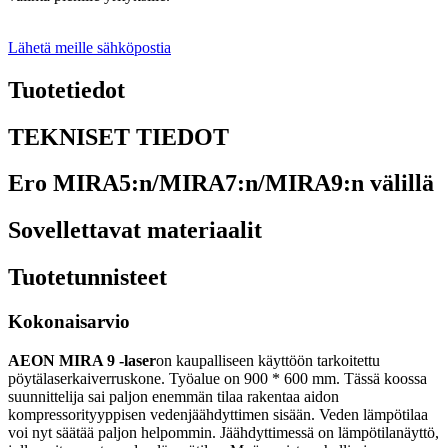
Lähetä meille sähköpostia
Tuotetiedot
TEKNISET TIEDOT
Ero MIRA5:n/MIRA7:n/MIRA9:n välillä
Sovellettavat materiaalit
Tuotetunnisteet
Kokonaisarvio
AEON MIRA 9 -laser
on kaupalliseen käyttöön tarkoitettu
pöytälaserkaiverruskone. Työalue on 900 * 600 mm. Tässä koossa
suunnittelija sai paljon enemmän tilaa rakentaa aidon
kompressorityyppisen vedenjäähdyttimen sisään. Veden lämpötilaa
voi nyt säätää paljon helpommin. Jäähdyttimessä on lämpötilanäyttö,