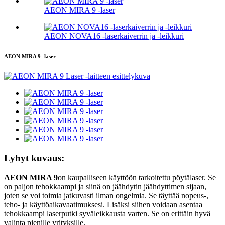
AEON MIRA 9 -laser
AEON NOVA16 -laserkaiverrin ja -leikkuri
AEON MIRA 9 -laser
Lyhyt kuvaus:
AEON MIRA 9
on kaupalliseen käyttöön tarkoitettu pöytälaser. Se
on paljon tehokkaampi ja siinä on jäähdytin jäähdyttimen sijaan,
joten se voi toimia jatkuvasti ilman ongelmia. Se täyttää nopeus-,
teho- ja käyttöaikavaatimuksesi. Lisäksi siihen voidaan asentaa
tehokkaampi laserputki syväleikkausta varten. Se on erittäin hyvä
valinta pienille yrityksille.