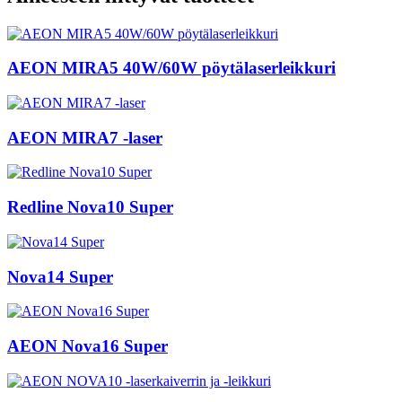
AEON MIRA5 40W/60W pöytälaserleikkuri
AEON MIRA7 -laser
Redline Nova10 Super
Nova14 Super
AEON Nova16 Super