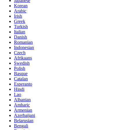
Japanese
Korean
Arabic
Irish
Greek
Turkish
Italian
Danish
Romanian
Indonesian
Czech
Afrikaans
Swedish
Polish
Basque
Catalan
Esperanto
Hindi
Lao
Albanian
Amharic
Armenian
Azerbaijani
Belarusian
Bengali