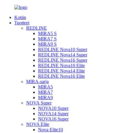
Kotiin
Tuotteet
REDLINE
MIRA5 S
MIRA7 S
MIRA9 S
REDLINE Nova10 Super
REDLINE Nova14 Super
REDLINE Nova16 Super
REDLINE Nova10 Elite
REDLINE Nova14 Elite
REDLINE Nova16 Elite
MIRA-sarja
MIRA5
MIRA7
MIRA9
NOVA Super
NOVA10 Super
NOVA14 Super
NOVA16 Super
NOVA Elite
Nova Elite10