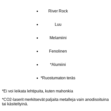
River Rock
Luu
Melamiini
Fenolinen
*Alumiini
*Ruostumaton teräs
*Ei voi leikata lehtipuita, kuten mahonkia
*CO2-laserit merkitsevät paljaita metalleja vain anodisoituina
tai käsiteltyinä.