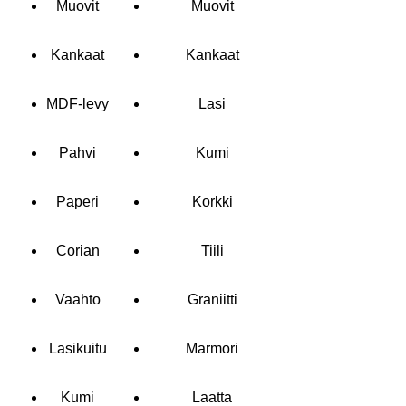
Muovit
Muovit
Kankaat
Kankaat
MDF-levy
Lasi
Pahvi
Kumi
Paperi
Korkki
Corian
Tiili
Vaahto
Graniitti
Lasikuitu
Marmori
Kumi
Laatta