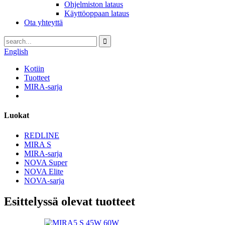
Ohjelmiston lataus
Käyttöoppaan lataus
Ota yhteyttä
English
Kotiin
Tuotteet
MIRA-sarja
Luokat
REDLINE
MIRA S
MIRA-sarja
NOVA Super
NOVA Elite
NOVA-sarja
Esittelyssä olevat tuotteet