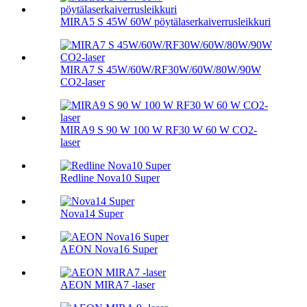
MIRA5 S 45W 60W pöytälaserkaiverrusleikkuri
MIRA7 S 45W/60W/RF30W/60W/80W/90W
CO2-laser
MIRA9 S 90 W 100 W RF30 W 60 W CO2-
laser
Redline Nova10 Super
Nova14 Super
AEON Nova16 Super
AEON MIRA7 -laser