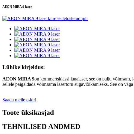
AEON MIRA 9 laser
Lühike kirjeldus:
AEON MIRA 9
on kommertsklassi laualaser, see on palju võimsam, ja
sellele paigaldada võimsama lasertoru sügavlõikamiseks. See on väga h
Saada meile e-kiri
Toote üksikasjad
TEHNILISED ANDMED