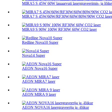
MIRA5 S 45W 60W lauaarvuti lasergraveerimis- ja lõik
MIRA7 S 45W/60W/RF30W/60W/80W/90W CO2 lase
MIRA9 S 90W 100W RF30W 60W CO2 laser
Redline Nova10 Super
Nova14 Super
AEON Nova16 Super
AEON MIRA7 laser
AEON MIRA 9 laser
AEON NOVA16 lasergraveerija ja -lõikur