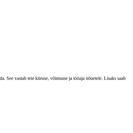
a. See vastab teie kiiruse, võimsuse ja tööaja nõuetele. Lisaks saab