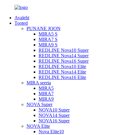
Avaleht
Tooted
PUNANE JOON
MIRA5 S
MIRA7 S
MIRA9 S
REDLINE Nova10 Super
REDLINE Nova14 Super
REDLINE Nova16 Super
REDLINE Nova10 Elite
REDLINE Nova14 Elite
REDLINE Nova16 Elite
MIRA seeria
MIRA5
MIRA7
MIRA9
NOVA Super
NOVA10 Super
NOVA14 Super
NOVA16 Super
NOVA Elite
Nova Elite10