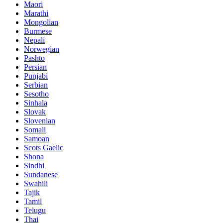
Maori
Marathi
Mongolian
Burmese
Nepali
Norwegian
Pashto
Persian
Punjabi
Serbian
Sesotho
Sinhala
Slovak
Slovenian
Somali
Samoan
Scots Gaelic
Shona
Sindhi
Sundanese
Swahili
Tajik
Tamil
Telugu
Thai