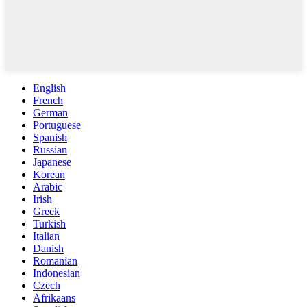
English
French
German
Portuguese
Spanish
Russian
Japanese
Korean
Arabic
Irish
Greek
Turkish
Italian
Danish
Romanian
Indonesian
Czech
Afrikaans