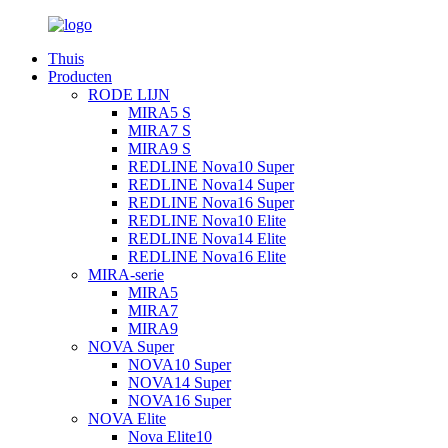
Thuis
Producten
RODE LIJN
MIRA5 S
MIRA7 S
MIRA9 S
REDLINE Nova10 Super
REDLINE Nova14 Super
REDLINE Nova16 Super
REDLINE Nova10 Elite
REDLINE Nova14 Elite
REDLINE Nova16 Elite
MIRA-serie
MIRA5
MIRA7
MIRA9
NOVA Super
NOVA10 Super
NOVA14 Super
NOVA16 Super
NOVA Elite
Nova Elite10