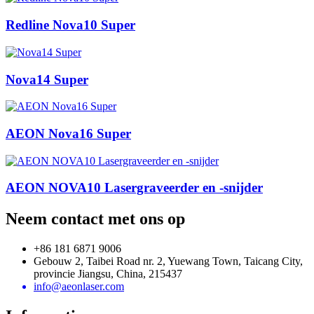
Redline Nova10 Super
Nova14 Super
AEON Nova16 Super
AEON NOVA10 Lasergraveerder en -snijder
Neem contact met ons op
+86 181 6871 9006
Gebouw 2, Taibei Road nr. 2, Yuewang Town, Taicang City,
provincie Jiangsu, China, 215437
info@aeonlaser.com