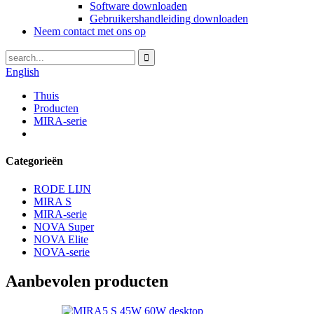
Software downloaden
Gebruikershandleiding downloaden
Neem contact met ons op
English
Thuis
Producten
MIRA-serie
Categorieën
RODE LIJN
MIRA S
MIRA-serie
NOVA Super
NOVA Elite
NOVA-serie
Aanbevolen producten