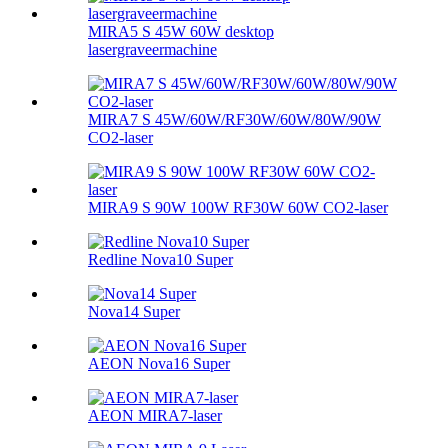
MIRA5 S 45W 60W desktop
lasergraveermachine
MIRA7 S 45W/60W/RF30W/60W/80W/90W
CO2-laser
MIRA9 S 90W 100W RF30W 60W CO2-laser
Redline Nova10 Super
Nova14 Super
AEON Nova16 Super
AEON MIRA7-laser