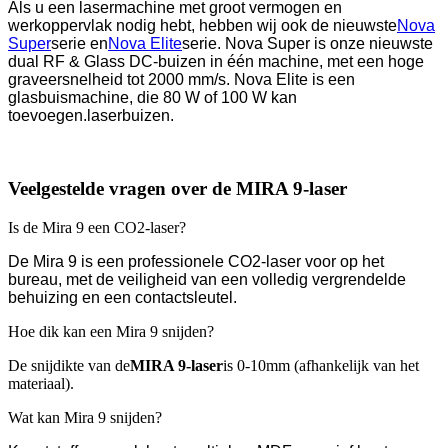
Als u een lasermachine met groot vermogen en
werkoppervlak nodig hebt, hebben wij ook de nieuwste
Nova
Super
serie en
Nova Elite
serie. Nova Super is onze nieuwste
dual RF & Glass DC-buizen in één machine, met een hoge
graveersnelheid tot 2000 mm/s. Nova Elite is een
glasbuismachine, die 80 W of 100 W kan
toevoegen.
laserbuizen.
Veelgestelde vragen over de MIRA 9-laser
Is de Mira 9 een CO2-laser?
De Mira 9 is een professionele CO2-laser voor op het
bureau, met de veiligheid van een volledig vergrendelde
behuizing en een contactsleutel.
Hoe dik kan een Mira 9 snijden?
De snijdikte van de
MIRA 9-laser
is 0-10mm (afhankelijk van het
materiaal).
Wat kan Mira 9 snijden?