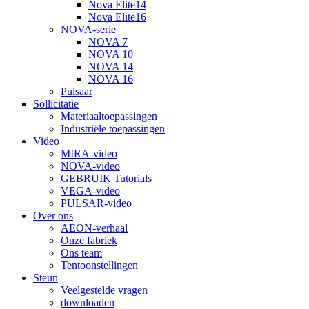
Nova Elite14
Nova Elite16
NOVA-serie
NOVA 7
NOVA 10
NOVA 14
NOVA 16
Pulsaar
Sollicitatie
Materiaaltoepassingen
Industriële toepassingen
Video
MIRA-video
NOVA-video
GEBRUIK Tutorials
VEGA-video
PULSAR-video
Over ons
AEON-verhaal
Onze fabriek
Ons team
Tentoonstellingen
Steun
Veelgestelde vragen
downloaden