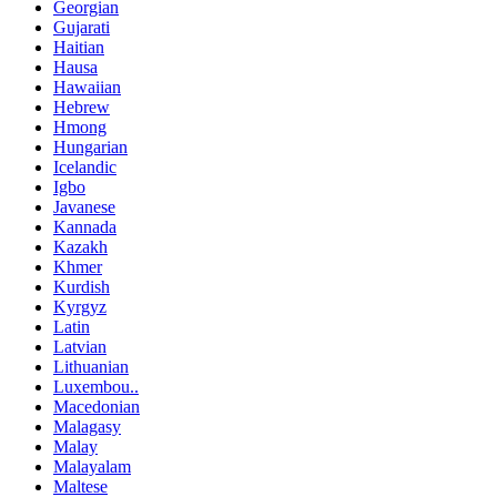
Georgian
Gujarati
Haitian
Hausa
Hawaiian
Hebrew
Hmong
Hungarian
Icelandic
Igbo
Javanese
Kannada
Kazakh
Khmer
Kurdish
Kyrgyz
Latin
Latvian
Lithuanian
Luxembou..
Macedonian
Malagasy
Malay
Malayalam
Maltese