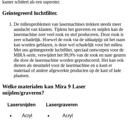
kamer schittert als een superster.
Geïntegreerd luchtfilter.
De milieuproblemen van lasermachines trekken steeds meer
aandacht van klanten. Tijdens het graveren en snijden kan de
lasermachine zeer veel rook en stof produceren. Deze rook is
zeer schadelijk. Hoewel de rook via de uitlaatpijp uit het raam
kan worden geblazen, is deze wel schadelijk voor het milieu.
Met ons geïntegreerde luchtfilter, speciaal ontworpen voor de
MIRA-serie, verwijdert het 99,9% van de rook en nare geuren
die door de lasermachine worden geproduceerd. Het kan ook
dienen als steuntafel voor de lasermachine en u kunt er
materiaal of andere afgewerkte producten op de kast of lade
plaatsen.
Welke materialen kan Mira 9 Laser
snijden/graveren?
Lasersnijden
Lasergraveren
Acryl
Acryl