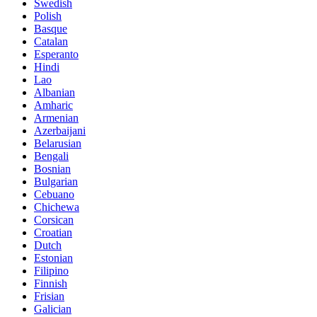
Swedish
Polish
Basque
Catalan
Esperanto
Hindi
Lao
Albanian
Amharic
Armenian
Azerbaijani
Belarusian
Bengali
Bosnian
Bulgarian
Cebuano
Chichewa
Corsican
Croatian
Dutch
Estonian
Filipino
Finnish
Frisian
Galician