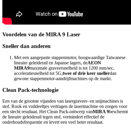
Voordelen van de MIRA 9 Laser
Sneller dan anderen
Met een aangepaste stappenmotor, hoogwaardige Taiwanese
lineaire geleiderail en Japanse lagers, de
AEON
MIRA9
maximale graveersnelheid is tot 1200 mm/sec,
acceleratiesnelheid tot 5G,
twee of drie keer sneller
dan
gewone stappenmotor-aandrijfmachines op de markt.
Clean Pack-technologie
Een van de grootste vijanden van lasergraveer- en snijmachines is
stof. Rook en vuildeeltjes vertragen de lasermachine en zorgen voor
een slecht resultaat. Het Clean Pack-ontwerp van
MIRA 9
beschermt
de lineaire geleiderail tegen stof, vermindert effectief de
onderhoudsfrequentie en levert een veel beter resultaat.