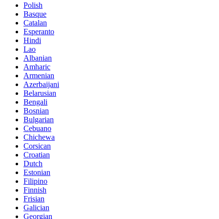
Polish
Basque
Catalan
Esperanto
Hindi
Lao
Albanian
Amharic
Armenian
Azerbaijani
Belarusian
Bengali
Bosnian
Bulgarian
Cebuano
Chichewa
Corsican
Croatian
Dutch
Estonian
Filipino
Finnish
Frisian
Galician
Georgian