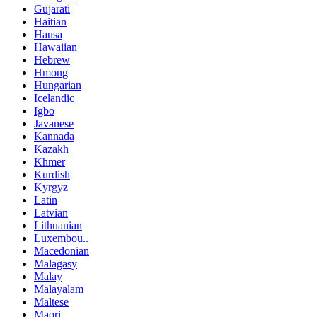
Gujarati
Haitian
Hausa
Hawaiian
Hebrew
Hmong
Hungarian
Icelandic
Igbo
Javanese
Kannada
Kazakh
Khmer
Kurdish
Kyrgyz
Latin
Latvian
Lithuanian
Luxembou..
Macedonian
Malagasy
Malay
Malayalam
Maltese
Maori