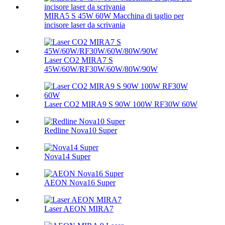
MIRA5 S 45W 60W Macchina di taglio per
incisore laser da scrivania
Laser CO2 MIRA7 S
45W/60W/RF30W/60W/80W/90W
Laser CO2 MIRA9 S 90W 100W RF30W 60W
Redline Nova10 Super
Nova14 Super
AEON Nova16 Super
Laser AEON MIRA7