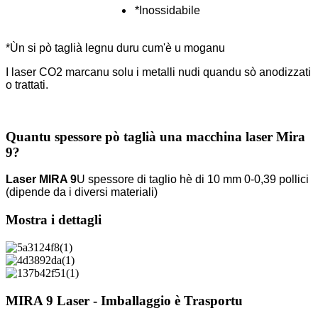
*Inossidabile
*Ùn si pò taglià legnu duru cum'è u moganu
I laser CO2 marcanu solu i metalli nudi quandu sò anodizzati
o trattati.
Quantu spessore pò taglià una macchina laser Mira
9?
Laser MIRA 9
U spessore di taglio hè di 10 mm 0-0,39 pollici
(dipende da i diversi materiali)
Mostra i dettagli
MIRA 9 Laser - Imballaggio è Trasportu