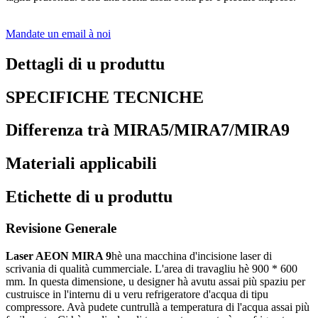
Mandate un email à noi
Dettagli di u produttu
SPECIFICHE TECNICHE
Differenza trà MIRA5/MIRA7/MIRA9
Materiali applicabili
Etichette di u produttu
Revisione Generale
Laser AEON MIRA 9
hè una macchina d'incisione laser di
scrivania di qualità cummerciale. L'area di travagliu hè 900 * 600
mm. In questa dimensione, u designer hà avutu assai più spaziu per
custruisce in l'internu di u veru refrigeratore d'acqua di tipu
compressore. Avà pudete cuntrullà a temperatura di l'acqua assai più