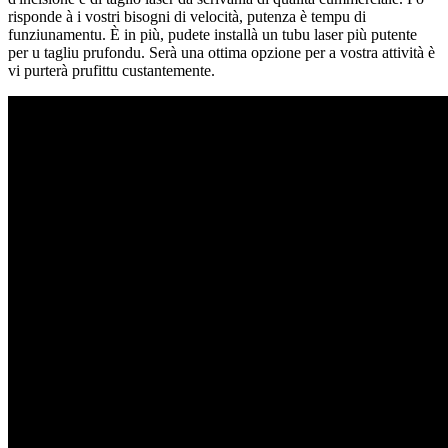
risponde à i vostri bisogni di velocità, putenza è tempu di
funziunamentu. È in più, pudete installà un tubu laser più putente
per u tagliu prufondu. Serà una ottima opzione per a vostra attività è
vi purterà prufittu custantemente.