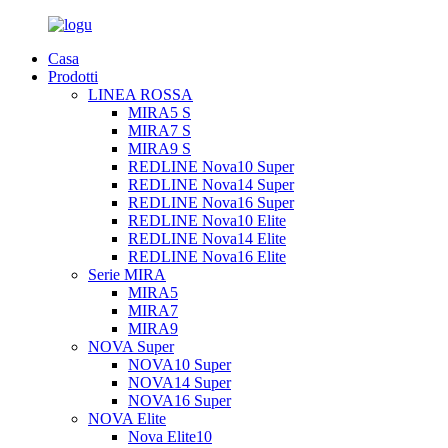
Casa
Prodotti
LINEA ROSSA
MIRA5 S
MIRA7 S
MIRA9 S
REDLINE Nova10 Super
REDLINE Nova14 Super
REDLINE Nova16 Super
REDLINE Nova10 Elite
REDLINE Nova14 Elite
REDLINE Nova16 Elite
Serie MIRA
MIRA5
MIRA7
MIRA9
NOVA Super
NOVA10 Super
NOVA14 Super
NOVA16 Super
NOVA Elite
Nova Elite10