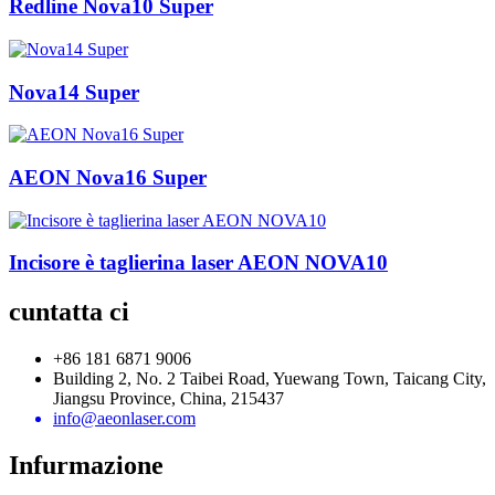
Redline Nova10 Super
Nova14 Super
AEON Nova16 Super
Incisore è taglierina laser AEON NOVA10
cuntatta ci
+86 181 6871 9006
Building 2, No. 2 Taibei Road, Yuewang Town, Taicang City,
Jiangsu Province, China, 215437
info@aeonlaser.com
Infurmazione