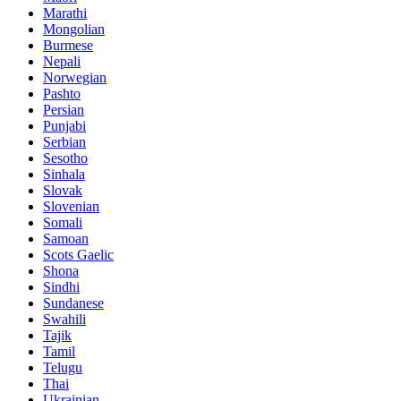
Marathi
Mongolian
Burmese
Nepali
Norwegian
Pashto
Persian
Punjabi
Serbian
Sesotho
Sinhala
Slovak
Slovenian
Somali
Samoan
Scots Gaelic
Shona
Sindhi
Sundanese
Swahili
Tajik
Tamil
Telugu
Thai
Ukrainian