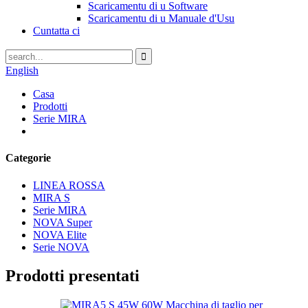
Scaricamentu di u Software
Scaricamentu di u Manuale d'Usu
Cuntatta ci
English
Casa
Prodotti
Serie MIRA
Categorie
LINEA ROSSA
MIRA S
Serie MIRA
NOVA Super
NOVA Elite
Serie NOVA
Prodotti presentati