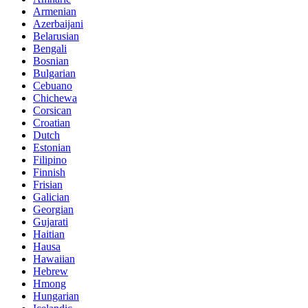
Armenian
Azerbaijani
Belarusian
Bengali
Bosnian
Bulgarian
Cebuano
Chichewa
Corsican
Croatian
Dutch
Estonian
Filipino
Finnish
Frisian
Galician
Georgian
Gujarati
Haitian
Hausa
Hawaiian
Hebrew
Hmong
Hungarian