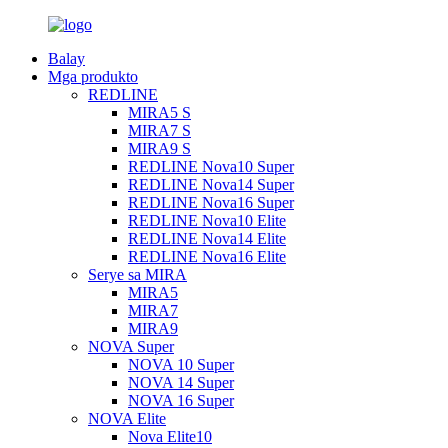
Balay
Mga produkto
REDLINE
MIRA5 S
MIRA7 S
MIRA9 S
REDLINE Nova10 Super
REDLINE Nova14 Super
REDLINE Nova16 Super
REDLINE Nova10 Elite
REDLINE Nova14 Elite
REDLINE Nova16 Elite
Serye sa MIRA
MIRA5
MIRA7
MIRA9
NOVA Super
NOVA 10 Super
NOVA 14 Super
NOVA 16 Super
NOVA Elite
Nova Elite10