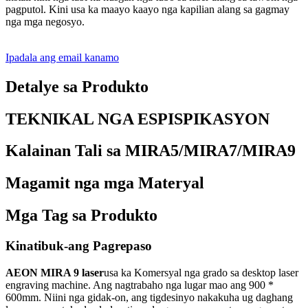
pagputol. Kini usa ka maayo kaayo nga kapilian alang sa gagmay
nga mga negosyo.
Ipadala ang email kanamo
Detalye sa Produkto
TEKNIKAL NGA ESPISPIKASYON
Kalainan Tali sa MIRA5/MIRA7/MIRA9
Magamit nga mga Materyal
Mga Tag sa Produkto
Kinatibuk-ang Pagrepaso
AEON MIRA 9 laser
usa ka Komersyal nga grado sa desktop laser
engraving machine. Ang nagtrabaho nga lugar mao ang 900 *
600mm. Niini nga gidak-on, ang tigdesinyo nakakuha ug daghang