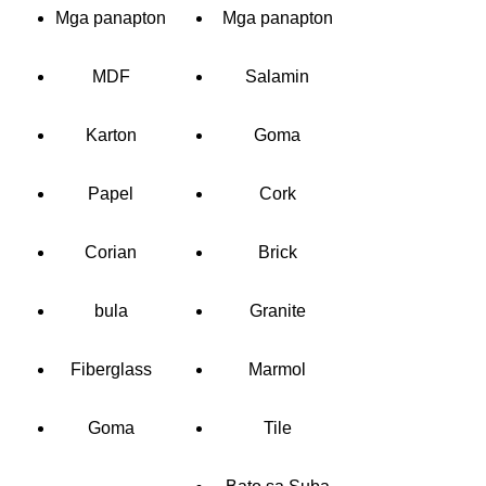
Mga panapton
Mga panapton
MDF
Salamin
Karton
Goma
Papel
Cork
Corian
Brick
bula
Granite
Fiberglass
Marmol
Goma
Tile