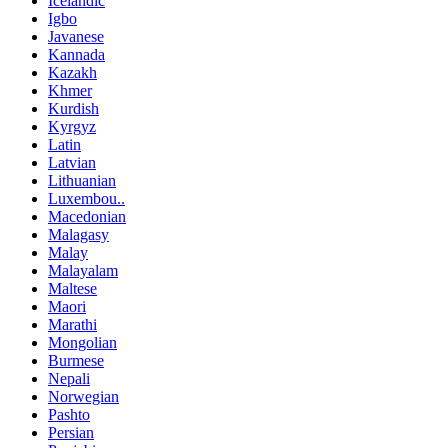
Icelandic
Igbo
Javanese
Kannada
Kazakh
Khmer
Kurdish
Kyrgyz
Latin
Latvian
Lithuanian
Luxembou..
Macedonian
Malagasy
Malay
Malayalam
Maltese
Maori
Marathi
Mongolian
Burmese
Nepali
Norwegian
Pashto
Persian