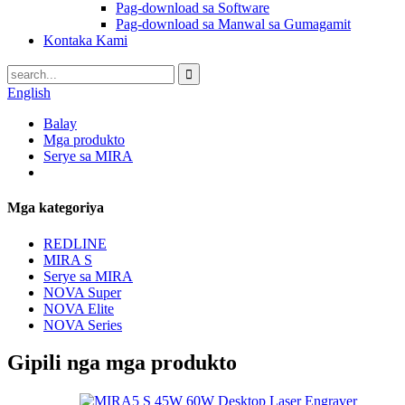
Pag-download sa Software
Pag-download sa Manwal sa Gumagamit
Kontaka Kami
English
Balay
Mga produkto
Serye sa MIRA
Mga kategoriya
REDLINE
MIRA S
Serye sa MIRA
NOVA Super
NOVA Elite
NOVA Series
Gipili nga mga produkto