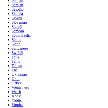
Punjabi
Serbian
Sesotho
Sinhala
Slovak
Slovenian
Somali
Samoan
Scots Gaelic
Shona
Sindhi
Sundanese
Swahili
Tajik
Tamil
Telugu
Thai
Ukrainian
Urdu
Uzbek
Vietnamese
Welsh
Xhosa
Yiddish
Yoruba