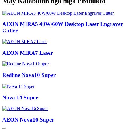
May Kalabutan nga mga Produkto
AEON MIRA5 40W/60W Desktop Laser Engraver
Cutter
AEON MIRA7 Laser
Redline Nova10 Super
Nova 14 Super
AEON Nova16 Super