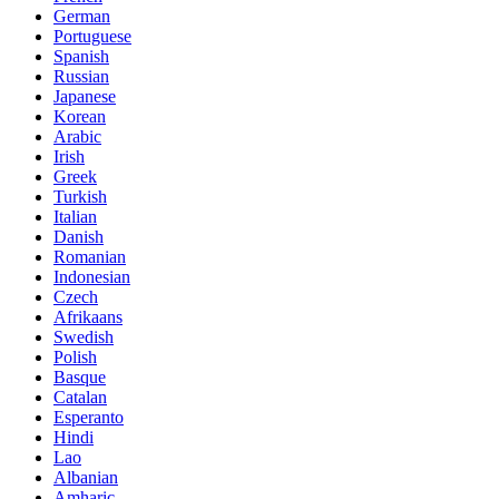
German
Portuguese
Spanish
Russian
Japanese
Korean
Arabic
Irish
Greek
Turkish
Italian
Danish
Romanian
Indonesian
Czech
Afrikaans
Swedish
Polish
Basque
Catalan
Esperanto
Hindi
Lao
Albanian
Amharic