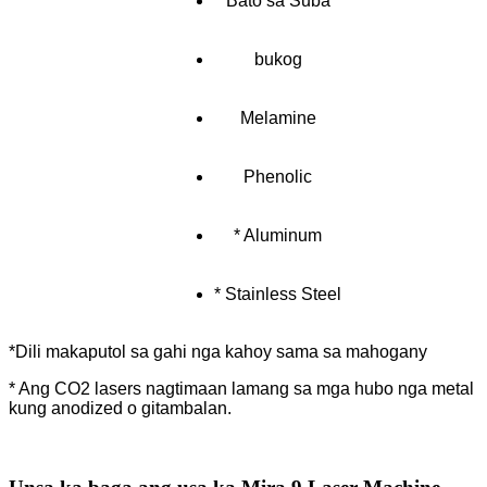
Bato sa Suba
bukog
Melamine
Phenolic
* Aluminum
* Stainless Steel
*Dili makaputol sa gahi nga kahoy sama sa mahogany
* Ang CO2 lasers nagtimaan lamang sa mga hubo nga metal
kung anodized o gitambalan.