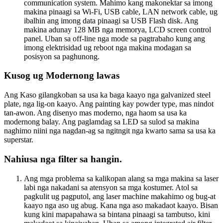
communication system. Mahimo kang makonektar sa imong
makina pinaagi sa Wi-Fi, USB cable, LAN network cable, ug
ibalhin ang imong data pinaagi sa USB Flash disk. Ang
makina adunay 128 MB nga memorya, LCD screen control
panel. Uban sa off-line nga mode sa pagtrabaho kung ang
imong elektrisidad ug reboot nga makina modagan sa
posisyon sa paghunong.
Kusog ug Modernong lawas
Ang Kaso gilangkoban sa usa ka baga kaayo nga galvanized steel
plate, nga lig-on kaayo. Ang painting kay powder type, mas nindot
tan-awon. Ang disenyo mas moderno, nga haom sa usa ka
modernong balay. Ang paglamdag sa LED sa sulod sa makina
naghimo niini nga nagdan-ag sa ngitngit nga kwarto sama sa usa ka
superstar.
Nahiusa nga filter sa hangin.
Ang mga problema sa kalikopan alang sa mga makina sa laser
labi nga nakadani sa atensyon sa mga kostumer. Atol sa
pagkulit ug pagputol, ang laser machine makahimo og bug-at
kaayo nga aso ug abug. Kana nga aso makadaot kaayo. Bisan
kung kini mapapahawa sa bintana pinaagi sa tambutso, kini