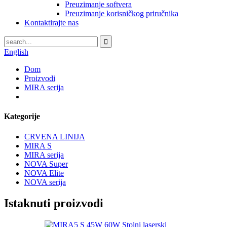
Preuzimanje softvera
Preuzimanje korisničkog priručnika
Kontaktirajte nas
English
Dom
Proizvodi
MIRA serija
Kategorije
CRVENA LINIJA
MIRA S
MIRA serija
NOVA Super
NOVA Elite
NOVA serija
Istaknuti proizvodi