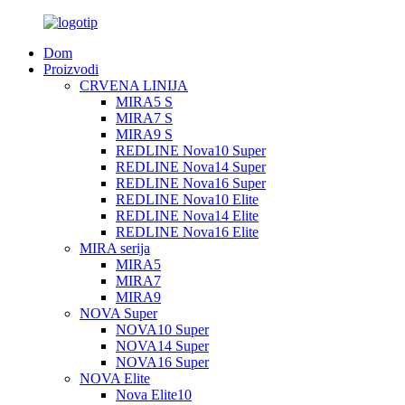
Dom
Proizvodi
CRVENA LINIJA
MIRA5 S
MIRA7 S
MIRA9 S
REDLINE Nova10 Super
REDLINE Nova14 Super
REDLINE Nova16 Super
REDLINE Nova10 Elite
REDLINE Nova14 Elite
REDLINE Nova16 Elite
MIRA serija
MIRA5
MIRA7
MIRA9
NOVA Super
NOVA10 Super
NOVA14 Super
NOVA16 Super
NOVA Elite
Nova Elite10