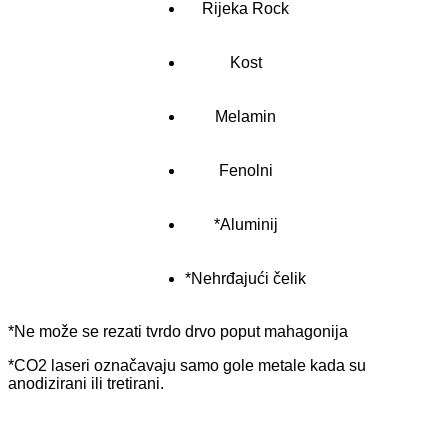
Rijeka Rock
Kost
Melamin
Fenolni
*Aluminij
*Nehrđajući čelik
*Ne može se rezati tvrdo drvo poput mahagonija
*CO2 laseri označavaju samo gole metale kada su
anodizirani ili tretirani.