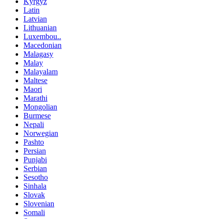
Kyrgyz
Latin
Latvian
Lithuanian
Luxembou..
Macedonian
Malagasy
Malay
Malayalam
Maltese
Maori
Marathi
Mongolian
Burmese
Nepali
Norwegian
Pashto
Persian
Punjabi
Serbian
Sesotho
Sinhala
Slovak
Slovenian
Somali