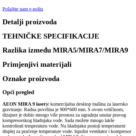
Pošaljite nam e-poštu
Detalji proizvoda
TEHNIČKE SPECIFIKACIJE
Razlika između MIRA5/MIRA7/MIRA9
Primjenjivi materijali
Oznake proizvoda
Opći pregled
AEON MIRA 9 laser
je komercijalna desktop mašina za lasersko
graviranje. Radna površina je 900*600 mm. S ovom veličinom,
dizajner je dobio mnogo više prostora za ugradnju unutar pravog
kompresorskog hladnjaka vode. Sada možete mnogo lakše
kontrolirati temperaturu vode. Na hladnjaku postoji temperaturni
displej za praćenje temperature vode. Ispušni ventilator i kompresor