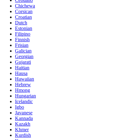
Cebuano
Chichewa
Corsican
Croatian
Dutch
Estonian
Filipino
Finnish
Frisian
Galician
Georgian
Gujarati
Haitian
Hausa
Hawaiian
Hebrew
Hmong
Hungarian
Icelandic
Igbo
Javanese
Kannada
Kazakh
Khmer
Kurdish