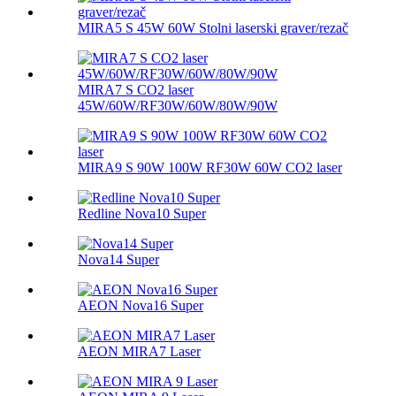
MIRA5 S 45W 60W Stolni laserski graver/rezač
MIRA7 S CO2 laser
45W/60W/RF30W/60W/80W/90W
MIRA9 S 90W 100W RF30W 60W CO2 laser
Redline Nova10 Super
Nova14 Super
AEON Nova16 Super
AEON MIRA7 Laser