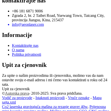
kontaktirajte nas
+86 181 6871 9006
Zgrada 2, br. 2 Taibei Road, Yuewang Town, Taicang City,
provincija Jiangsu, Kina, 215437
info@aeonlaser.com
Informacije
Kontaktirajte nas
O nama
Politika privatnosti
Upit za cjenovnik
Za upite o našim proizvodima ili cjenovniku, molimo vas da nam
ostavite svoju e-mail adresu i mi ćemo vas kontaktirati u roku od 24
sata.
Upit za cjenovnik
©
Autorska prava
- 2010-2025: Sva prava pridržana.
Vodič za proizvode
-
Istaknuti proizvodi
-
Vruće oznake
-
Mapa
sajta.xml
Co2 laserska gravirajuća mašina za rezanje graver 40w
,
Prijenosna