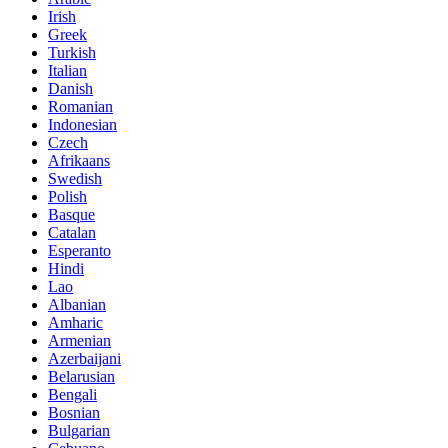
Irish
Greek
Turkish
Italian
Danish
Romanian
Indonesian
Czech
Afrikaans
Swedish
Polish
Basque
Catalan
Esperanto
Hindi
Lao
Albanian
Amharic
Armenian
Azerbaijani
Belarusian
Bengali
Bosnian
Bulgarian