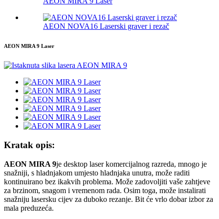
AEON MIRA 9 Laser
AEON NOVA16 Laserski graver i rezač
AEON MIRA 9 Laser
Kratak opis:
AEON MIRA 9
je desktop laser komercijalnog razreda, mnogo je
snažniji, s hladnjakom umjesto hladnjaka unutra, može raditi
kontinuirano bez ikakvih problema. Može zadovoljiti vaše zahtjeve
za brzinom, snagom i vremenom rada. Osim toga, može instalirati
snažniju lasersku cijev za duboko rezanje. Bit će vrlo dobar izbor za
mala preduzeća.