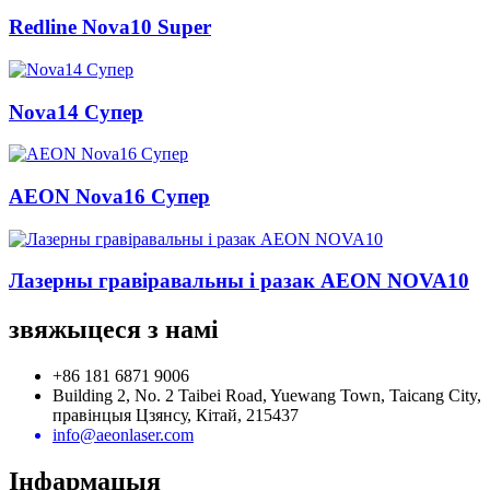
Redline Nova10 Super
Nova14 Супер
AEON Nova16 Супер
Лазерны гравіравальны і разак AEON NOVA10
звяжыцеся з намі
+86 181 6871 9006
Building 2, No. 2 Taibei Road, Yuewang Town, Taicang City,
правінцыя Цзянсу, Кітай, 215437
info@aeonlaser.com
Інфармацыя