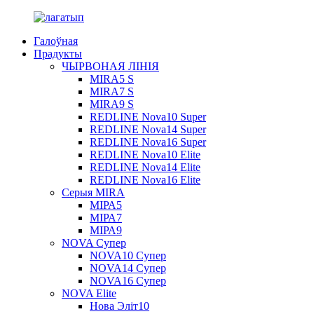
Галоўная
Прадукты
ЧЫРВОНАЯ ЛІНІЯ
MIRA5 S
MIRA7 S
MIRA9 S
REDLINE Nova10 Super
REDLINE Nova14 Super
REDLINE Nova16 Super
REDLINE Nova10 Elite
REDLINE Nova14 Elite
REDLINE Nova16 Elite
Серыя MIRA
МІРА5
МІРА7
МІРА9
NOVA Супер
NOVA10 Супер
NOVA14 Супер
NOVA16 Супер
NOVA Elite
Нова Эліт10