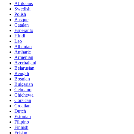
Afrikaans
Swedish
Polish
Basque
Catalan
Esperanto
Hindi
Lao
Albanian
Amharic
Armenian
Azerbaijani
Belarusian
Bengali
Bosnian
Bulgarian
Cebuano
Chichewa
Corsican
Croatian
Dutch
Estonian
Filipino
Finnish
Frisian