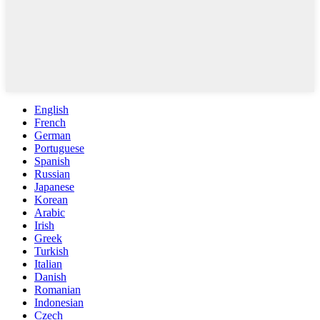
English
French
German
Portuguese
Spanish
Russian
Japanese
Korean
Arabic
Irish
Greek
Turkish
Italian
Danish
Romanian
Indonesian
Czech