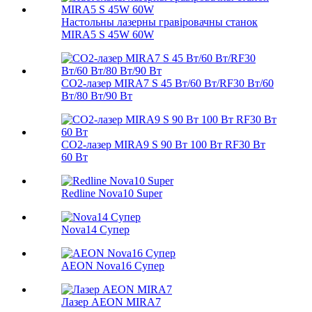
Настольны лазерны гравіровачны станок
MIRA5 S 45W 60W
CO2-лазер MIRA7 S 45 Вт/60 Вт/RF30 Вт/60
Вт/80 Вт/90 Вт
CO2-лазер MIRA9 S 90 Вт 100 Вт RF30 Вт
60 Вт
Redline Nova10 Super
Nova14 Супер
AEON Nova16 Супер
Лазер AEON MIRA7