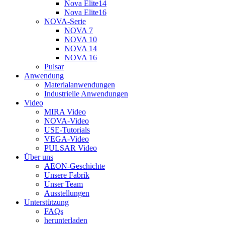
Nova Elite14
Nova Elite16
NOVA-Serie
NOVA 7
NOVA 10
NOVA 14
NOVA 16
Pulsar
Anwendung
Materialanwendungen
Industrielle Anwendungen
Video
MIRA Video
NOVA-Video
USE-Tutorials
VEGA-Video
PULSAR Video
Über uns
AEON-Geschichte
Unsere Fabrik
Unser Team
Ausstellungen
Unterstützung
FAQs
herunterladen