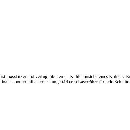
leistungsstärker und verfügt über einen Kühler anstelle eines Kühlers. 
us kann er mit einer leistungsstärkeren Laserröhre für tiefe Schnitte a