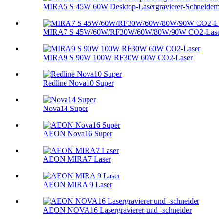
MIRA5 S 45W 60W Desktop-Lasergravierer-Schneidem
MIRA7 S 45W/60W/RF30W/60W/80W/90W CO2-Lase
MIRA9 S 90W 100W RF30W 60W CO2-Laser
Redline Nova10 Super
Nova14 Super
AEON Nova16 Super
AEON MIRA7 Laser
AEON MIRA 9 Laser
AEON NOVA16 Lasergravierer und -schneider