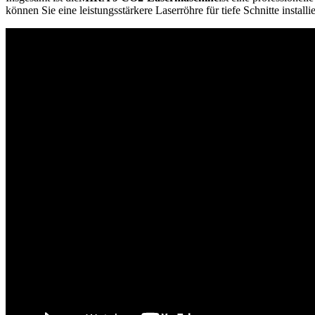
können Sie eine leistungsstärkere Laserröhre für tiefe Schnitte instal