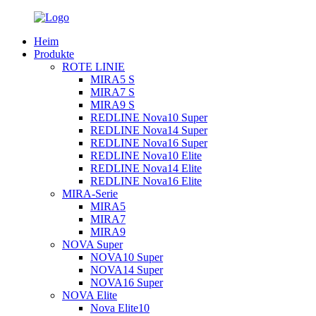
Heim
Produkte
ROTE LINIE
MIRA5 S
MIRA7 S
MIRA9 S
REDLINE Nova10 Super
REDLINE Nova14 Super
REDLINE Nova16 Super
REDLINE Nova10 Elite
REDLINE Nova14 Elite
REDLINE Nova16 Elite
MIRA-Serie
MIRA5
MIRA7
MIRA9
NOVA Super
NOVA10 Super
NOVA14 Super
NOVA16 Super
NOVA Elite
Nova Elite10