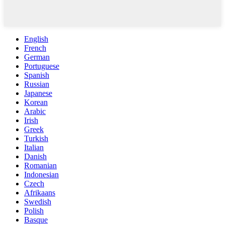
English
French
German
Portuguese
Spanish
Russian
Japanese
Korean
Arabic
Irish
Greek
Turkish
Italian
Danish
Romanian
Indonesian
Czech
Afrikaans
Swedish
Polish
Basque