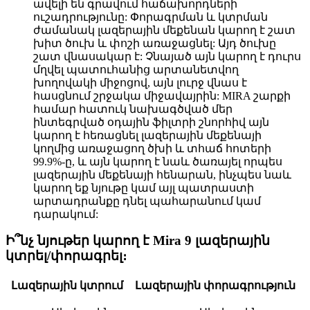
ավելի են գրավում հաճախորդների
ուշադրությունը: Փորագրման և կտրման
ժամանակ լազերային մեքենան կարող է շատ
խիտ ծուխ և փոշի առաջացնել: Այդ ծուխը
շատ վնասակար է: Չնայած այն կարող է դուրս
մղվել պատուհանից արտանետվող
խողովակի միջոցով, այն լուրջ վնաս է
հասցնում շրջակա միջավայրին: MIRA շարքի
համար հատուկ նախագծված մեր
ինտեգրված օդային ֆիլտրի շնորհիվ այն
կարող է հեռացնել լազերային մեքենայի
կողմից առաջացող ծխի և տհաճ հոտերի
99.9%-ը, և այն կարող է նաև ծառայել որպես
լազերային մեքենայի հենարան, ինչպես նաև
կարող եք նյութը կամ այլ պատրաստի
արտադրանքը դնել պահարանում կամ
դարակում:
Ի՞նչ նյութեր կարող է Mira 9 լազերային
կտրել/փորագրել։
Լազերային կտրում
Լազերային փորագրություն