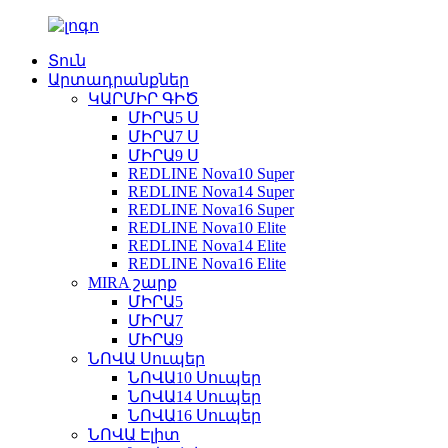
Տուն
Արտադրանքներ
ԿԱՐՄԻՐ ԳԻԾ
ՄԻՐԱ5 Ս
ՄԻՐԱ7 Ս
ՄԻՐԱ9 Ս
REDLINE Nova10 Super
REDLINE Nova14 Super
REDLINE Nova16 Super
REDLINE Nova10 Elite
REDLINE Nova14 Elite
REDLINE Nova16 Elite
MIRA շարք
ՄԻՐԱ5
ՄԻՐԱ7
ՄԻՐԱ9
ՆՈՎԱ Սուպեր
ՆՈՎԱ10 Սուպեր
ՆՈՎԱ14 Սուպեր
ՆՈՎԱ16 Սուպեր
ՆՈՎԱ Էլիտ