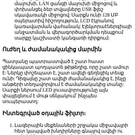
մալուխի, LAN ցանցի մալուխի միջոցով և
փոխանցել ձեր տվյալները USB ֆլեշ
սկավառակի միջոցով: Սարքն ունի 128 ՄԲ
օպերատիվ հիշողություն, LCD էկրանով
կառավարման վահանակ: Էլեկտրաէներգիայի
անջատման և վերագործարկման դեպքում
սարքը կաշխատի կանգառի դիրքում:
Ուժեղ և ժամանակակից մարմին
Պատյանը պատրաստված է շատ հաստ
ցինկապատ պողպատե թիթեղից, որը շատ ամուր
է: Ներկը փոշեպատ է, շատ ավելի գեղեցիկ տեսք
ունի: Դիզայնը շատ ավելի ժամանակակից է, ինչը
անթերի տեղավորվում է ժամանակակից տանը:
Սարքի ներսում LED լուսավորությունը այն
փայլեցնում է մութ սենյակում՝ ինչպես
սուպերաստղ:
Ինտեգրված օդային ֆիլտր։
Լազերային մեքենաների շրջակա միջավայրի
հետ կապված խնդիրները գնալով ավելի ու