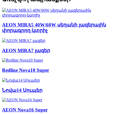
AEON MIRA5 40W/60W սեղանի լազերային
փորագրող-կտրիչ
AEON MIRA7 լազեր
Redline Nova10 Super
Նովա14 Սուպեր
AEON Nova16 Super