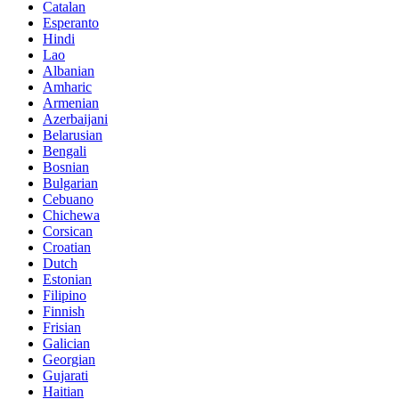
Catalan
Esperanto
Hindi
Lao
Albanian
Amharic
Armenian
Azerbaijani
Belarusian
Bengali
Bosnian
Bulgarian
Cebuano
Chichewa
Corsican
Croatian
Dutch
Estonian
Filipino
Finnish
Frisian
Galician
Georgian
Gujarati
Haitian