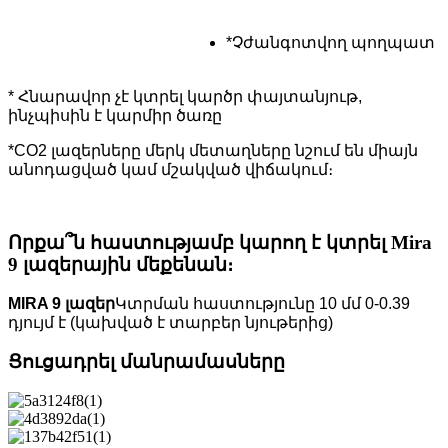
*Չժանգոտվող պողպատ
* Հնարավոր չէ կտրել կարծր փայտանյութ,
ինչպիսին է կարմիր ծառը
*CO2 լազերները մերկ մետաղները նշում են միայն
անոդացված կամ մշակված վիճակում։
Որքա՞ն հաստությամբ կարող է կտրել Mira
9 լազերային մեքենան։
MIRA 9 լազեր
Կտրման հաստությունը 10 մմ 0-0.39
դյույմ է (կախված է տարբեր նյութերից)
Ցուցադրել մանրամասները