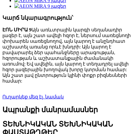
Կարճ նկարագրություն՝
ԷՈՆ ՄԻՐԱ 9
Այն առևտրային կարգի սեղանադիր
լազեր է, այն շատ ավելի հզոր է, ներսում սառեցնողի
փոխարեն սառեցնողով, այն կարող է անընդհատ
աշխատել առանց որևէ խնդրի: Այն կարող է
բավարարել ձեր պահանջները արագության,
հզորության և աշխատանքային ժամանակի
առումով: Եվ ավելին, այն կարող է տեղադրել ավելի
հզոր լազերային խողովակ խորը կտրման համար:
Այն շատ լավ ընտրություն կլինի փոքր բիզնեսների
համար:
Ուղարկեք մեզ էլ. նամակ
Ապրանքի մանրամասներ
ՏԵԽՆԻԿԱԿԱՆ ՏԵԽՆԻԿԱԿԱՆ
ՓԱՍՏԱԹՂԹԵՐ