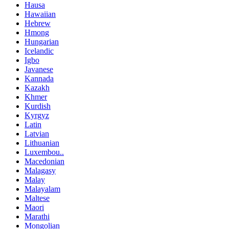
Hausa
Hawaiian
Hebrew
Hmong
Hungarian
Icelandic
Igbo
Javanese
Kannada
Kazakh
Khmer
Kurdish
Kyrgyz
Latin
Latvian
Lithuanian
Luxembou..
Macedonian
Malagasy
Malay
Malayalam
Maltese
Maori
Marathi
Mongolian