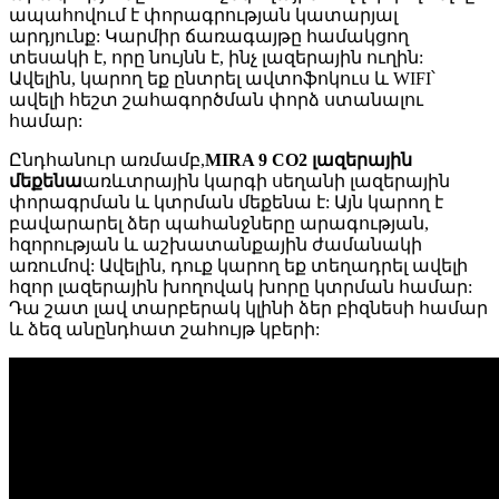
ապահովում է փորագրության կատարյալ
արդյունք: Կարմիր ճառագայթը համակցող
տեսակի է, որը նույնն է, ինչ լազերային ուղին:
Ավելին, կարող եք ընտրել ավտոֆոկուս և WIFI՝
ավելի հեշտ շահագործման փորձ ստանալու
համար:
Ընդհանուր առմամբ,
MIRA 9 CO2 լազերային
մեքենա
առևտրային կարգի սեղանի լազերային
փորագրման և կտրման մեքենա է: Այն կարող է
բավարարել ձեր պահանջները արագության,
հզորության և աշխատանքային ժամանակի
առումով: Ավելին, դուք կարող եք տեղադրել ավելի
հզոր լազերային խողովակ խորը կտրման համար:
Դա շատ լավ տարբերակ կլինի ձեր բիզնեսի համար
և ձեզ անընդհատ շահույթ կբերի: