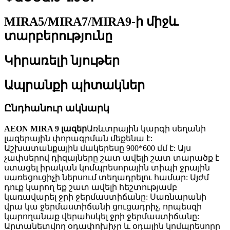
MIRA5/MIRA7/MIRA9-ի միջև
տարբերությունը
Կիրառելի նյութեր
Ապրանքի պիտակներ
Ընդհանուր ակնարկ
AEON MIRA 9 լազեր
Առևտրային կարգի սեղանի
լազերային փորագրման մեքենա է:
Աշխատանքային մակերեսը 900*600 մմ է: Այս
չափսերով դիզայները շատ ավելի շատ տարածք է
ստացել իրական կոմպրեսորային տիպի ջրային
սառեցուցիչի ներսում տեղադրելու համար: Այժմ
դուք կարող եք շատ ավելի հեշտությամբ
կառավարել ջրի ջերմաստիճանը: Սառնարանի
վրա կա ջերմաստիճանի ցուցադրիչ, որպեսզի
կարողանաք վերահսկել ջրի ջերմաստիճանը:
Արտանետվող օդափոխիչը և օդային կոմպրեսորը