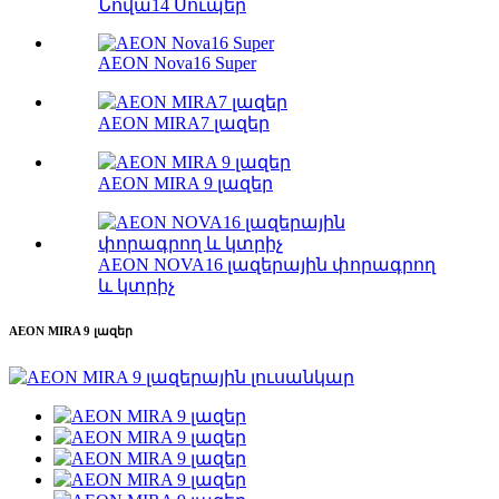
Նովա14 Սուպեր
AEON Nova16 Super
AEON MIRA7 լազեր
AEON MIRA 9 լազեր
AEON NOVA16 լազերային փորագրող
և կտրիչ
AEON MIRA 9 լազեր