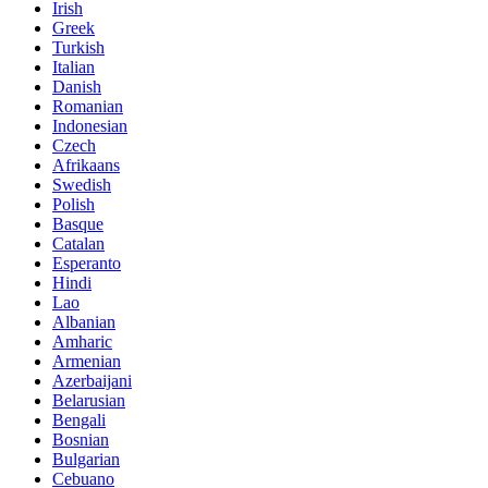
Irish
Greek
Turkish
Italian
Danish
Romanian
Indonesian
Czech
Afrikaans
Swedish
Polish
Basque
Catalan
Esperanto
Hindi
Lao
Albanian
Amharic
Armenian
Azerbaijani
Belarusian
Bengali
Bosnian
Bulgarian
Cebuano