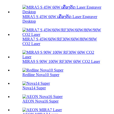
MIRA5 S 45W 60W ເຄື່ອງຕັດ Laser Engraver
Desktop
MIRA7 S 45W/60W/RF30W/60W/80W/90W
CO2 Laser
MIRA9 S 90W 100W RF30W 60W CO2 Laser
Redline Nova10 Super
Nova14 Super
AEON Nova16 Super