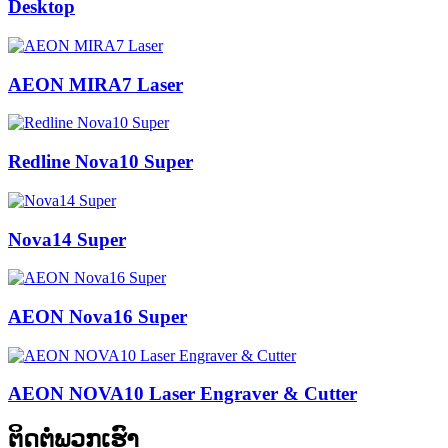
Desktop
AEON MIRA7 Laser
Redline Nova10 Super
Nova14 Super
AEON Nova16 Super
AEON NOVA10 Laser Engraver & Cutter
ຕິດຕໍ່ພວກເຮົາ