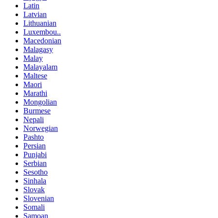
Latin
Latvian
Lithuanian
Luxembou..
Macedonian
Malagasy
Malay
Malayalam
Maltese
Maori
Marathi
Mongolian
Burmese
Nepali
Norwegian
Pashto
Persian
Punjabi
Serbian
Sesotho
Sinhala
Slovak
Slovenian
Somali
Samoan