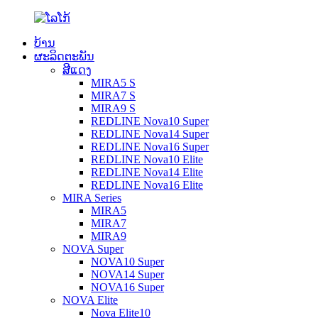
ບ້ານ
ຜະລິດຕະພັນ
ສີແດງ
MIRA5 S
MIRA7 S
MIRA9 S
REDLINE Nova10 Super
REDLINE Nova14 Super
REDLINE Nova16 Super
REDLINE Nova10 Elite
REDLINE Nova14 Elite
REDLINE Nova16 Elite
MIRA Series
MIRA5
MIRA7
MIRA9
NOVA Super
NOVA10 Super
NOVA14 Super
NOVA16 Super
NOVA Elite
Nova Elite10