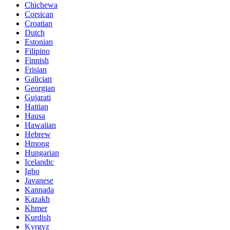
Chichewa
Corsican
Croatian
Dutch
Estonian
Filipino
Finnish
Frisian
Galician
Georgian
Gujarati
Haitian
Hausa
Hawaiian
Hebrew
Hmong
Hungarian
Icelandic
Igbo
Javanese
Kannada
Kazakh
Khmer
Kurdish
Kyrgyz