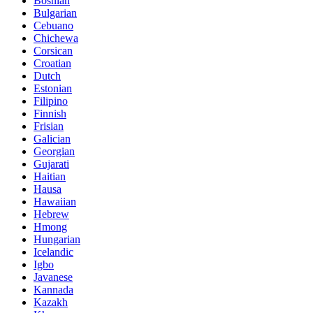
Bosnian
Bulgarian
Cebuano
Chichewa
Corsican
Croatian
Dutch
Estonian
Filipino
Finnish
Frisian
Galician
Georgian
Gujarati
Haitian
Hausa
Hawaiian
Hebrew
Hmong
Hungarian
Icelandic
Igbo
Javanese
Kannada
Kazakh