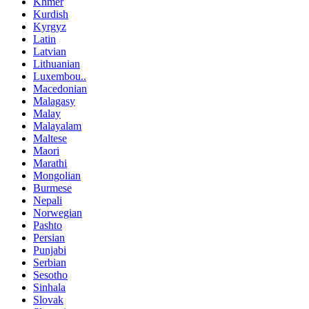
Khmer
Kurdish
Kyrgyz
Latin
Latvian
Lithuanian
Luxembou..
Macedonian
Malagasy
Malay
Malayalam
Maltese
Maori
Marathi
Mongolian
Burmese
Nepali
Norwegian
Pashto
Persian
Punjabi
Serbian
Sesotho
Sinhala
Slovak