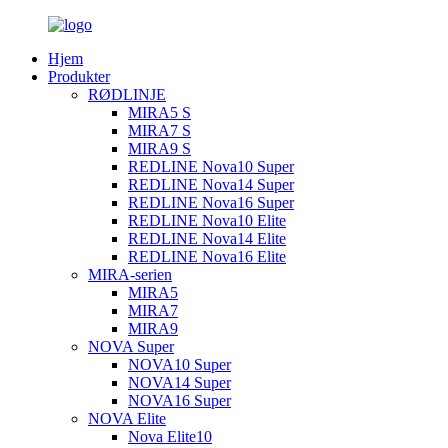
Hjem
Produkter
RØDLINJE
MIRA5 S
MIRA7 S
MIRA9 S
REDLINE Nova10 Super
REDLINE Nova14 Super
REDLINE Nova16 Super
REDLINE Nova10 Elite
REDLINE Nova14 Elite
REDLINE Nova16 Elite
MIRA-serien
MIRA5
MIRA7
MIRA9
NOVA Super
NOVA10 Super
NOVA14 Super
NOVA16 Super
NOVA Elite
Nova Elite10