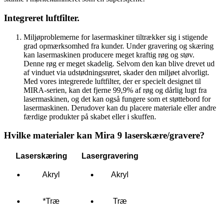
Integreret luftfilter.
Miljøproblemerne for lasermaskiner tiltrækker sig i stigende
grad opmærksomhed fra kunder. Under gravering og skæring
kan lasermaskinen producere meget kraftig røg og støv.
Denne røg er meget skadelig. Selvom den kan blive drevet ud
af vinduet via udstødningsrøret, skader den miljøet alvorligt.
Med vores integrerede luftfilter, der er specielt designet til
MIRA-serien, kan det fjerne 99,9% af røg og dårlig lugt fra
lasermaskinen, og det kan også fungere som et støttebord for
lasermaskinen. Derudover kan du placere materiale eller andre
færdige produkter på skabet eller i skuffen.
Hvilke materialer kan Mira 9 laserskære/gravere?
Laserskæring
Lasergravering
Akryl
Akryl
*Træ
Træ