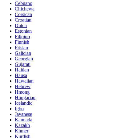
Cebuano
Chichewa
Corsican
Croatian
Dutch
Estonian
Filipino
Finnish
Frisian
Galician
Georgian
Gujarati
Haitian
Hausa
Hawaiian
Hebrew
Hmong
Hungarian
Icelandic
Igbo
Javanese
Kannada
Kazakh
Khmer
Kurdish