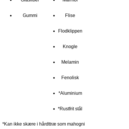
Gummi
Flise
Flodklippen
Knogle
Melamin
Fenolisk
*Aluminium
*Rustfrit stål
*Kan ikke skære i hårdttræ som mahogni