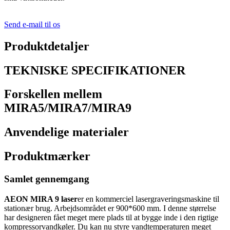
Send e-mail til os
Produktdetaljer
TEKNISKE SPECIFIKATIONER
Forskellen mellem
MIRA5/MIRA7/MIRA9
Anvendelige materialer
Produktmærker
Samlet gennemgang
AEON MIRA 9 laser
er en kommerciel lasergraveringsmaskine til
stationær brug. Arbejdsområdet er 900*600 mm. I denne størrelse
har designeren fået meget mere plads til at bygge inde i den rigtige
kompressorvandkøler. Du kan nu styre vandtemperaturen meget