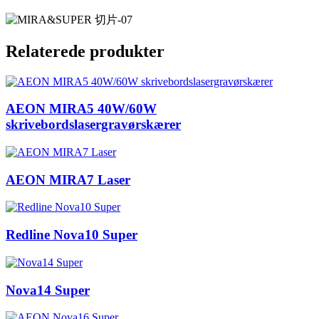
Relaterede produkter
AEON MIRA5 40W/60W
skrivebordslasergravørskærer
AEON MIRA7 Laser
Redline Nova10 Super
Nova14 Super