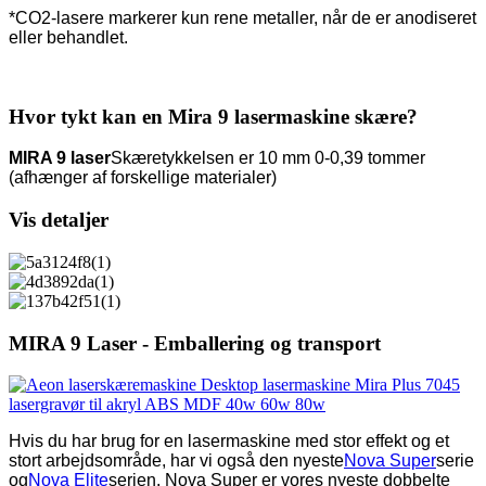
*CO2-lasere markerer kun rene metaller, når de er anodiseret
eller behandlet.
Hvor tykt kan en Mira 9 lasermaskine skære?
MIRA 9 laser
Skæretykkelsen er 10 mm 0-0,39 tommer
(afhænger af forskellige materialer)
Vis detaljer
MIRA 9 Laser - Emballering og transport
Hvis du har brug for en lasermaskine med stor effekt og et
stort arbejdsområde, har vi også den nyeste
Nova Super
serie
og
Nova Elite
serien. Nova Super er vores nyeste dobbelte