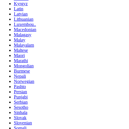
Kyrgyz
Latin
Latvian
Lithuanian
Luxembou..
Macedonian
Malagasy
Malay
Malayalam
Maltese
Maori
Marathi
Mongolian
Burmese
Nepali
Norwegian
Pashto
Persian
Punjabi
Serbian
Sesotho
Sinhala
Slovak
Slovenian
Somali