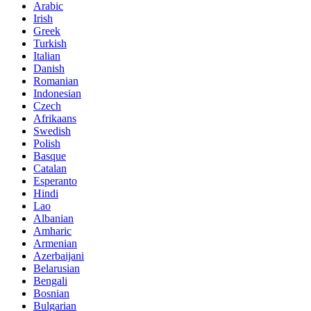
Arabic
Irish
Greek
Turkish
Italian
Danish
Romanian
Indonesian
Czech
Afrikaans
Swedish
Polish
Basque
Catalan
Esperanto
Hindi
Lao
Albanian
Amharic
Armenian
Azerbaijani
Belarusian
Bengali
Bosnian
Bulgarian