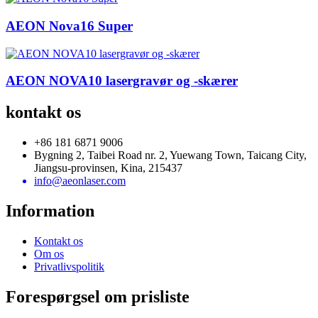
AEON Nova16 Super
AEON NOVA10 lasergravør og -skærer
kontakt os
+86 181 6871 9006
Bygning 2, Taibei Road nr. 2, Yuewang Town, Taicang City,
Jiangsu-provinsen, Kina, 215437
info@aeonlaser.com
Information
Kontakt os
Om os
Privatlivspolitik
Forespørgsel om prisliste