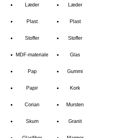
Læder
Læder
Plast
Plast
Stoffer
Stoffer
MDF-materiale
Glas
Pap
Gummi
Papir
Kork
Corian
Mursten
Skum
Granit
Glasfiber
Marmor