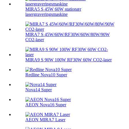
MIRA5 S 45W 60W stationær
lasergraveringsmaskine
MIRA7 S 45W/60W/RF30W/60W/80W/90W
CO2-laser
MIRA9 S 90W 100W RF30W 60W CO2-laser
Redline Nova10 Super
Nova14 Super
AEON Nova16 Super
AEON MIRA7 Laser