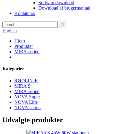
Softwaredownload
Download af brugermanual
Kontakt os
English
Hjem
Produkter
MIRA-serien
Kategorier
RØDLINJE
MIRA S
MIRA-serien
NOVA Super
NOVA Elite
NOVA-serien
Udvalgte produkter