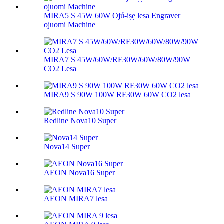
MIRA5 S 45W 60W Ojú-iṣẹ lesa Engraver
ojuomi Machine
MIRA7 S 45W/60W/RF30W/60W/80W/90W
CO2 Lesa
MIRA9 S 90W 100W RF30W 60W CO2 lesa
Redline Nova10 Super
Nova14 Super
AEON Nova16 Super
AEON MIRA7 lesa