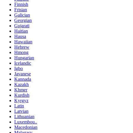
Finnish
Frisian
Galician
Georgian
Gujarati
Haitian
Hausa
Hawaiian
Hebrew
Hmong
Hungarian
Icelandic
Igbo
Javanese
Kannada
Kazakh
Khmer
Kurdish
Kyrgyz
Latin
Latvian
Lithuanian
Luxembou..
Macedonian
Malagasy