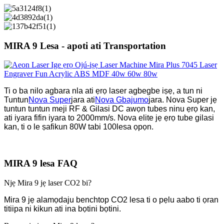
MIRA 9 Lesa - apoti ati Transportation
Ti o ba nilo agbara nla ati ẹrọ laser agbegbe iṣẹ, a tun ni
Tuntun
Nova Super
jara ati
Nova Gbajumo
jara. Nova Super jẹ
tuntun tuntun meji RF & Gilasi DC awọn tubes ninu ẹrọ kan,
ati iyara fifin iyara to 2000mm/s. Nova elite jẹ ẹrọ tube gilasi
kan, ti o le ṣafikun 80W tabi 100
lesa ọpọn.
MIRA 9 lesa FAQ
Njẹ Mira 9 jẹ laser CO2 bi?
Mira 9 jẹ alamọdaju benchtop CO2 lesa ti o pẹlu aabo ti ọran
titiipa ni kikun ati ina bọtini bọtini.