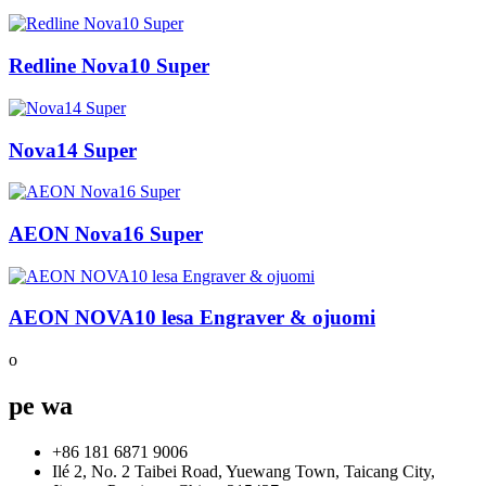
Redline Nova10 Super
Nova14 Super
AEON Nova16 Super
AEON NOVA10 lesa Engraver & ojuomi
o
pe wa
+86 181 6871 9006
Ilé 2, No. 2 Taibei Road, Yuewang Town, Taicang City,