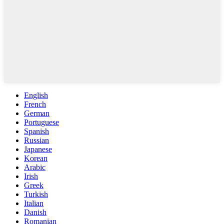
English
French
German
Portuguese
Spanish
Russian
Japanese
Korean
Arabic
Irish
Greek
Turkish
Italian
Danish
Romanian