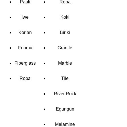
Paali
Roba
Iwe
Koki
Korian
Biriki
Foomu
Granite
Fiberglass
Marble
Roba
Tile
River Rock
Egungun
Melamine