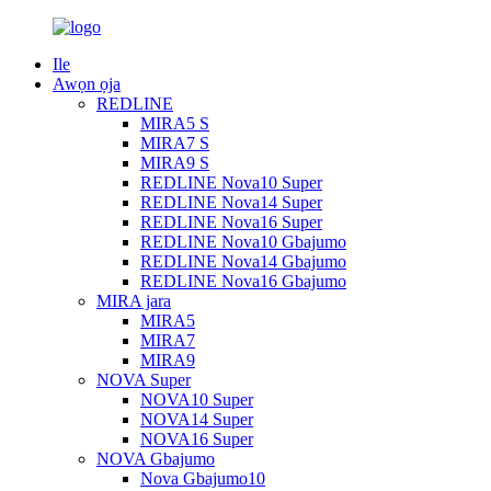
Ile
Awọn ọja
REDLINE
MIRA5 S
MIRA7 S
MIRA9 S
REDLINE Nova10 Super
REDLINE Nova14 Super
REDLINE Nova16 Super
REDLINE Nova10 Gbajumo
REDLINE Nova14 Gbajumo
REDLINE Nova16 Gbajumo
MIRA jara
MIRA5
MIRA7
MIRA9
NOVA Super
NOVA10 Super
NOVA14 Super
NOVA16 Super
NOVA Gbajumo
Nova Gbajumo10