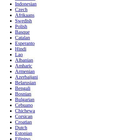
Indonesian
Czech
Afrikaans
Swedish
Polish
Basque
Catalan
Esperanto
Hindi
Lao
Albanian
Amharic
Armenian
Azerbaijani
Belarusian
Bengali
Bosnian
Bulgarian
Cebuano
Chichewa
Corsican
Croatian
Dutch
Estonian
Filipino