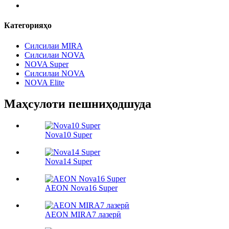
Категорияҳо
Силсилаи MIRA
Силсилаи NOVA
NOVA Super
Силсилаи NOVA
NOVA Elite
Маҳсулоти пешниҳодшуда
Nova10 Super
Nova14 Super
AEON Nova16 Super
AEON MIRA7 лазерӣ