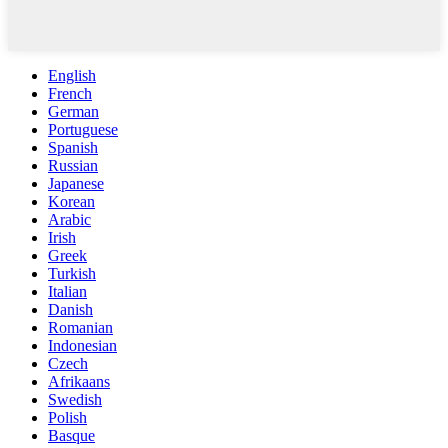
English
French
German
Portuguese
Spanish
Russian
Japanese
Korean
Arabic
Irish
Greek
Turkish
Italian
Danish
Romanian
Indonesian
Czech
Afrikaans
Swedish
Polish
Basque