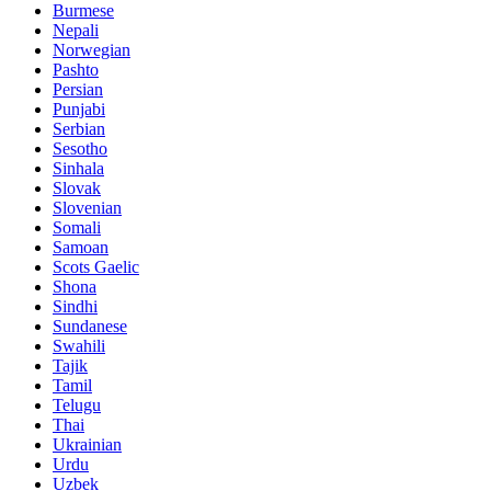
Burmese
Nepali
Norwegian
Pashto
Persian
Punjabi
Serbian
Sesotho
Sinhala
Slovak
Slovenian
Somali
Samoan
Scots Gaelic
Shona
Sindhi
Sundanese
Swahili
Tajik
Tamil
Telugu
Thai
Ukrainian
Urdu
Uzbek