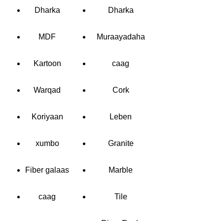
Dharka
Dharka
MDF
Muraayadaha
Kartoon
caag
Warqad
Cork
Koriyaan
Leben
xumbo
Granite
Fiber galaas
Marble
caag
Tile