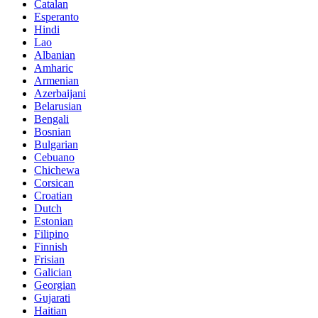
Catalan
Esperanto
Hindi
Lao
Albanian
Amharic
Armenian
Azerbaijani
Belarusian
Bengali
Bosnian
Bulgarian
Cebuano
Chichewa
Corsican
Croatian
Dutch
Estonian
Filipino
Finnish
Frisian
Galician
Georgian
Gujarati
Haitian