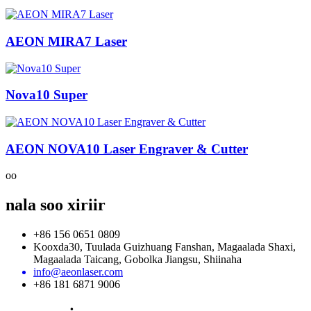
AEON MIRA7 Laser
Nova10 Super
AEON NOVA10 Laser Engraver & Cutter
oo
nala soo xiriir
+86 156 0651 0809
Kooxda30, Tuulada Guizhuang Fanshan, Magaalada Shaxi,
Magaalada Taicang, Gobolka Jiangsu, Shiinaha
info@aeonlaser.com
+86 181 6871 9006