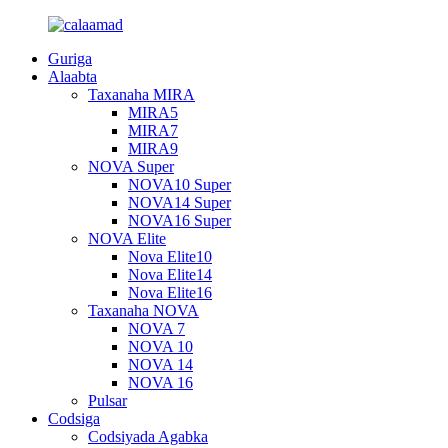
Guriga
Alaabta
Taxanaha MIRA
MIRA5
MIRA7
MIRA9
NOVA Super
NOVA10 Super
NOVA14 Super
NOVA16 Super
NOVA Elite
Nova Elite10
Nova Elite14
Nova Elite16
Taxanaha NOVA
NOVA 7
NOVA 10
NOVA 14
NOVA 16
Pulsar
Codsiga
Codsiyada Agabka