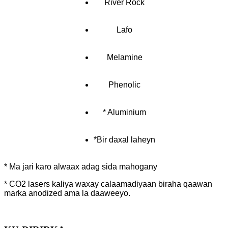
River Rock
Lafo
Melamine
Phenolic
* Aluminium
*Bir daxal laheyn
* Ma jari karo alwaax adag sida mahogany
* CO2 lasers kaliya waxay calaamadiyaan biraha qaawan
marka anodized ama la daaweeyo.