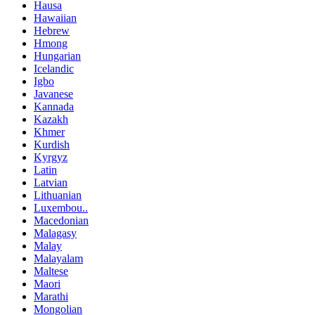
Hausa
Hawaiian
Hebrew
Hmong
Hungarian
Icelandic
Igbo
Javanese
Kannada
Kazakh
Khmer
Kurdish
Kyrgyz
Latin
Latvian
Lithuanian
Luxembou..
Macedonian
Malagasy
Malay
Malayalam
Maltese
Maori
Marathi
Mongolian