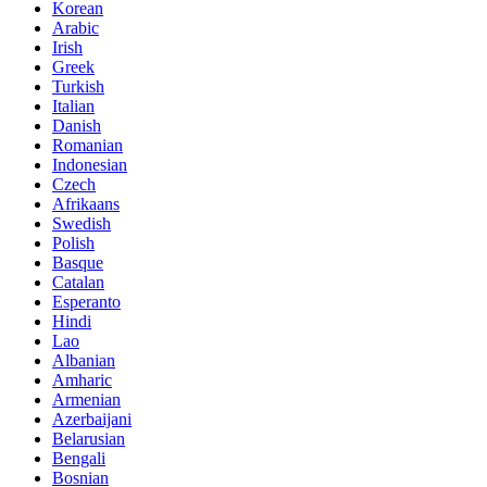
Korean
Arabic
Irish
Greek
Turkish
Italian
Danish
Romanian
Indonesian
Czech
Afrikaans
Swedish
Polish
Basque
Catalan
Esperanto
Hindi
Lao
Albanian
Amharic
Armenian
Azerbaijani
Belarusian
Bengali
Bosnian