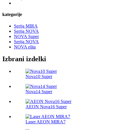
kategorije
Serija MIRA
Serija NOVA
NOVA Super
Serija NOVA
NOVA elita
Izbrani izdelki
Nova10 Super
Nova14 Super
AEON Nova16 Super
Laser AEON MIRA7