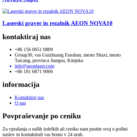
Laserski graver in rezalnik AEON NOVA10
kontaktiraj nas
+86 156 0651 0809
Group30, vas Guizhuang Fanshan, mesto Shaxi, mesto
Taicang, provinca Jiangsu, Kitajska
info@aeonlaser.com
+86 181 6871 9006
informacija
Kontaktiraj nas
O nas
Povpraševanje po ceniku
Za vprašanja o naših izdelkih ali ceniku nam pustite svoj e-poštni
naslov in kontaktirali vas bomo v 24 urah.