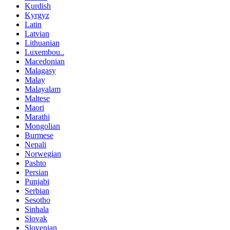
Kurdish
Kyrgyz
Latin
Latvian
Lithuanian
Luxembou..
Macedonian
Malagasy
Malay
Malayalam
Maltese
Maori
Marathi
Mongolian
Burmese
Nepali
Norwegian
Pashto
Persian
Punjabi
Serbian
Sesotho
Sinhala
Slovak
Slovenian