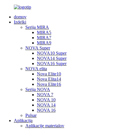
domov
Izdelki
Serija MIRA
MIRA5
MIRA7
MIRA9
NOVA Super
NOVA10 Super
NOVA14 Super
NOVA16 Super
NOVA elita
Nova Elite10
Nova Elita14
Nova Elite16
Serija NOVA
NOVA 7
NOVA 10
NOVA 14
NOVA 16
Pulsar
Aplikacija
Aplikacije materialov