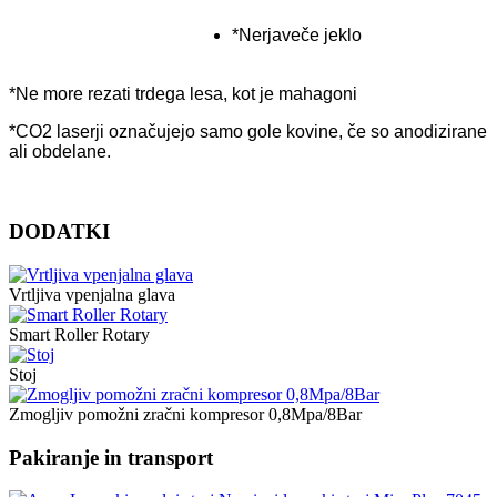
*Nerjaveče jeklo
*Ne more rezati trdega lesa, kot je mahagoni
*CO2 laserji označujejo samo gole kovine, če so anodizirane
ali obdelane.
DODATKI
Vrtljiva vpenjalna glava
Smart Roller Rotary
Stoj
Zmogljiv pomožni zračni kompresor 0,8Mpa/8Bar
Pakiranje in transport