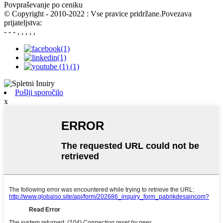
Povpraševanje po ceniku
© Copyright - 2010-2022 : Vse pravice pridržane.Povezava
prijateljstva:
- - - , , , , ,
Pošlji sporočilo
x