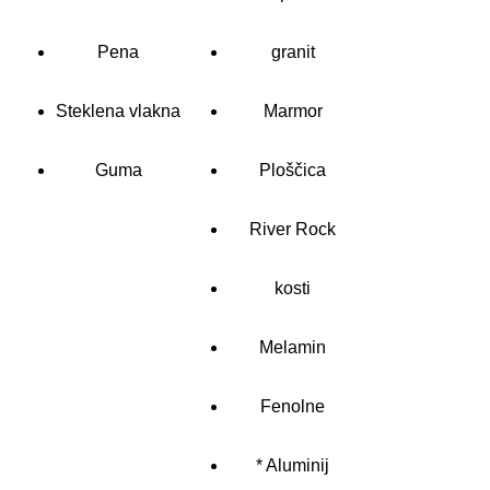
Pena
granit
Steklena vlakna
Marmor
Guma
Ploščica
River Rock
kosti
Melamin
Fenolne
* Aluminij