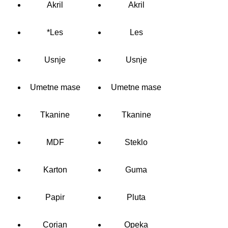
Akril
Akril
*Les
Les
Usnje
Usnje
Umetne mase
Umetne mase
Tkanine
Tkanine
MDF
Steklo
Karton
Guma
Papir
Pluta
Corian
Opeka