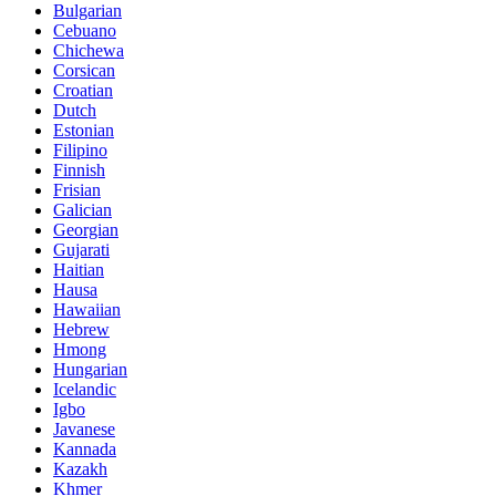
Bulgarian
Cebuano
Chichewa
Corsican
Croatian
Dutch
Estonian
Filipino
Finnish
Frisian
Galician
Georgian
Gujarati
Haitian
Hausa
Hawaiian
Hebrew
Hmong
Hungarian
Icelandic
Igbo
Javanese
Kannada
Kazakh
Khmer