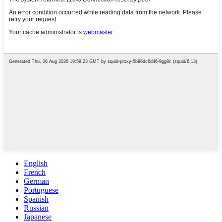
English
French
German
Portuguese
Spanish
Russian
Japanese