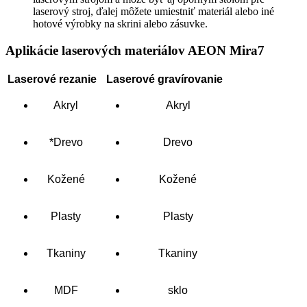
laserový stroj, ďalej môžete umiestniť materiál alebo iné
hotové výrobky na skrini alebo zásuvke.
Aplikácie laserových materiálov AEON Mira7
Laserové rezanie
Laserové gravírovanie
Akryl
Akryl
*Drevo
Drevo
Kožené
Kožené
Plasty
Plasty
Tkaniny
Tkaniny
MDF
sklo