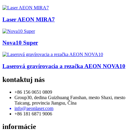
Laser AEON MIRA7
Nova10 Super
Laserová gravírovacia a rezačka AEON NOVA10
kontaktuj nás
+86 156 0651 0809
Group30, dedina Guizhuang Fanshan, mesto Shaxi, mesto
Taicang, provincia Jiangsu, Čína
info@aeonlaser.com
+86 181 6871 9006
informácie