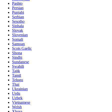
Pashto
Persian
Punjabi
Serbian
Sesotho
Sinhala
Slovak
Slovenian
Somali
Samoan
Scots Gaelic
Shona
Sindhi
Sundanese
Swahili
Tajik
Tamil
Telugu
Thai
Ukrainian
Urdu
Uzbek
Vietnamese
Welsh
Xhosa