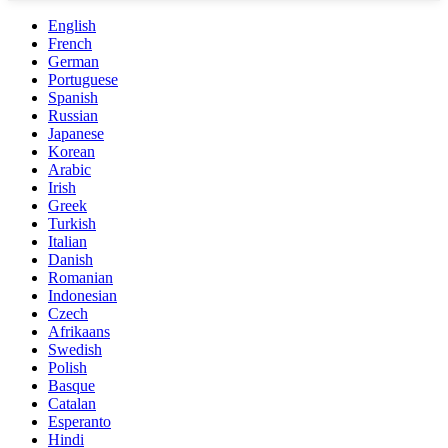
English
French
German
Portuguese
Spanish
Russian
Japanese
Korean
Arabic
Irish
Greek
Turkish
Italian
Danish
Romanian
Indonesian
Czech
Afrikaans
Swedish
Polish
Basque
Catalan
Esperanto
Hindi