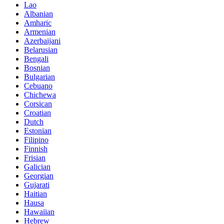
Lao
Albanian
Amharic
Armenian
Azerbaijani
Belarusian
Bengali
Bosnian
Bulgarian
Cebuano
Chichewa
Corsican
Croatian
Dutch
Estonian
Filipino
Finnish
Frisian
Galician
Georgian
Gujarati
Haitian
Hausa
Hawaiian
Hebrew