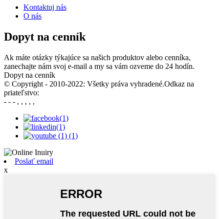
Kontaktuj nás
O nás
Dopyt na cenník
Ak máte otázky týkajúce sa našich produktov alebo cenníka,
zanechajte nám svoj e-mail a my sa vám ozveme do 24 hodín.
Dopyt na cenník
© Copyright - 2010-2022: Všetky práva vyhradené.Odkaz na
priateľstvo:
- - - , , , , ,
Poslať email
x