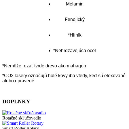
Melamín
Fenolický
*Hliník
*Nehrdzavejúca oceľ
*Nemôže rezať tvrdé drevo ako mahagón
*CO2 lasery označujú holé kovy iba vtedy, keď sú eloxované
alebo upravené.
DOPLNKY
Rotačné skľučovadlo
Smart Roller Rotary