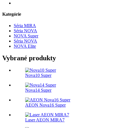
Kategórie
Séria MIRA
Séria NOVA
NOVA Super
Séria NOVA
NOVA Elite
Vybrané produkty
Nova10 Super
Nova14 Super
AEON Nova16 Super
Laser AEON MIRA7