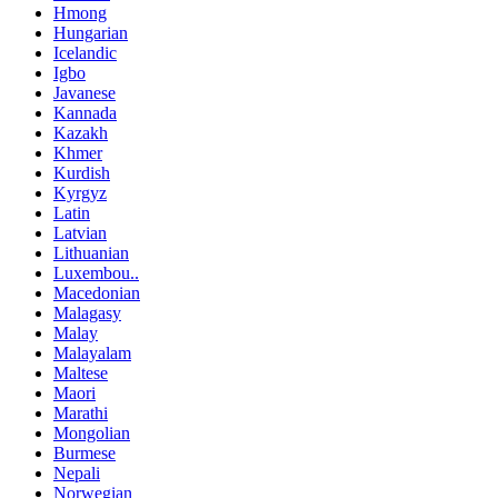
Hmong
Hungarian
Icelandic
Igbo
Javanese
Kannada
Kazakh
Khmer
Kurdish
Kyrgyz
Latin
Latvian
Lithuanian
Luxembou..
Macedonian
Malagasy
Malay
Malayalam
Maltese
Maori
Marathi
Mongolian
Burmese
Nepali
Norwegian