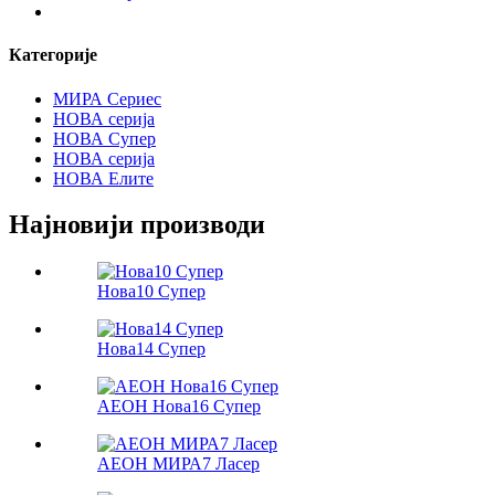
Категорије
МИРА Сериес
НОВА серија
НОВА Супер
НОВА серија
НОВА Елите
Најновији производи
Нова10 Супер
Нова14 Супер
АЕОН Нова16 Супер
АЕОН МИРА7 Ласер