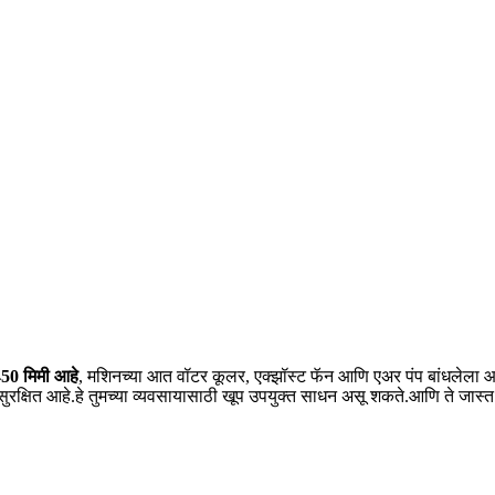
 450 मिमी आहे
, मशिनच्या आत वॉटर कूलर, एक्झॉस्ट फॅन आणि एअर पंप बांधलेला आ
रक्षित आहे.हे तुमच्या व्यवसायासाठी खूप उपयुक्त साधन असू शकते.आणि ते जास्त 