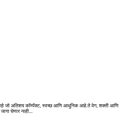
हे जो अतिशय कॉम्पॅक्ट, स्वच्छ आणि आधुनिक आहे.ते वेग, शक्ती आणि
जागा घेणार नाही...