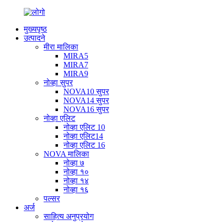
मुख्यपृष्ठ
उत्पादने
मीरा मालिका
MIRA5
MIRA7
MIRA9
नोव्हा सुपर
NOVA10 सुपर
NOVA14 सुपर
NOVA16 सुपर
नोव्हा एलिट
नोव्हा एलिट 10
नोव्हा एलिट14
नोव्हा एलिट 16
NOVA मालिका
नोव्हा ७
नोव्हा १०
नोव्हा १४
नोव्हा १६
पल्सर
अर्ज
साहित्य अनुप्रयोग