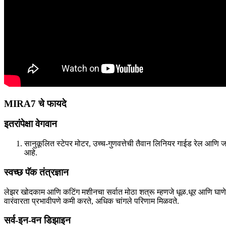
MIRA7 चे फायदे
इतरांपेक्षा वेगवान
सानुकूलित स्टेपर मोटर, उच्च-गुणवत्तेची तैवान लिनियर गाईड रेल आणि 
आहे.
स्वच्छ पॅक तंत्रज्ञान
लेझर खोदकाम आणि कटिंग मशीनचा सर्वात मोठा शत्रू म्हणजे धूळ.धूर आणि घा
वारंवारता प्रभावीपणे कमी करते, अधिक चांगले परिणाम मिळवते.
सर्व-इन-वन डिझाइन