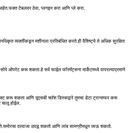
छ आहेत.फक्त टेबलवर ठेवा, प्लगइन करा आणि प्ले करा.
नधिकृत व्यक्तींकडून मशीनला प्रतिबंधित करते.ही वैशिष्ट्ये ते अधिक सुरक्षित
े ऑपरेट करू शकता.हे सर्व फाईल फॉरमॅट्सना मार्केटमध्ये वापरल्याप्रमाणे
्ट करू शकता आणि यूएसबी फ्लॅश डिस्कद्वारे तुमचा डेटा ट्रान्सफर करू
र चालू होईल.
कते.समोरचा दरवाजा उघडू शकतो आणि लांब सामग्रीमधून जाऊ शकतो.