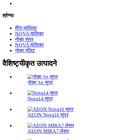
श्रेण्या
मीरा मालिका
NOVA मालिका
नोव्हा सुपर
NOVA मालिका
नोव्हा एलिट
वैशिष्ट्यीकृत उत्पादने
नोव्हा १० सुपर
Nova14 सुपर
AEON Nova16 सुपर
AEON MIRA7 लेसर