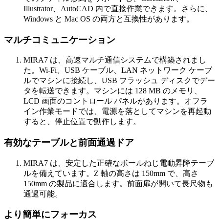
Illustrator、AutoCAD 内で直接作業できます。さらに、
Windows と Mac OS の両方と互換性があります。
マルチコミュニケーション
MIRA7 は、高速マルチ通信システムで構築されまし
た。Wi-Fi、USB ケーブル、LAN ネットワーク ケーブ
ルでマシンに接続し、USB フラッシュ ディスクでデー
タを転送できます。マシンには 128 MB のメモリ、
LCD 画面のコントロール パネルがあります。オフラ
イン作業モードでは、電源を落としてマシンを再起動
すると、停止位置で動作します。
有効なテーブルと前面通過ドア
MIRA7 は、安定した正確なボールねじ電動昇降テーブ
ルを備えています。Z 軸の高さは 150mm で、高さ
150mm の製品に適合します。前面扉が開いて長尺物も
通過可能。
より簡単にフォーカス