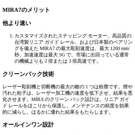
MIRA7のメリット
他より速い
カスタマイズされたステッピング モーター、高品質の
台湾製リニア ガイド レール、および日本製のベアリン
グを備えた MIRA7 の最大彫刻速度は、最大 1200 mm/
秒、加速速度は最大 5G で、市場に出回っている通常
の機械よりも 2 倍または 3 倍高速です。
クリーンパック技術
レーザー彫刻機と切断機の最大の敵の 1 つは粉塵です。煙や
汚れた粒子は、レーザー加工機の速度を低下させ、結果を悪
化させます。MIRA のクリーン パック設計は、リニア ガイ
ド レールをほこりから保護し、メンテナンスの頻度を効果
的に減らし、はるかに優れた結果をもたらします。
オールインワン設計