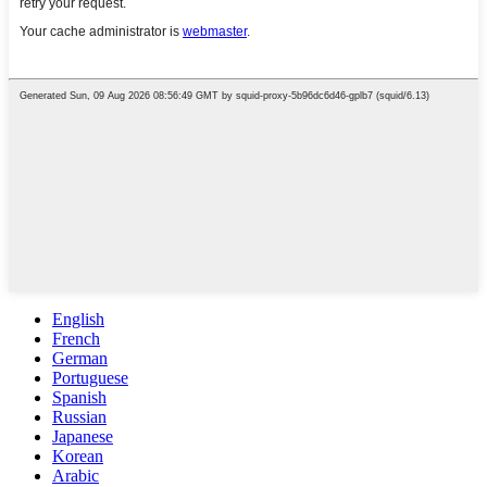
English
French
German
Portuguese
Spanish
Russian
Japanese
Korean
Arabic