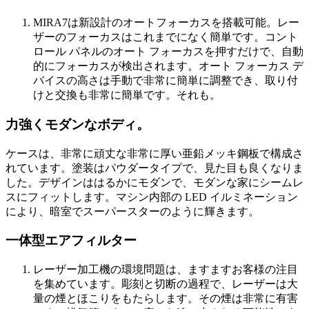
MIRA7は新設計のオートフォーカスを搭載可能。レー
ザーのフォーカスはこれまでになく簡単です。コント
ロール パネルのオート フォーカスを押すだけで、自動
的にフォーカスが検出されます。オート フォーカス デ
バイスの高さは手動で非常に簡単に調整でき、取り付
けと交換も非常に簡単です。それも。
力強くモダンなボディ。
ケースは、非常に頑丈な非常に厚い亜鉛メッキ鋼板で構成さ
れています。塗装はパウダータイプで、見た目も良くなりま
した。デザインははるかにモダンで、モダンな家にシームレ
スにフィットします。マシン内部の LED イルミネーション
により、暗室でスーパースターのように輝きます。
一体型エアフィルター
レーザー加工機の環境問題は、ますますお客様の注目
を集めています。彫刻と切断の過程で、レーザーは大
量の煙とほこりをもたらします。その煙は非常に有害