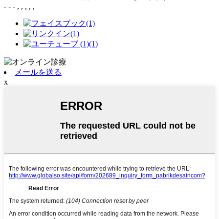
- - - , , , , ,
メールを送る
x