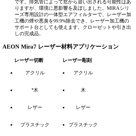
です。排気管によって窓から追い出される可能性はあ
りますが、環境に悪影響を及ぼしました。MIRAシリ
ーズ専用設計の一体型エアフィルターで、レーザー加
工機の煙や悪臭を99.9%除去でき、レーザー加工機の
サポート台としても使えます。クローゼットや引き出
しの完成品。
AEON Mira7 レーザー材料アプリケーション
レーザー切断
レーザー彫刻
アクリル
アクリル
*木
木
レザー
レザー
プラスチック
プラスチック