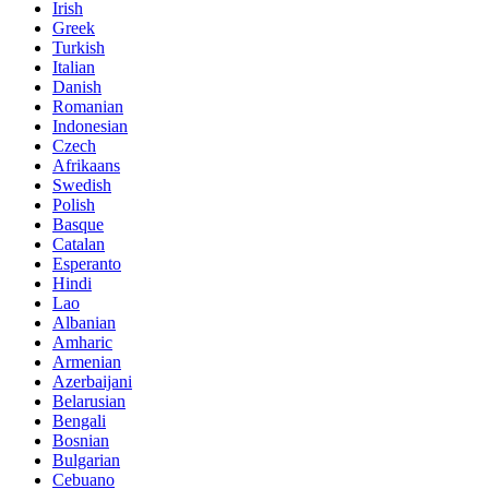
Irish
Greek
Turkish
Italian
Danish
Romanian
Indonesian
Czech
Afrikaans
Swedish
Polish
Basque
Catalan
Esperanto
Hindi
Lao
Albanian
Amharic
Armenian
Azerbaijani
Belarusian
Bengali
Bosnian
Bulgarian
Cebuano