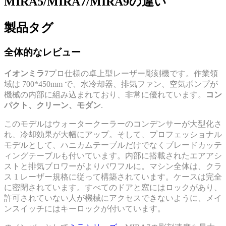
MIRA5/MIRA7/MIRA9の違い
製品タグ
全体的なレビュー
イオンミラ7
プロ仕様の卓上型レーザー彫刻機です。作業領
域は 700*450mm で、水冷却器、排気ファン、空気ポンプが
機械の内部に組み込まれており、非常に優れています。
コン
パクト、クリーン、モダン
.
このモデルはウォータークーラーのコンデンサーが大型化さ
れ、冷却効果が大幅にアップ。そして、プロフェッショナル
モデルとして、ハニカムテーブルだけでなくブレードカッテ
ィングテーブルも付いています。内部に搭載されたエアアシ
ストと排気ブロワーがよりパワフルに。マシン全体は、クラ
ス 1 レーザー規格に従って構築されています。ケースは完全
に密閉されています。すべてのドアと窓にはロックがあり、
許可されていない人が機械にアクセスできないように、メイ
ンスイッチにはキーロックが付いています。