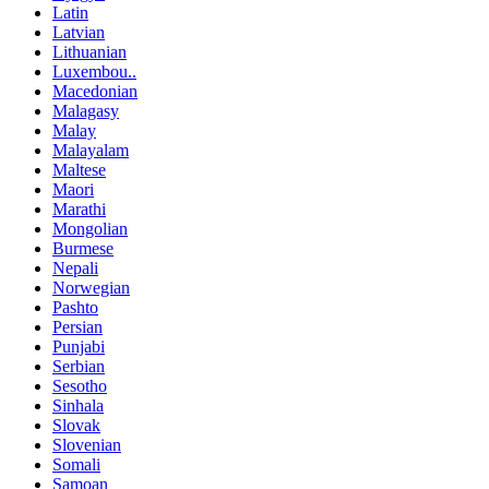
Latin
Latvian
Lithuanian
Luxembou..
Macedonian
Malagasy
Malay
Malayalam
Maltese
Maori
Marathi
Mongolian
Burmese
Nepali
Norwegian
Pashto
Persian
Punjabi
Serbian
Sesotho
Sinhala
Slovak
Slovenian
Somali
Samoan