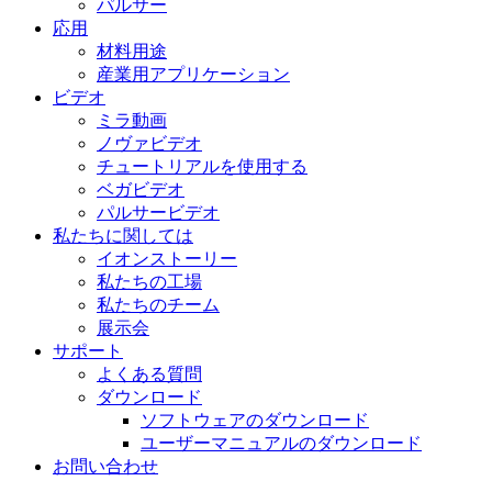
パルサー
応用
材料用途
産業用アプリケーション
ビデオ
ミラ動画
ノヴァビデオ
チュートリアルを使用する
ベガビデオ
パルサービデオ
私たちに関しては
イオンストーリー
私たちの工場
私たちのチーム
展示会
サポート
よくある質問
ダウンロード
ソフトウェアのダウンロード
ユーザーマニュアルのダウンロード
お問い合わせ