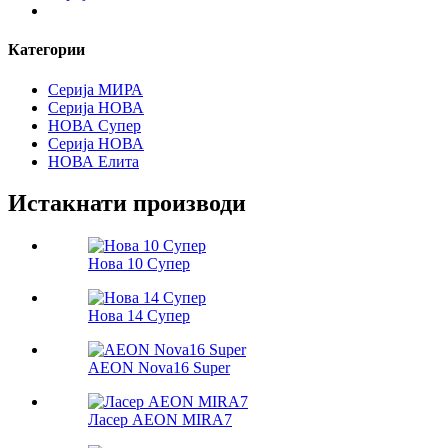
Категории
Серија МИРА
Серија НОВА
НОВА Супер
Серија НОВА
НОВА Елита
Истакнати производи
Нова 10 Супер
Нова 14 Супер
AEON Nova16 Super
Ласер AEON MIRA7