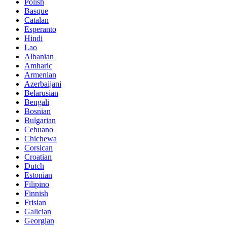
Polish
Basque
Catalan
Esperanto
Hindi
Lao
Albanian
Amharic
Armenian
Azerbaijani
Belarusian
Bengali
Bosnian
Bulgarian
Cebuano
Chichewa
Corsican
Croatian
Dutch
Estonian
Filipino
Finnish
Frisian
Galician
Georgian