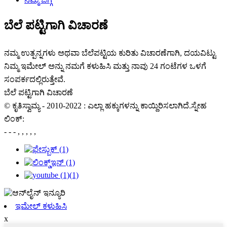
ಬೆಲೆ ಪಟ್ಟಿಗಾಗಿ ವಿಚಾರಣೆ
ನಮ್ಮ ಉತ್ಪನ್ನಗಳು ಅಥವಾ ಬೆಲೆಪಟ್ಟಿಯ ಕುರಿತು ವಿಚಾರಣೆಗಾಗಿ, ದಯವಿಟ್ಟು
ನಿಮ್ಮ ಇಮೇಲ್ ಅನ್ನು ನಮಗೆ ಕಳುಹಿಸಿ ಮತ್ತು ನಾವು 24 ಗಂಟೆಗಳ ಒಳಗೆ
ಸಂಪರ್ಕದಲ್ಲಿರುತ್ತೇವೆ.
ಬೆಲೆ ಪಟ್ಟಿಗಾಗಿ ವಿಚಾರಣೆ
© ಕೃತಿಸ್ವಾಮ್ಯ - 2010-2022 : ಎಲ್ಲಾ ಹಕ್ಕುಗಳನ್ನು ಕಾಯ್ದಿರಿಸಲಾಗಿದೆ.ಸ್ನೇಹ
ಲಿಂಕ್:
- - - , , , , ,
ಇಮೇಲ್ ಕಳುಹಿಸಿ
x