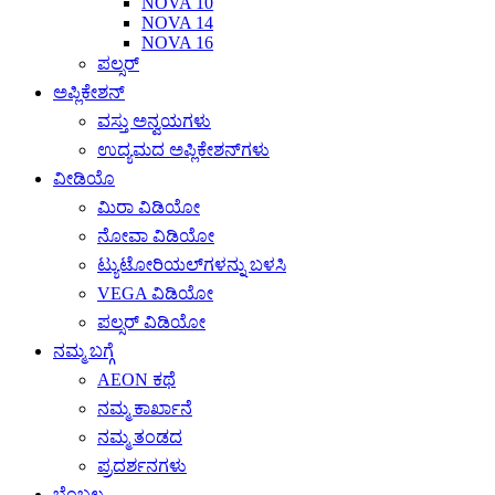
NOVA 10
NOVA 14
NOVA 16
ಪಲ್ಸರ್
ಅಪ್ಲಿಕೇಶನ್
ವಸ್ತು ಅನ್ವಯಗಳು
ಉದ್ಯಮದ ಅಪ್ಲಿಕೇಶನ್‌ಗಳು
ವೀಡಿಯೊ
ಮಿರಾ ವಿಡಿಯೋ
ನೋವಾ ವಿಡಿಯೋ
ಟ್ಯುಟೋರಿಯಲ್‌ಗಳನ್ನು ಬಳಸಿ
VEGA ವಿಡಿಯೋ
ಪಲ್ಸರ್ ವಿಡಿಯೋ
ನಮ್ಮ ಬಗ್ಗೆ
AEON ಕಥೆ
ನಮ್ಮ ಕಾರ್ಖಾನೆ
ನಮ್ಮ ತಂಡದ
ಪ್ರದರ್ಶನಗಳು
ಬೆಂಬಲ