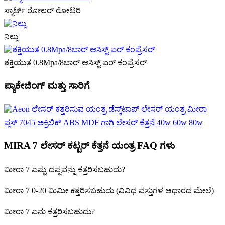
ಸ್ಮಾರ್ಟ್ ರೋಲರ್ ರೋಟರಿ
ನಿಲ್ಲು
ಶಕ್ತಿಯುತ 0.8Mpa/8ಬಾರ್ ಅಸಿಸ್ಟ್ ಏರ್ ಕಂಪ್ರೆಸರ್
ಪ್ಯಾಕೇಜಿಂಗ್ ಮತ್ತು ಸಾರಿಗೆ
MIRA 7 ಲೇಸರ್ ಕಟ್ಟರ್ ಕೆತ್ತನೆ ಯಂತ್ರ FAQ ಗಳು
ಮೀರಾ 7 ಎಷ್ಟು ದಪ್ಪವನ್ನು ಕತ್ತರಿಸಬಹುದು?
ಮೀರಾ 7 0-20 ಮಿಮೀ ಕತ್ತರಿಸಬಹುದು (ವಿವಿಧ ವಸ್ತುಗಳ ಆಧಾರದ ಮೇಲೆ)
ಮೀರಾ 7 ಏನು ಕತ್ತರಿಸಬಹುದು?