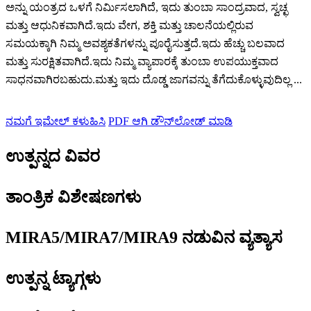
ಅನ್ನು ಯಂತ್ರದ ಒಳಗೆ ನಿರ್ಮಿಸಲಾಗಿದೆ, ಇದು ತುಂಬಾ ಸಾಂದ್ರವಾದ, ಸ್ವಚ್ಛ
ಮತ್ತು ಆಧುನಿಕವಾಗಿದೆ.ಇದು ವೇಗ, ಶಕ್ತಿ ಮತ್ತು ಚಾಲನೆಯಲ್ಲಿರುವ
ಸಮಯಕ್ಕಾಗಿ ನಿಮ್ಮ ಅವಶ್ಯಕತೆಗಳನ್ನು ಪೂರೈಸುತ್ತದೆ.ಇದು ಹೆಚ್ಚು ಬಲವಾದ
ಮತ್ತು ಸುರಕ್ಷಿತವಾಗಿದೆ.ಇದು ನಿಮ್ಮ ವ್ಯಾಪಾರಕ್ಕೆ ತುಂಬಾ ಉಪಯುಕ್ತವಾದ
ಸಾಧನವಾಗಿರಬಹುದು.ಮತ್ತು ಇದು ದೊಡ್ಡ ಜಾಗವನ್ನು ತೆಗೆದುಕೊಳ್ಳುವುದಿಲ್ಲ ...
ನಮಗೆ ಇಮೇಲ್ ಕಳುಹಿಸಿ
PDF ಆಗಿ ಡೌನ್‌ಲೋಡ್ ಮಾಡಿ
ಉತ್ಪನ್ನದ ವಿವರ
ತಾಂತ್ರಿಕ ವಿಶೇಷಣಗಳು
MIRA5/MIRA7/MIRA9 ನಡುವಿನ ವ್ಯತ್ಯಾಸ
ಉತ್ಪನ್ನ ಟ್ಯಾಗ್ಗಳು