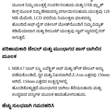
ಮೂಲಕ ನಿಮ್ಮ ಯಂತ್ರಕ್ಕೆ ಸಂಪರ್ಕಿಸಬಹುದು ಮತ್ತು USB ಫ್ಲ್ಯಾಶ್
ಡಿಸ್ಕ್ ಮೂಲಕ ನಿಮ್ಮ ಡೇಟಾವನ್ನು ವರ್ಗಾಯಿಸಬಹುದು.ಯಂತ್ರವು 128
MB ಮೆಮೊರಿ, LCD ಪರದೆಯ ನಿಯಂತ್ರಣ ಫಲಕವನ್ನು
ಹೊಂದಿದೆ.ಆಫ್-ಲೈನ್ ವರ್ಕಿಂಗ್ ಮೋಡ್‌ನೊಂದಿಗೆ ನಿಮ್ಮ ವಿದ್ಯುತ್
ಕಡಿಮೆಯಾದಾಗ ಮತ್ತು ರೀಬೂಟ್ ಯಂತ್ರವು ಸ್ಟಾಪ್ ಸ್ಥಾನದಲ್ಲಿ ರನ್
ಆಗುತ್ತದೆ.
ಪರಿಣಾಮಕಾರಿ ಟೇಬಲ್ ಮತ್ತು ಮುಂಭಾಗದ ಪಾಸ್ ಬಾಗಿಲಿನ
ಮೂಲಕ
MIRA7 ಬಾಲ್ ಸ್ಕ್ರೂ ಎಲೆಕ್ಟ್ರಿಕ್ ಅಪ್ ಮತ್ತು ಡೌನ್ ಟೇಬಲ್ ಅನ್ನು
ಪಡೆದುಕೊಂಡಿದೆ, ಸ್ಥಿರ ಮತ್ತು ನಿಖರವಾಗಿದೆ.Z-Axis ಎತ್ತರವು 150mm
ಆಗಿದೆ, 150mm ಎತ್ತರದ ಉತ್ಪನ್ನಗಳಲ್ಲಿ
ಹೊಂದಿಕೊಳ್ಳುತ್ತದೆ.ಮುಂಭಾಗದ ಬಾಗಿಲು ತೆರೆಯಬಹುದು ಮತ್ತು
ಉದ್ದವಾದ ವಸ್ತುಗಳ ಮೂಲಕ ಹಾದುಹೋಗಬಹುದು.
ಹೆಚ್ಚು ಸುಲಭವಾಗಿ ಗಮನಹರಿಸಿ