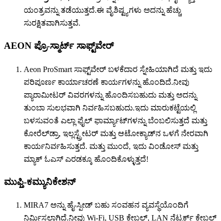
ಯಂತ್ರವನ್ನು ತಡೆಯುತ್ತದೆ.ಈ ವೈಶಿಷ್ಟ್ಯಗಳು ಅದನ್ನು ಹೆಚ್ಚು
ಸುರಕ್ಷಿತವಾಗಿಸುತ್ತವೆ.
AEON ಪ್ರೊ-ಸ್ಮಾರ್ಟ್ ಸಾಫ್ಟ್‌ವೇರ್
Aeon ProSmart ಸಾಫ್ಟ್‌ವೇರ್ ಬಳಕೆದಾರ ಸ್ನೇಹಿಯಾಗಿದೆ ಮತ್ತು ಇದು
ಪರಿಪೂರ್ಣ ಕಾರ್ಯಾಚರಣೆ ಕಾರ್ಯಗಳನ್ನು ಹೊಂದಿದೆ.ನೀವು
ಪ್ಯಾರಾಮೀಟರ್ ವಿವರಗಳನ್ನು ಹೊಂದಿಸಬಹುದು ಮತ್ತು ಅದನ್ನು
ತುಂಬಾ ಸುಲಭವಾಗಿ ನಿರ್ವಹಿಸಬಹುದು.ಇದು ಮಾರುಕಟ್ಟೆಯಲ್ಲಿ
ಬಳಸುವಂತೆ ಎಲ್ಲಾ ಫೈಲ್ ಫಾರ್ಮ್ಯಾಟ್‌ಗಳನ್ನು ಬೆಂಬಲಿಸುತ್ತದೆ ಮತ್ತು
ಕೋರೆಲ್‌ಡ್ರಾ, ಇಲ್ಲಸ್ಟ್ರೇಟರ್ ಮತ್ತು ಆಟೋಕ್ಯಾಡ್‌ನ ಒಳಗೆ ನೇರವಾಗಿ
ಕಾರ್ಯನಿರ್ವಹಿಸುತ್ತದೆ. ಮತ್ತು ಮುಂದೆ, ಇದು ವಿಂಡೋಸ್ ಮತ್ತು
ಮ್ಯಾಕ್ ಓಎಸ್ ಎರಡಕ್ಕೂ ಹೊಂದಿಕೊಳ್ಳುತ್ತದೆ!
ಮುಫ್ತಿ-ಕಮ್ಯುನಿಕೇಶನ್
MIRA7 ಅನ್ನು ಹೈ-ಸ್ಪೀಡ್ ಬಹು ಸಂವಹನ ವ್ಯವಸ್ಥೆಯೊಂದಿಗೆ
ನಿರ್ಮಿಸಲಾಗಿದೆ.ನೀವು Wi-Fi, USB ಕೇಬಲ್, LAN ನೆಟ್ವರ್ಕ್ ಕೇಬಲ್