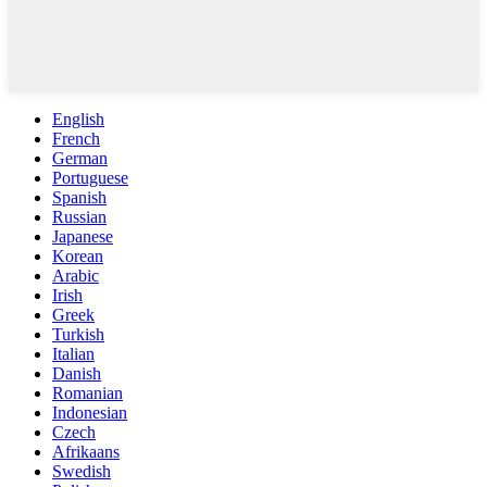
English
French
German
Portuguese
Spanish
Russian
Japanese
Korean
Arabic
Irish
Greek
Turkish
Italian
Danish
Romanian
Indonesian
Czech
Afrikaans
Swedish