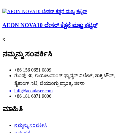
AEON NOVA10 ಲೇಸರ್ ಕೆತ್ತನೆ ಮತ್ತು ಕಟ್ಟರ್
ನ
ನಮ್ಮನ್ನು ಸಂಪರ್ಕಿಸಿ
+86 156 0651 0809
ಗುಂಪು 30, ಗುಯಿಜುವಾಂಗ್ ಫ್ಯಾನ್ಶನ್ ವಿಲೇಜ್, ಶಾಕ್ಸಿ ಟೌನ್,
ತೈಕಾಂಗ್ ಸಿಟಿ, ಜಿಯಾಂಗ್ಸು ಪ್ರಾಂತ್ಯ, ಚೀನಾ
info@aeonlaser.com
+86 181 6871 9006
ಮಾಹಿತಿ
ನಮ್ಮನ್ನು ಸಂಪರ್ಕಿಸಿ
ನಮ್ಮ ಬಗ್ಗೆ