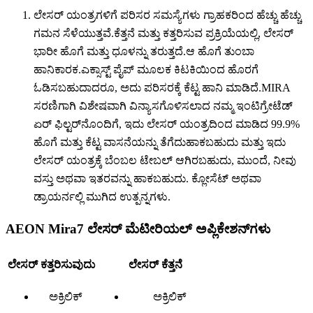
ಲೇಸರ್ ಯಂತ್ರಗಳಿಗೆ ಪರಿಸರ ಸಮಸ್ಯೆಗಳು ಗ್ರಾಹಕರಿಂದ ಹೆಚ್ಚು ಹೆಚ್ಚು
ಗಮನ ಸೆಳೆಯುತ್ತವೆ.ಕೆತ್ತನೆ ಮತ್ತು ಕತ್ತರಿಸುವ ಪ್ರಕ್ರಿಯೆಯಲ್ಲಿ, ಲೇಸರ್
ಭಾರೀ ಹೊಗೆ ಮತ್ತು ಧೂಳನ್ನು ತರುತ್ತದೆ.ಆ ಹೊಗೆ ತುಂಬಾ
ಹಾನಿಕಾರಕ.ಎಕ್ಸಾಸ್ಟ್ ಪೈಪ್ ಮೂಲಕ ಕಿಟಕಿಯಿಂದ ಹೊರಗೆ
ಓಡಿಸಬಹುದಾದರೂ, ಅದು ಪರಿಸರಕ್ಕೆ ಕೆಟ್ಟ ಹಾನಿ ಮಾಡಿದೆ.MIRA
ಸರಣಿಗಾಗಿ ವಿಶೇಷವಾಗಿ ವಿನ್ಯಾಸಗೊಳಿಸಲಾದ ನಮ್ಮ ಇಂಟಿಗ್ರೇಟೆಡ್
ಏರ್ ಫಿಲ್ಟರ್‌ನೊಂದಿಗೆ, ಇದು ಲೇಸರ್ ಯಂತ್ರದಿಂದ ಮಾಡಿದ 99.9%
ಹೊಗೆ ಮತ್ತು ಕೆಟ್ಟ ವಾಸನೆಯನ್ನು ತೆಗೆದುಹಾಕಬಹುದು ಮತ್ತು ಇದು
ಲೇಸರ್ ಯಂತ್ರಕ್ಕೆ ಬೆಂಬಲ ಟೇಬಲ್ ಆಗಿರಬಹುದು, ಮುಂದೆ, ನೀವು
ವಸ್ತು ಅಥವಾ ಇತರವನ್ನು ಹಾಕಬಹುದು. ಕ್ಲೋಸೆಟ್ ಅಥವಾ
ಡ್ರಾಯರ್ನಲ್ಲಿ ಮುಗಿದ ಉತ್ಪನ್ನಗಳು.
AEON Mira7 ಲೇಸರ್ ಮೆಟೀರಿಯಲ್ ಅಪ್ಲಿಕೇಶನ್‌ಗಳು
ಲೇಸರ್ ಕತ್ತರಿಸುವುದು
ಲೇಸರ್ ಕೆತ್ತನೆ
ಅಕ್ರಿಲಿಕ್
ಅಕ್ರಿಲಿಕ್