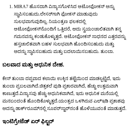
MIRA7 ಹೊಸದಾಗಿ ವಿನ್ಯಾಸಗೊಳಿಸಿದ ಆಟೋಫೋಕಸ್ ಅನ್ನು
ಸ್ಥಾಪಿಸಬಹುದು.ಲೇಸರ್‌ಗಾಗಿ ಫೋಕಸ್ ಮಾಡುವುದು
ಸುಲಭವಾಗುವುದಿಲ್ಲ. ನಿಯಂತ್ರಣ ಫಲಕದಲ್ಲಿ
ಆಟೋಫೋಕಸ್‌ನೊಂದಿಗೆ ಒತ್ತಿದರೆ, ಅದು ಸ್ವಯಂಚಾಲಿತವಾಗಿ ತನ್ನ
ಗಮನವನ್ನು ಕಂಡುಕೊಳ್ಳುತ್ತದೆ. ಆಟೋಫೋಕಸ್ ಸಾಧನದ ಎತ್ತರವನ್ನು
ಹಸ್ತಚಾಲಿತವಾಗಿ ಬಹಳ ಸುಲಭವಾಗಿ ಹೊಂದಿಸಬಹುದು ಮತ್ತು
ಅದನ್ನು ಸ್ಥಾಪಿಸಬಹುದು ಮತ್ತು ಬದಲಾಯಿಸಬಹುದು. ತುಂಬಾ.
ಬಲವಾದ ಮತ್ತು ಆಧುನಿಕ ದೇಹ.
ಕೇಸ್ ತುಂಬಾ ದಪ್ಪವಾದ ಕಲಾಯಿ ಉಕ್ಕಿನ ತಟ್ಟೆಯಿಂದ ಮಾಡಲ್ಪಟ್ಟಿದೆ, ಇದು
ತುಂಬಾ ಪ್ರಬಲವಾಗಿದೆ.ಚಿತ್ರಕಲೆ ಪುಡಿ ಪ್ರಕಾರವಾಗಿದೆ, ಹೆಚ್ಚು ಉತ್ತಮವಾಗಿ
ಕಾಣುತ್ತದೆ.ವಿನ್ಯಾಸವು ಹೆಚ್ಚು ಆಧುನಿಕವಾಗಿದೆ, ಇದು ಆಧುನಿಕ ಮನೆಯಲ್ಲಿ
ಮನಬಂದಂತೆ ಹೊಂದಿಕೊಳ್ಳುತ್ತದೆ.ಯಂತ್ರದ ಒಳಗಿರುವ ಎಲ್‌ಇಡಿ ಪ್ರಕಾಶವು
ಅದನ್ನು ಡಾರ್ಕ್‌ರೂಮ್‌ನಲ್ಲಿ ಸೂಪರ್‌ಸ್ಟಾರ್‌ನಂತೆ ಹೊಳೆಯುವಂತೆ ಮಾಡುತ್ತದೆ.
ಇಂಟಿಗ್ರೇಟೆಡ್ ಏರ್ ಫಿಲ್ಟರ್