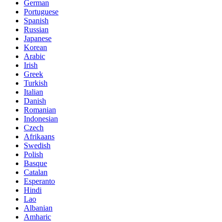
German
Portuguese
Spanish
Russian
Japanese
Korean
Arabic
Irish
Greek
Turkish
Italian
Danish
Romanian
Indonesian
Czech
Afrikaans
Swedish
Polish
Basque
Catalan
Esperanto
Hindi
Lao
Albanian
Amharic