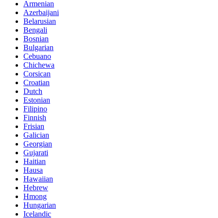
Armenian
Azerbaijani
Belarusian
Bengali
Bosnian
Bulgarian
Cebuano
Chichewa
Corsican
Croatian
Dutch
Estonian
Filipino
Finnish
Frisian
Galician
Georgian
Gujarati
Haitian
Hausa
Hawaiian
Hebrew
Hmong
Hungarian
Icelandic