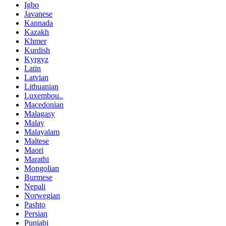
Igbo
Javanese
Kannada
Kazakh
Khmer
Kurdish
Kyrgyz
Latin
Latvian
Lithuanian
Luxembou..
Macedonian
Malagasy
Malay
Malayalam
Maltese
Maori
Marathi
Mongolian
Burmese
Nepali
Norwegian
Pashto
Persian
Punjabi