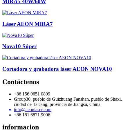
MIRA5 40W/60W
Láser AEON MIRA7
Nova10 Súper
Cortadora y grabadora láser AEON NOVA10
Contáctenos
+86 156 0651 0809
Group30, pueblo de Guizhuang Fanshan, pueblo de Shaxi,
ciudad de Taicang, provincia de Jiangsu, China
info@aeonlaser.com
+86 181 6871 9006
informacion