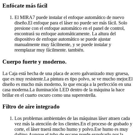
Enfócate más fácil
El MIRA7 puede instalar el enfoque automático de nuevo
diseño.El enfoque para el láser no puede ser más fácil. Solo
presione con el enfoque automático en el panel de control,
encontrará su enfoque automáticamente. La altura del
dispositivo de enfoque automático se puede ajustar
manualmente muy fácilmente, y se puede instalar y
reemplazar muy fácilmente. también.
Cuerpo fuerte y moderno.
La Caja está hecha de una placa de acero galvanizado muy gruesa,
que es muy resistente.La pintura es tipo polvo, se ve mucho mejor.El
diseño es mucho más moderno, lo que encaja a la perfección en una
casa moderna.La iluminación LED dentro de la máquina la hace
brillar en el cuarto oscuro como una superestrella.
Filtro de aire integrado
Los problemas ambientales de las máquinas láser atraen cada
vez más la atención de los clientes.En el proceso de grabado y
corte, el láser traerá mucho humo y polvo.Ese humo es muy
dañino.Aunque el tubo de escape puede expulsarlo por la