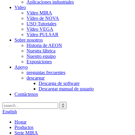
Aplicaciones industriales
Video
Vídeo MIRA
Vídeo de NOVA
USO Tutoriales
Vídeo VEGA
Vídeo PULSAR
Sobre nosotros
Historia de AEON
Nuestra fábrica
Nuestro equipo
Exposiciones
Apoyo
preguntas frecuentes
descargar
Descarga de software
Descargar manual de usuario
Contáctenos
English
Hogar
Productos
Serie MIRA