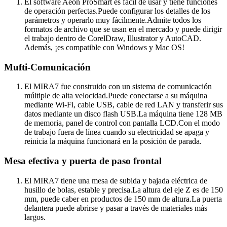
El software Aeon ProSmart es fácil de usar y tiene funciones
de operación perfectas.Puede configurar los detalles de los
parámetros y operarlo muy fácilmente.Admite todos los
formatos de archivo que se usan en el mercado y puede dirigir
el trabajo dentro de CorelDraw, Illustrator y AutoCAD.
Además, ¡es compatible con Windows y Mac OS!
Mufti-Comunicación
El MIRA7 fue construido con un sistema de comunicación
múltiple de alta velocidad.Puede conectarse a su máquina
mediante Wi-Fi, cable USB, cable de red LAN y transferir sus
datos mediante un disco flash USB.La máquina tiene 128 MB
de memoria, panel de control con pantalla LCD.Con el modo
de trabajo fuera de línea cuando su electricidad se apaga y
reinicia la máquina funcionará en la posición de parada.
Mesa efectiva y puerta de paso frontal
El MIRA7 tiene una mesa de subida y bajada eléctrica de
husillo de bolas, estable y precisa.La altura del eje Z es de 150
mm, puede caber en productos de 150 mm de altura.La puerta
delantera puede abrirse y pasar a través de materiales más
largos.