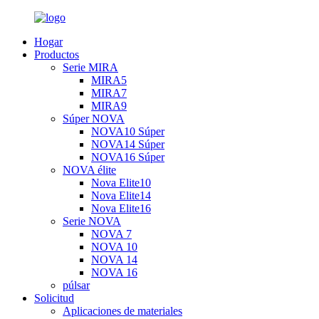
Hogar
Productos
Serie MIRA
MIRA5
MIRA7
MIRA9
Súper NOVA
NOVA10 Súper
NOVA14 Súper
NOVA16 Súper
NOVA élite
Nova Elite10
Nova Elite14
Nova Elite16
Serie NOVA
NOVA 7
NOVA 10
NOVA 14
NOVA 16
púlsar
Solicitud
Aplicaciones de materiales