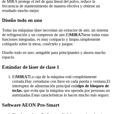
de MIRA protege el riel de guía lineal del polvo, reduce la
frecuencia de mantenimiento de manera efectiva y obtiene un
resultado mucho mejor.
Diseño todo en uno
Todas las máquinas láser necesitan un extractor de aire, un sistema
de refrigeración y un compresor de aire.El
MIRA7
tiene todas estas
funciones integradas, es muy compacto y limpio.simplemente
colóquelo sobre la mesa, conéctelo y juegue.
Diseño todo en uno: amigable para principiantes y ahorra mucho
espacio.
Estándar de láser de clase 1
El
MIRA7
La caja de la máquina está completamente
cerrada.Hay cerraduras con llave en cada puerta y ventana.El
interruptor de alimentación principal está
tipo de bloqueo de
teclas
, que evita que la máquina sea operada por personas no
autorizadas.Estas características lo hacen mucho más seguro.
Software AEON Pro-Smart