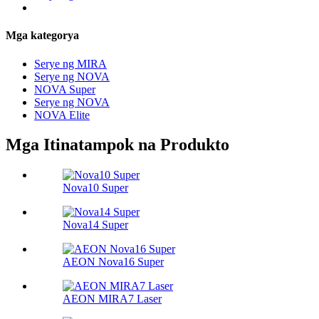
Mga kategorya
Serye ng MIRA
Serye ng NOVA
NOVA Super
Serye ng NOVA
NOVA Elite
Mga Itinatampok na Produkto
Nova10 Super
Nova14 Super
AEON Nova16 Super
AEON MIRA7 Laser