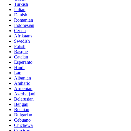
Turkish
Italian
Danish
Romanian
Indonesian
Czech
Afrikaans
Swedish
Polish
Basque
Catalan
Esperanto
Hindi
Lao
Albanian
Amharic
Armenian
Azerbaijani
Belarusian
Bengali
Bosnian
Bulgarian
Cebuano
Chichewa
Corsican