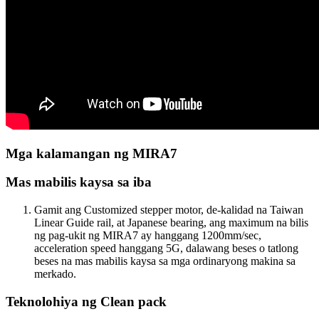
Mga kalamangan ng MIRA7
Mas mabilis kaysa sa iba
Gamit ang Customized stepper motor, de-kalidad na Taiwan
Linear Guide rail, at Japanese bearing, ang maximum na bilis
ng pag-ukit ng MIRA7 ay hanggang 1200mm/sec,
acceleration speed hanggang 5G, dalawang beses o tatlong
beses na mas mabilis kaysa sa mga ordinaryong makina sa
merkado.
Teknolohiya ng Clean pack