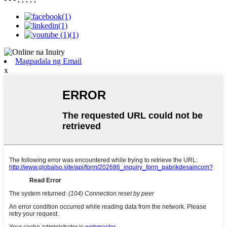
Magpadala ng Email
x