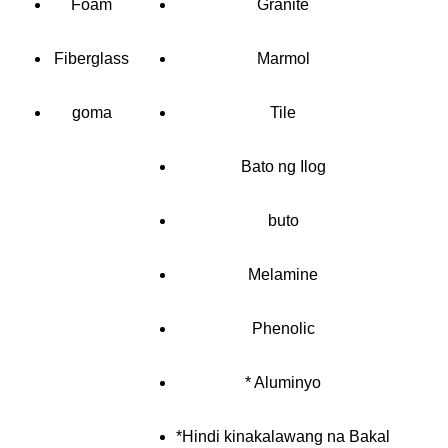
Foam
Granite
Fiberglass
Marmol
goma
Tile
Bato ng Ilog
buto
Melamine
Phenolic
* Aluminyo
*Hindi kinakalawang na Bakal