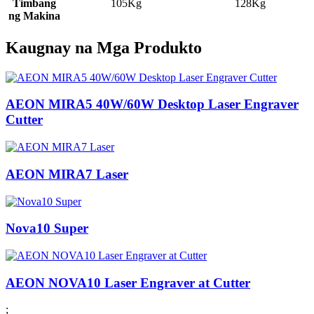
Timbang
105Kg
128Kg
ng Makina
Kaugnay na Mga Produkto
AEON MIRA5 40W/60W Desktop Laser Engraver
Cutter
AEON MIRA7 Laser
Nova10 Super
AEON NOVA10 Laser Engraver at Cutter
;