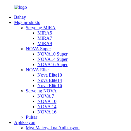
Bahay
Mga produkto
Serye ng MIRA
MIRA5
MIRA7
MIRA9
NOVA Super
NOVA10 Super
NOVA14 Super
NOVA16 Super
NOVA Elite
Nova Elite10
Nova Elite14
Nova Elite16
Serye ng NOVA
NOVA 7
NOVA 10
NOVA 14
NOVA 16
Pulsar
Aplikasyon
Mga Materyal na Aplikasyon