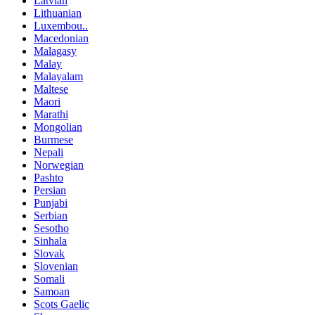
Latvian
Lithuanian
Luxembou..
Macedonian
Malagasy
Malay
Malayalam
Maltese
Maori
Marathi
Mongolian
Burmese
Nepali
Norwegian
Pashto
Persian
Punjabi
Serbian
Sesotho
Sinhala
Slovak
Slovenian
Somali
Samoan
Scots Gaelic