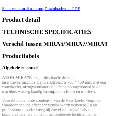
Stuur een e-mail naar ons
Downloaden als PDF
Product detail
TECHNISCHE SPECIFICATIES
Verschil tussen MIRA5/MIRA7/MIRA9
Productlabels
Algehele recensie
AEON MIRA7
is een professionele desktop
lasergraveermachine.Het werkgebied is 700 * 450 mm, met een
waterkoeler, afzuigventilator en luchtpomp ingebouwd in de
machine, wat erg handig is
compact, schoon en modern
.
Voor dit model is de condensor van de waterkoeler vergroot,
waardoor het koeleffect aanzienlijk wordt verbeterd.En als
professioneel model kreeg hij zowel een snijtafel als een
honingraattafel.De binnenin geïnstalleerde luchtsteunen en