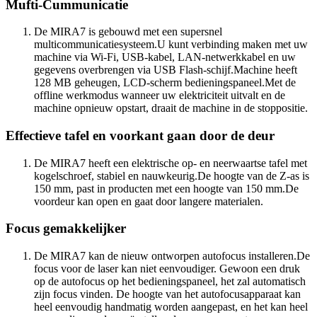
Mufti-Cummunicatie
De MIRA7 is gebouwd met een supersnel
multicommunicatiesysteem.U kunt verbinding maken met uw
machine via Wi-Fi, USB-kabel, LAN-netwerkkabel en uw
gegevens overbrengen via USB Flash-schijf.Machine heeft
128 MB geheugen, LCD-scherm bedieningspaneel.Met de
offline werkmodus wanneer uw elektriciteit uitvalt en de
machine opnieuw opstart, draait de machine in de stoppositie.
Effectieve tafel en voorkant gaan door de deur
De MIRA7 heeft een elektrische op- en neerwaartse tafel met
kogelschroef, stabiel en nauwkeurig.De hoogte van de Z-as is
150 mm, past in producten met een hoogte van 150 mm.De
voordeur kan open en gaat door langere materialen.
Focus gemakkelijker
De MIRA7 kan de nieuw ontworpen autofocus installeren.De
focus voor de laser kan niet eenvoudiger. Gewoon een druk
op de autofocus op het bedieningspaneel, het zal automatisch
zijn focus vinden. De hoogte van het autofocusapparaat kan
heel eenvoudig handmatig worden aangepast, en het kan heel