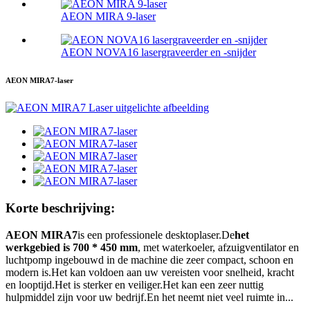
AEON MIRA 9-laser
AEON NOVA16 lasergraveerder en -snijder
AEON MIRA7-laser
Korte beschrijving:
AEON MIRA7
is een professionele desktoplaser.De
het
werkgebied is 700 * 450 mm
, met waterkoeler, afzuigventilator en
luchtpomp ingebouwd in de machine die zeer compact, schoon en
modern is.Het kan voldoen aan uw vereisten voor snelheid, kracht
en looptijd.Het is sterker en veiliger.Het kan een zeer nuttig
hulpmiddel zijn voor uw bedrijf.En het neemt niet veel ruimte in...