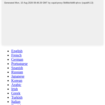
English
French
German
Portuguese
Spanish
Russian
Japanese
Korean
Arabic
Irish
Greek
Turkish
Italian