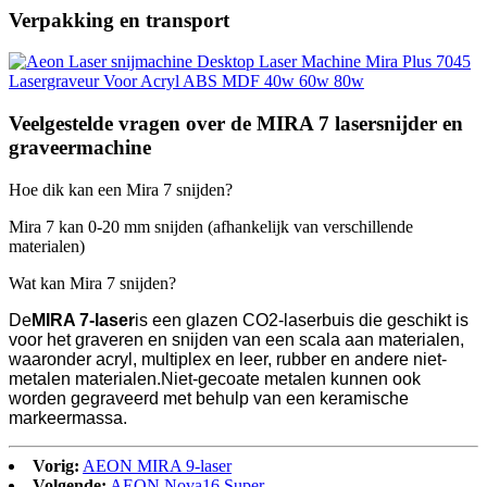
Verpakking en transport
Veelgestelde vragen over de MIRA 7 lasersnijder en
graveermachine
Hoe dik kan een Mira 7 snijden?
Mira 7 kan 0-20 mm snijden (afhankelijk van verschillende
materialen)
Wat kan Mira 7 snijden?
De
MIRA 7-laser
is een glazen CO2-laserbuis die geschikt is
voor het graveren en snijden van een scala aan materialen,
waaronder acryl, multiplex en leer, rubber en andere niet-
metalen materialen.Niet-gecoate metalen kunnen ook
worden gegraveerd met behulp van een keramische
markeermassa.
Vorig:
AEON MIRA 9-laser
Volgende:
AEON Nova16 Super