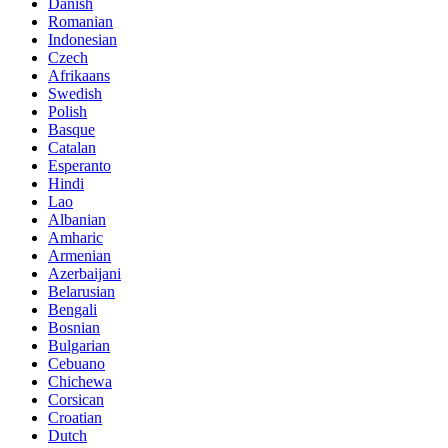
Danish
Romanian
Indonesian
Czech
Afrikaans
Swedish
Polish
Basque
Catalan
Esperanto
Hindi
Lao
Albanian
Amharic
Armenian
Azerbaijani
Belarusian
Bengali
Bosnian
Bulgarian
Cebuano
Chichewa
Corsican
Croatian
Dutch