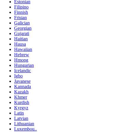
Estonian
Filipino
Finnish
Frisian
Galician
Georgian
Gujarati
Haitian
Hausa
Hawaiian
Hebrew
Hmong
Hungarian
Icelandic
Igbo
Javanese
Kannada
Kazakh
Khmer
Kurdish
Kyrgyz
Latin
Latvian
Lithuanian
Luxembou..