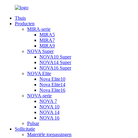
Thuis
Producten
MIRA-serie
MIRA5
MIRA7
MIRA9
NOVA Super
NOVA10 Super
NOVA14 Super
NOVA16 Super
NOVA Elite
Nova Elite10
Nova Elite14
Nova Elite16
NOVA-serie
NOVA 7
NOVA 10
NOVA 14
NOVA 16
Pulsar
Sollicitatie
Materiële toepassingen