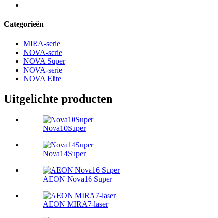
Categorieën
MIRA-serie
NOVA-serie
NOVA Super
NOVA-serie
NOVA Elite
Uitgelichte producten
Nova10Super
Nova14Super
AEON Nova16 Super
AEON MIRA7-laser