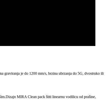
graviranja je do 1200 mm/s, brzina ubrzanja do 5G, dvostruko ili
d lošim.Dizajn MIRA Clean pack štiti linearnu vodilicu od prašine,