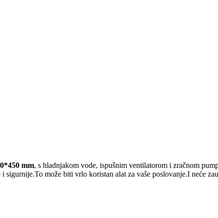
700*450 mm
, s hladnjakom vode, ispušnim ventilatorom i zračnom pump
 sigurnije.To može biti vrlo koristan alat za vaše poslovanje.I neće zau