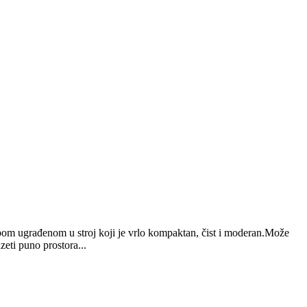
om ugrađenom u stroj koji je vrlo kompaktan, čist i moderan.Može
zeti puno prostora...