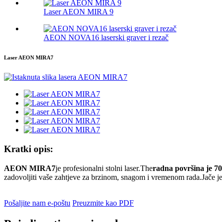
Laser AEON MIRA 9
AEON NOVA16 laserski graver i rezač
Laser AEON MIRA7
Kratki opis:
AEON MIRA7
je profesionalni stolni laser.The
radna površina je 
zadovoljiti vaše zahtjeve za brzinom, snagom i vremenom rada.Jače je i
Pošaljite nam e-poštu
Preuzmite kao PDF