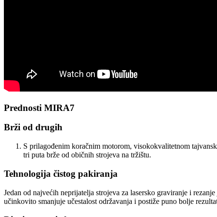
Prednosti MIRA7
Brži od drugih
S prilagođenim koračnim motorom, visokokvalitetnom tajvansk
tri puta brže od običnih strojeva na tržištu.
Tehnologija čistog pakiranja
Jedan od najvećih neprijatelja strojeva za lasersko graviranje i rezanje
učinkovito smanjuje učestalost održavanja i postiže puno bolje rezulta