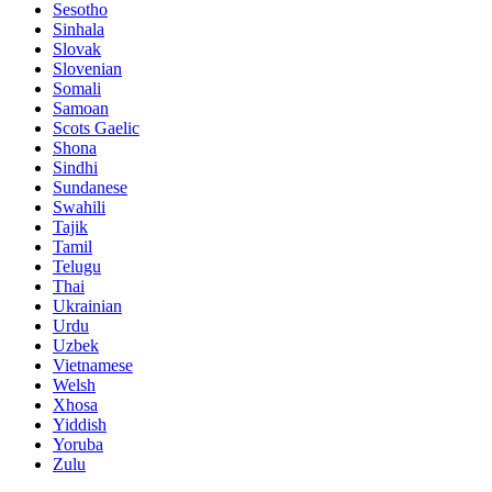
Sesotho
Sinhala
Slovak
Slovenian
Somali
Samoan
Scots Gaelic
Shona
Sindhi
Sundanese
Swahili
Tajik
Tamil
Telugu
Thai
Ukrainian
Urdu
Uzbek
Vietnamese
Welsh
Xhosa
Yiddish
Yoruba
Zulu