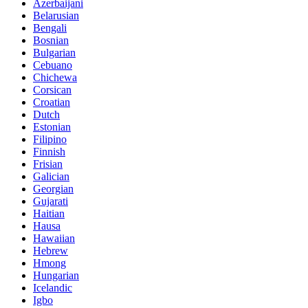
Azerbaijani
Belarusian
Bengali
Bosnian
Bulgarian
Cebuano
Chichewa
Corsican
Croatian
Dutch
Estonian
Filipino
Finnish
Frisian
Galician
Georgian
Gujarati
Haitian
Hausa
Hawaiian
Hebrew
Hmong
Hungarian
Icelandic
Igbo