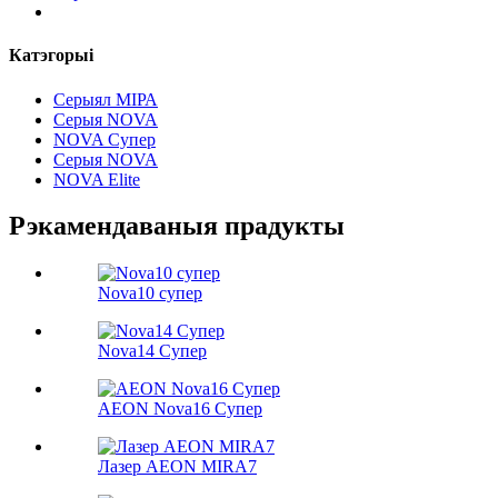
Катэгорыі
Серыял МІРА
Серыя NOVA
NOVA Супер
Серыя NOVA
NOVA Elite
Рэкамендаваныя прадукты
Nova10 супер
Nova14 Супер
AEON Nova16 Супер
Лазер AEON MIRA7