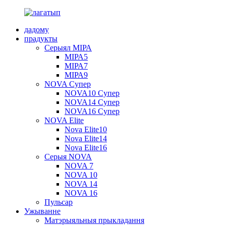
дадому
прадукты
Серыял МІРА
МІРА5
МІРА7
МІРА9
NOVA Супер
NOVA10 Супер
NOVA14 Супер
NOVA16 Супер
NOVA Elite
Nova Elite10
Nova Elite14
Nova Elite16
Серыя NOVA
NOVA 7
NOVA 10
NOVA 14
NOVA 16
Пульсар
Ужыванне
Матэрыяльныя прыкладання