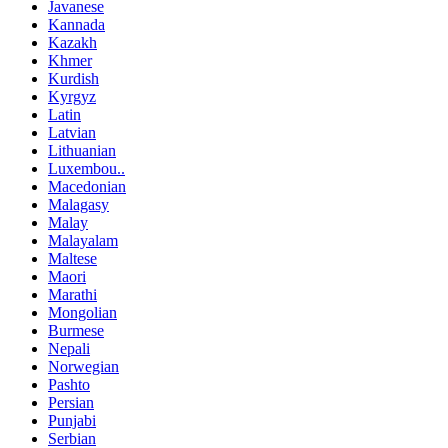
Javanese
Kannada
Kazakh
Khmer
Kurdish
Kyrgyz
Latin
Latvian
Lithuanian
Luxembou..
Macedonian
Malagasy
Malay
Malayalam
Maltese
Maori
Marathi
Mongolian
Burmese
Nepali
Norwegian
Pashto
Persian
Punjabi
Serbian