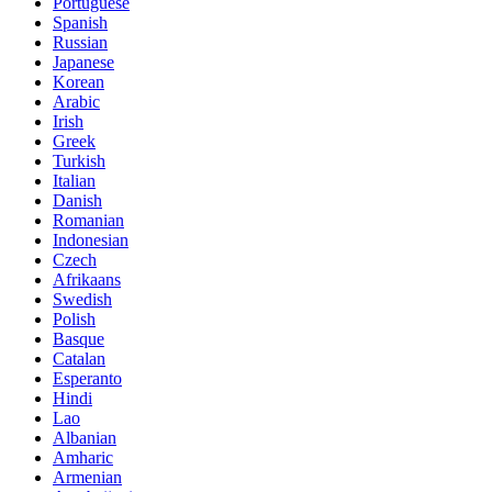
Portuguese
Spanish
Russian
Japanese
Korean
Arabic
Irish
Greek
Turkish
Italian
Danish
Romanian
Indonesian
Czech
Afrikaans
Swedish
Polish
Basque
Catalan
Esperanto
Hindi
Lao
Albanian
Amharic
Armenian