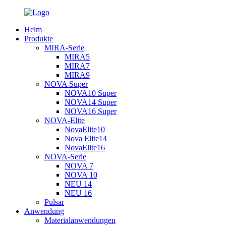
Heim
Produkte
MIRA-Serie
MIRA5
MIRA7
MIRA9
NOVA Super
NOVA10 Super
NOVA14 Super
NOVA16 Super
NOVA-Elite
NovaElite10
Nova Elite14
NovaElite16
NOVA-Serie
NOVA 7
NOVA 10
NEU 14
NEU 16
Pulsar
Anwendung
Materialanwendungen