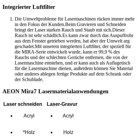
Integrierter Luftfilter
Die Umweltprobleme für Lasermaschinen rücken immer mehr
in den Fokus der Kunden.Beim Gravieren und Schneiden
bringt der Laser starken Rauch und Staub mit sich.Dieser
Rauch ist sehr schädlich.Es kann zwar durch das Auspuffrohr
aus dem Fenster getrieben werden, hat aber der Umwelt arg
geschadet.Mit unserem integrierten Luftfilter, der speziell für
die MIRA-Serie entwickelt wurde, kann er 99,9 % des
Rauchs und der schlechten Gerüche entfernen, die von der
Lasermaschine entstehen, und er kann auch als Auflagetisch
für die Lasermaschine dienen, außerdem können Sie Material
oder anderes ablegen fertige Produkte auf dem Schrank oder
der Schublade.
AEON Mira7 Lasermaterialanwendungen
Laser schneiden
Laser-Gravur
Acryl
Acryl
*Holz
Holz