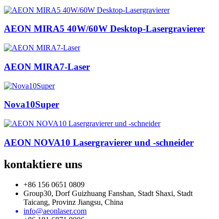
AEON MIRA5 40W/60W Desktop-Lasergravierer
AEON MIRA7-Laser
Nova10Super
AEON NOVA10 Lasergravierer und -schneider
kontaktiere uns
+86 156 0651 0809
Group30, Dorf Guizhuang Fanshan, Stadt Shaxi, Stadt
Taicang, Provinz Jiangsu, China
info@aeonlaser.com