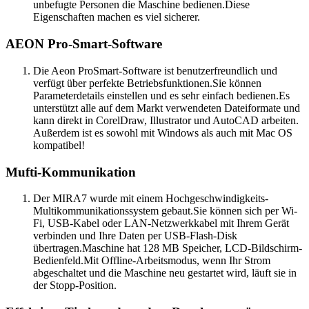
unbefugte Personen die Maschine bedienen.Diese
Eigenschaften machen es viel sicherer.
AEON Pro-Smart-Software
Die Aeon ProSmart-Software ist benutzerfreundlich und
verfügt über perfekte Betriebsfunktionen.Sie können
Parameterdetails einstellen und es sehr einfach bedienen.Es
unterstützt alle auf dem Markt verwendeten Dateiformate und
kann direkt in CorelDraw, Illustrator und AutoCAD arbeiten.
Außerdem ist es sowohl mit Windows als auch mit Mac OS
kompatibel!
Mufti-Kommunikation
Der MIRA7 wurde mit einem Hochgeschwindigkeits-
Multikommunikationssystem gebaut.Sie können sich per Wi-
Fi, USB-Kabel oder LAN-Netzwerkkabel mit Ihrem Gerät
verbinden und Ihre Daten per USB-Flash-Disk
übertragen.Maschine hat 128 MB Speicher, LCD-Bildschirm-
Bedienfeld.Mit Offline-Arbeitsmodus, wenn Ihr Strom
abgeschaltet und die Maschine neu gestartet wird, läuft sie in
der Stopp-Position.