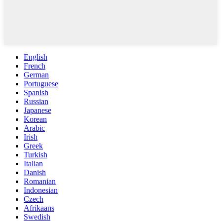
English
French
German
Portuguese
Spanish
Russian
Japanese
Korean
Arabic
Irish
Greek
Turkish
Italian
Danish
Romanian
Indonesian
Czech
Afrikaans
Swedish