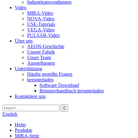
Industrieanwendungen
Video
MIRA-Video
NOVA-Video
USE-Tutorials
VEGA-Video
PULSAR-Video
Über uns
AEON-Geschichte
Unsere Fabrik
Unser Team
Ausstellungen
Unterstützung
Häufig gestellte Fragen
herunterladen
Software Download
Benutzerhandbuch herunterladen
Kontaktiere uns
English
Heim
Produkte
MIRA-Serie