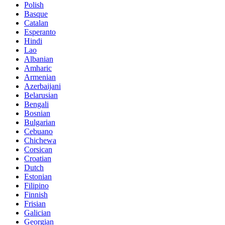
Polish
Basque
Catalan
Esperanto
Hindi
Lao
Albanian
Amharic
Armenian
Azerbaijani
Belarusian
Bengali
Bosnian
Bulgarian
Cebuano
Chichewa
Corsican
Croatian
Dutch
Estonian
Filipino
Finnish
Frisian
Galician
Georgian