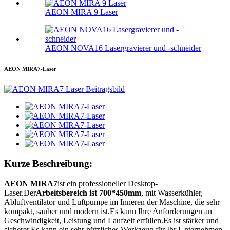
AEON MIRA 9 Laser
AEON NOVA16 Lasergravierer und -schneider
AEON MIRA7-Laser
Kurze Beschreibung:
AEON MIRA7
ist ein professioneller Desktop-
Laser.Der
Arbeitsbereich ist 700*450mm
, mit Wasserkühler,
Abluftventilator und Luftpumpe im Inneren der Maschine, die sehr
kompakt, sauber und modern ist.Es kann Ihre Anforderungen an
Geschwindigkeit, Leistung und Laufzeit erfüllen.Es ist stärker und
sicherer.Es kann ein sehr nützliches Werkzeug für Ihr Unternehmen