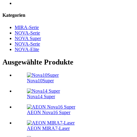
Kategorien
MIRA-Serie
NOVA-Serie
NOVA Super
NOVA-Serie
NOVA-Elite
Ausgewählte Produkte
Nova10Super
Nova14 Super
AEON Nova16 Super
AEON MIRA7-Laser