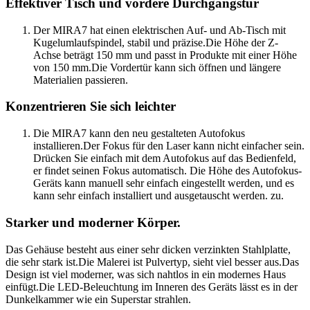
Effektiver Tisch und vordere Durchgangstür
Der MIRA7 hat einen elektrischen Auf- und Ab-Tisch mit
Kugelumlaufspindel, stabil und präzise.Die Höhe der Z-
Achse beträgt 150 mm und passt in Produkte mit einer Höhe
von 150 mm.Die Vordertür kann sich öffnen und längere
Materialien passieren.
Konzentrieren Sie sich leichter
Die MIRA7 kann den neu gestalteten Autofokus
installieren.Der Fokus für den Laser kann nicht einfacher sein.
Drücken Sie einfach mit dem Autofokus auf das Bedienfeld,
er findet seinen Fokus automatisch. Die Höhe des Autofokus-
Geräts kann manuell sehr einfach eingestellt werden, und es
kann sehr einfach installiert und ausgetauscht werden. zu.
Starker und moderner Körper.
Das Gehäuse besteht aus einer sehr dicken verzinkten Stahlplatte,
die sehr stark ist.Die Malerei ist Pulvertyp, sieht viel besser aus.Das
Design ist viel moderner, was sich nahtlos in ein modernes Haus
einfügt.Die LED-Beleuchtung im Inneren des Geräts lässt es in der
Dunkelkammer wie ein Superstar strahlen.