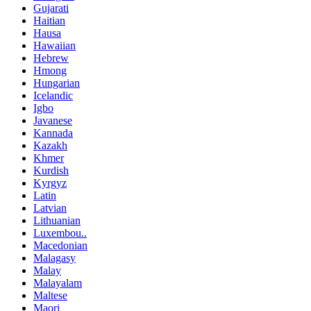
Gujarati
Haitian
Hausa
Hawaiian
Hebrew
Hmong
Hungarian
Icelandic
Igbo
Javanese
Kannada
Kazakh
Khmer
Kurdish
Kyrgyz
Latin
Latvian
Lithuanian
Luxembou..
Macedonian
Malagasy
Malay
Malayalam
Maltese
Maori