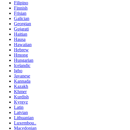
Filipino
Finnish
Frisian
Galician
Georgian
Gujarati
Haitian
Hausa
Hawaiian
Hebrew
Hmong
Hungarian
Icelandic
Igbo
Javanese
Kannada
Kazakh
Khmer
Kurdish
Kyrgyz
Latin
Latvian
Lithuanian
Luxembou..
Macedonian