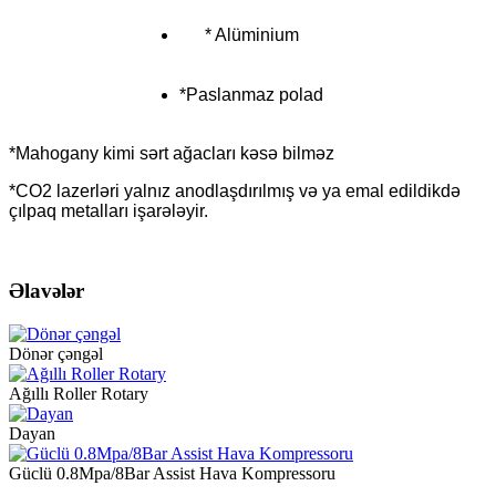
* Alüminium
*Paslanmaz polad
*Mahogany kimi sərt ağacları kəsə bilməz
*CO2 lazerləri yalnız anodlaşdırılmış və ya emal edildikdə
çılpaq metalları işarələyir.
Əlavələr
Dönər çəngəl
Ağıllı Roller Rotary
Dayan
Güclü 0.8Mpa/8Bar Assist Hava Kompressoru