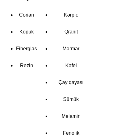
Corian
Kərpic
Köpük
Qranit
Fiberglas
Mərmər
Rezin
Kafel
Çay qayası
Sümük
Melamin
Fenolik