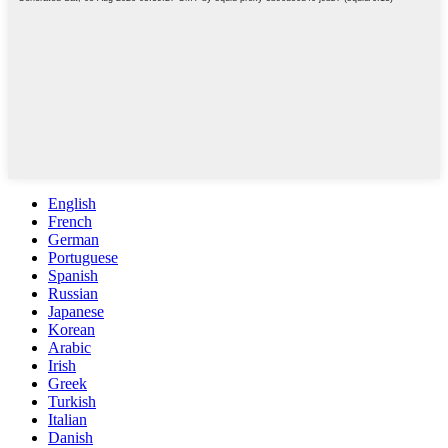
English
French
German
Portuguese
Spanish
Russian
Japanese
Korean
Arabic
Irish
Greek
Turkish
Italian
Danish