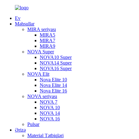
Ev
Məhsullar
MIRA seriyası
MIRA5
MIRA7
MIRA9
NOVA Super
NOVA10 Super
NOVA14 Super
NOVA16 Super
NOVA Elit
Nova Elite 10
Nova Elite 14
Nova Elite 16
NOVA seriyası
NOVA 7
NOVA 10
NOVA 14
NOVA 16
Pulsar
Ərizə
Material Tətbiqləri