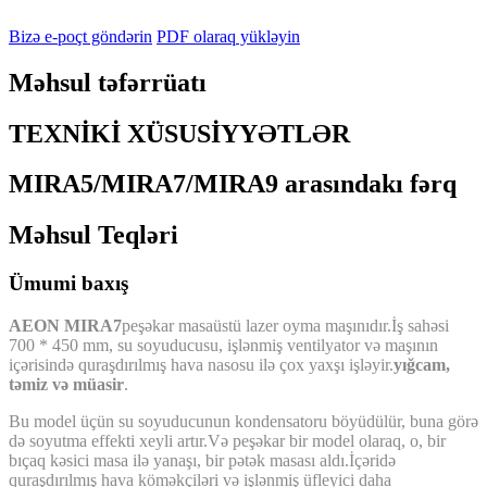
Bizə e-poçt göndərin
PDF olaraq yükləyin
Məhsul təfərrüatı
TEXNİKİ XÜSUSİYYƏTLƏR
MIRA5/MIRA7/MIRA9 arasındakı fərq
Məhsul Teqləri
Ümumi baxış
AEON MIRA7
peşəkar masaüstü lazer oyma maşınıdır.İş sahəsi
700 * 450 mm, su soyuducusu, işlənmiş ventilyator və maşının
içərisində quraşdırılmış hava nasosu ilə çox yaxşı işləyir.
yığcam,
təmiz və müasir
.
Bu model üçün su soyuducunun kondensatoru böyüdülür, buna görə
də soyutma effekti xeyli artır.Və peşəkar bir model olaraq, o, bir
bıçaq kəsici masa ilə yanaşı, bir pətək masası aldı.İçəridə
quraşdırılmış hava köməkçiləri və işlənmiş üfleyici daha