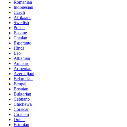
Romanian
Indonesian
Czech
Afrikaans
Swedish
Polish
Basque
Catalan
Esperanto
Hindi
Lao
Albanian
Amharic
Armenian
Azerbaijani
Belarusian
Bengali
Bosnian
Bulgarian
Cebuano
Chichewa
Corsican
Croatian
Dutch
Estonian