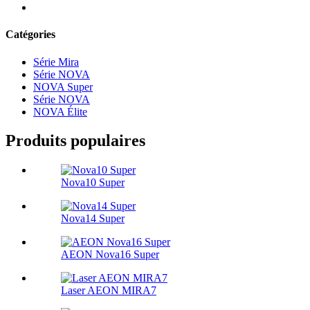
Catégories
Série Mira
Série NOVA
NOVA Super
Série NOVA
NOVA Élite
Produits populaires
Nova10 Super
Nova14 Super
AEON Nova16 Super
Laser AEON MIRA7