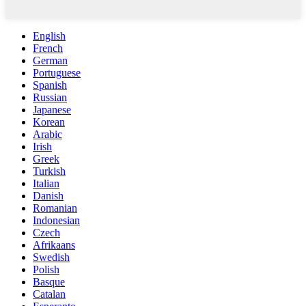
English
French
German
Portuguese
Spanish
Russian
Japanese
Korean
Arabic
Irish
Greek
Turkish
Italian
Danish
Romanian
Indonesian
Czech
Afrikaans
Swedish
Polish
Basque
Catalan