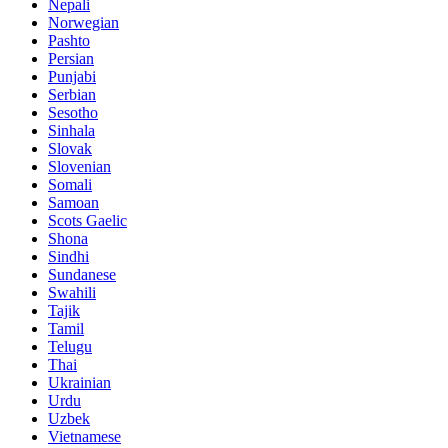
Nepali
Norwegian
Pashto
Persian
Punjabi
Serbian
Sesotho
Sinhala
Slovak
Slovenian
Somali
Samoan
Scots Gaelic
Shona
Sindhi
Sundanese
Swahili
Tajik
Tamil
Telugu
Thai
Ukrainian
Urdu
Uzbek
Vietnamese