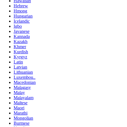
Hawaiian
Hebrew
Hmong
Hungarian
Icelandic
Igbo
Javanese
Kannada
Kazakh
Khmer
Kurdish
Kyrgyz
Latin
Latvian
Lithuanian
Luxembou..
Macedonian
Malagasy
Malay
Malayalam
Maltese
Maori
Marathi
Mongolian
Burmese