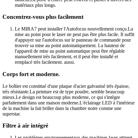
matériaux plus longs.
Concentrez-vous plus facilement
Le MIRA7 peut installer l'Autofocus nouvellement conçu.La
mise au point pour le laser ne peut pas être plus facile. Il suffit
d'appuyer sur l'autofocus sur le panneau de commande pour
trouver sa mise au point automatiquement. La hauteur de
l'appareil de mise au point automatique peut être réglable
manuellement très facilement, et il peut être installé et
remplacé très facilement. aussi.
Corps fort et moderne.
Le boîtier est constitué d'une plaque d'acier galvanisé très épaisse,
très résistante.La peinture est de type poudre, semble beaucoup
mieux.Le design est beaucoup plus moderne, ce qui s'intègre
parfaitement dans une maison moderne.L'éclairage LED à l'intérieur
de la machine la fait briller dans la chambre noire comme une
superstar.
Filtre à air intégré
Les problèmes environnementaux des machines laser attirent