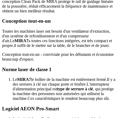
conception Clean Pack de MIRA protège le rail de guidage linéaire
de la poussière, réduit efficacement la fréquence de maintenance et
obtient un bien meilleur résultat.
Conception tout-en-un
Toutes les machines laser ont besoin d'un ventilateur d'extraction,
d'un système de refroidissement et d'un compresseur
d'air.Le
MIRA7
a toutes ces fonctions intégrées, est très compact et
propre.il suffit de le mettre sur la table, de le brancher et de jouer.
Conception tout-en-un - conviviale pour les débutants et économise
beaucoup d'espace.
Norme laser de classe 1
Le
MIRA7
le boîtier de la machine est entièrement fermé.Il y a
des serrures à clé sur chaque porte et fenêtre.L'interrupteur
d'alimentation principal est
type de serrure à clé
, qui protège
la machine des personnes non autorisées qui utilisent la
machine.Ces caractéristiques le rendent beaucoup plus sûr.
Logiciel AEON Pro-Smart