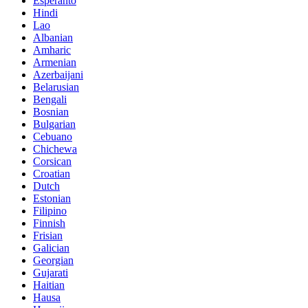
Esperanto
Hindi
Lao
Albanian
Amharic
Armenian
Azerbaijani
Belarusian
Bengali
Bosnian
Bulgarian
Cebuano
Chichewa
Corsican
Croatian
Dutch
Estonian
Filipino
Finnish
Frisian
Galician
Georgian
Gujarati
Haitian
Hausa