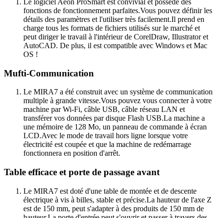
Le logiciel Aeon ProSmart est convivial et possède des
fonctions de fonctionnement parfaites.Vous pouvez définir les
détails des paramètres et l'utiliser très facilement.Il prend en
charge tous les formats de fichiers utilisés sur le marché et
peut diriger le travail à l'intérieur de CorelDraw, Illustrator et
AutoCAD. De plus, il est compatible avec Windows et Mac
OS !
Mufti-Communication
Le MIRA7 a été construit avec un système de communication
multiple à grande vitesse.Vous pouvez vous connecter à votre
machine par Wi-Fi, câble USB, câble réseau LAN et
transférer vos données par disque Flash USB.La machine a
une mémoire de 128 Mo, un panneau de commande à écran
LCD.Avec le mode de travail hors ligne lorsque votre
électricité est coupée et que la machine de redémarrage
fonctionnera en position d'arrêt.
Table efficace et porte de passage avant
Le MIRA7 est doté d'une table de montée et de descente
électrique à vis à billes, stable et précise.La hauteur de l'axe Z
est de 150 mm, peut s'adapter à des produits de 150 mm de
hauteur.La porte d'entrée peut s'ouvrir et passer à travers des