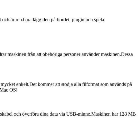
 och är ren.bara lägg den på bordet, plugin och spela.
ndrar maskinen från att obehöriga personer använder maskinen.Dessa
 mycket enkelt.Det kommer att stödja alla filformat som används på
h Mac OS!
skabel och överföra dina data via USB-minne.Maskinen har 128 MB