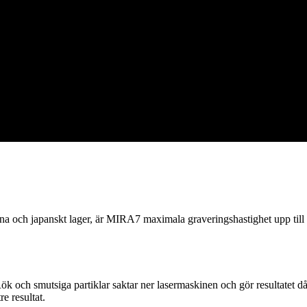
a och japanskt lager, är MIRA7 maximala graveringshastighet upp till 1
ök och smutsiga partiklar saktar ner lasermaskinen och gör resultatet 
e resultat.