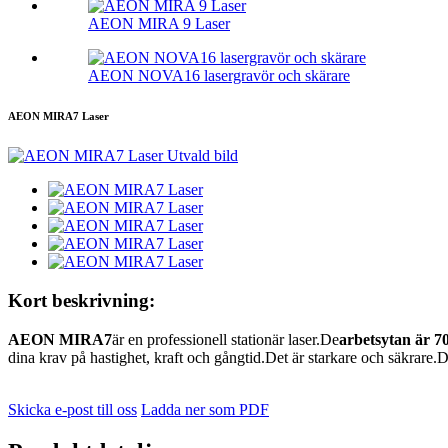
AEON MIRA 9 Laser
AEON NOVA16 lasergravör och skärare
AEON MIRA7 Laser
Kort beskrivning:
AEON MIRA7
är en professionell stationär laser.De
arbetsytan är 
dina krav på hastighet, kraft och gångtid.Det är starkare och säkrare.D
Skicka e-post till oss
Ladda ner som PDF