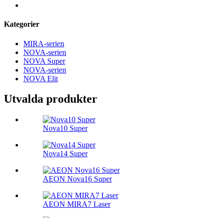
Kategorier
MIRA-serien
NOVA-serien
NOVA Super
NOVA-serien
NOVA Elit
Utvalda produkter
Nova10 Super
Nova14 Super
AEON Nova16 Super
AEON MIRA7 Laser