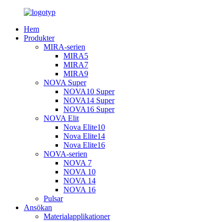
Hem
Produkter
MIRA-serien
MIRA5
MIRA7
MIRA9
NOVA Super
NOVA10 Super
NOVA14 Super
NOVA16 Super
NOVA Elit
Nova Elite10
Nova Elite14
Nova Elite16
NOVA-serien
NOVA 7
NOVA 10
NOVA 14
NOVA 16
Pulsar
Ansökan
Materialapplikationer