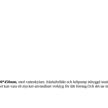
700*450mm
, med vattenkylare, frånluftsfläkt och luftpump inbyggd i
et kan vara ett mycket användbart verktyg för ditt företag.Och det tar in