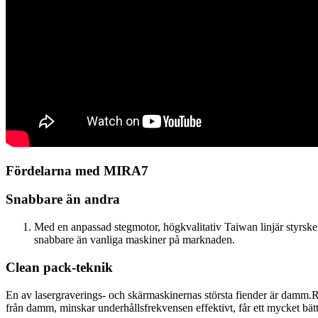
Fördelarna med MIRA7
Snabbare än andra
Med en anpassad stegmotor, högkvalitativ Taiwan linjär styrsken
snabbare än vanliga maskiner på marknaden.
Clean pack-teknik
En av lasergraverings- och skärmaskinernas största fiender är damm.R
från damm, minskar underhållsfrekvensen effektivt, får ett mycket bättr