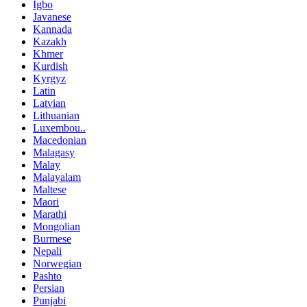
Igbo
Javanese
Kannada
Kazakh
Khmer
Kurdish
Kyrgyz
Latin
Latvian
Lithuanian
Luxembou..
Macedonian
Malagasy
Malay
Malayalam
Maltese
Maori
Marathi
Mongolian
Burmese
Nepali
Norwegian
Pashto
Persian
Punjabi