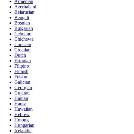
Armenian
Azerbaijani
Belarusian
Bengali
Bosnian
Bulgarian
Cebuano
Chichewa
Corsican
Croatian
Dutch
Estonian
Filipino
Finnish
Frisian
Galician
Georgian
Gujarati
Haitian
Hausa
Hawaiian
Hebrew
Hmong
Hungarian
Icelandic