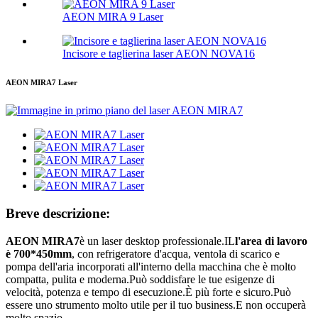
AEON MIRA 9 Laser
Incisore e taglierina laser AEON NOVA16
AEON MIRA7 Laser
Breve descrizione:
AEON MIRA7
è un laser desktop professionale.IL
l'area di lavoro
è 700*450mm
, con refrigeratore d'acqua, ventola di scarico e
pompa dell'aria incorporati all'interno della macchina che è molto
compatta, pulita e moderna.Può soddisfare le tue esigenze di
velocità, potenza e tempo di esecuzione.È più forte e sicuro.Può
essere uno strumento molto utile per il tuo business.E non occuperà
molto spazio...