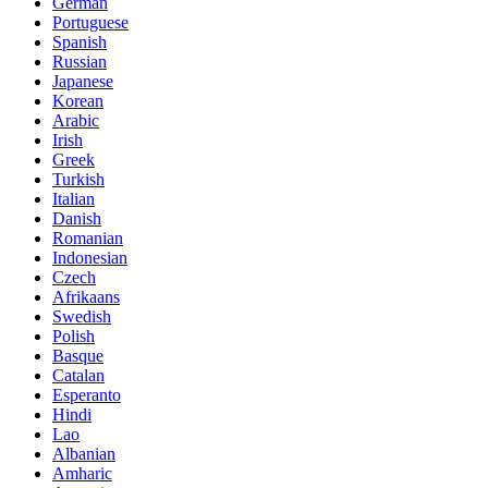
German
Portuguese
Spanish
Russian
Japanese
Korean
Arabic
Irish
Greek
Turkish
Italian
Danish
Romanian
Indonesian
Czech
Afrikaans
Swedish
Polish
Basque
Catalan
Esperanto
Hindi
Lao
Albanian
Amharic