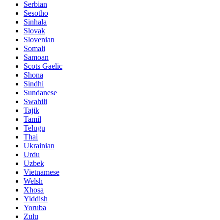
Serbian
Sesotho
Sinhala
Slovak
Slovenian
Somali
Samoan
Scots Gaelic
Shona
Sindhi
Sundanese
Swahili
Tajik
Tamil
Telugu
Thai
Ukrainian
Urdu
Uzbek
Vietnamese
Welsh
Xhosa
Yiddish
Yoruba
Zulu