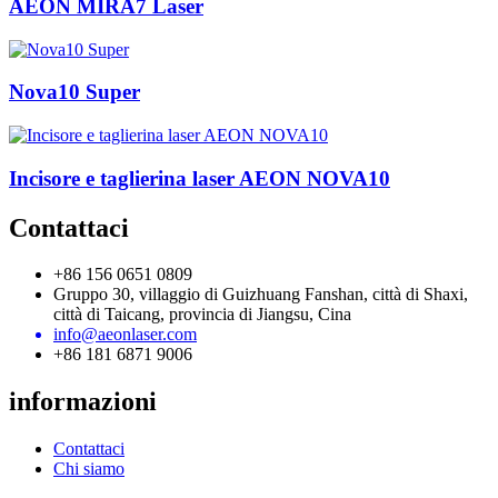
AEON MIRA7 Laser
Nova10 Super
Incisore e taglierina laser AEON NOVA10
Contattaci
+86 156 0651 0809
Gruppo 30, villaggio di Guizhuang Fanshan, città di Shaxi,
città di Taicang, provincia di Jiangsu, Cina
info@aeonlaser.com
+86 181 6871 9006
informazioni
Contattaci
Chi siamo