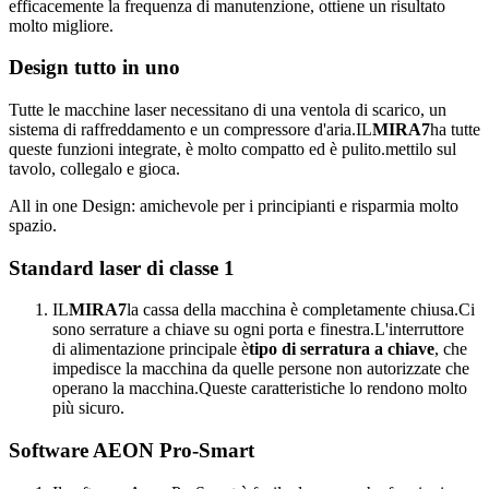
efficacemente la frequenza di manutenzione, ottiene un risultato
molto migliore.
Design tutto in uno
Tutte le macchine laser necessitano di una ventola di scarico, un
sistema di raffreddamento e un compressore d'aria.IL
MIRA7
ha tutte
queste funzioni integrate, è molto compatto ed è pulito.mettilo sul
tavolo, collegalo e gioca.
All in one Design: amichevole per i principianti e risparmia molto
spazio.
Standard laser di classe 1
IL
MIRA7
la cassa della macchina è completamente chiusa.Ci
sono serrature a chiave su ogni porta e finestra.L'interruttore
di alimentazione principale è
tipo di serratura a chiave
, che
impedisce la macchina da quelle persone non autorizzate che
operano la macchina.Queste caratteristiche lo rendono molto
più sicuro.
Software AEON Pro-Smart