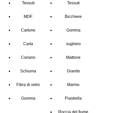
Tessuti
Tessuti
MDF
Bicchiere
Cartone
Gomma
Carta
sughero
Coriano
Mattone
Schiuma
Granito
Fibra di vetro
Marmo
Gomma
Piastrella
Roccia del fiume