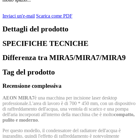
Inviaci un'e-mail
Scarica come PDF
Dettagli del prodotto
SPECIFICHE TECNICHE
Differenza tra MIRA5/MIRA7/MIRA9
Tag del prodotto
Recensione complessiva
AEON MIRA7
è una macchina per incisione laser desktop
professionale.L'area di lavoro è di 700 * 450 mm, con un dispositivo
di raffreddamento dell'acqua, una ventola di scarico e una pompa
dell'aria incorporati all'interno della macchina che è molto
compatto,
pulito e moderno
.
Per questo modello, il condensatore del radiatore dell'acqua è
ingrandito, quindi l'effetto di raffreddamento è notevolmente