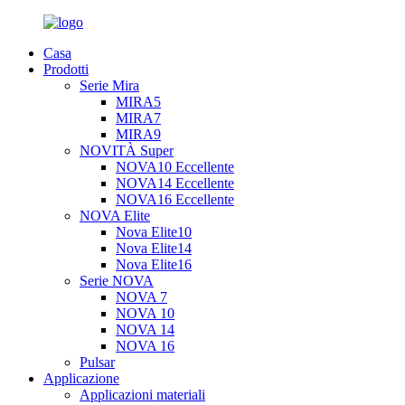
Casa
Prodotti
Serie Mira
MIRA5
MIRA7
MIRA9
NOVITÀ Super
NOVA10 Eccellente
NOVA14 Eccellente
NOVA16 Eccellente
NOVA Elite
Nova Elite10
Nova Elite14
Nova Elite16
Serie NOVA
NOVA 7
NOVA 10
NOVA 14
NOVA 16
Pulsar
Applicazione
Applicazioni materiali