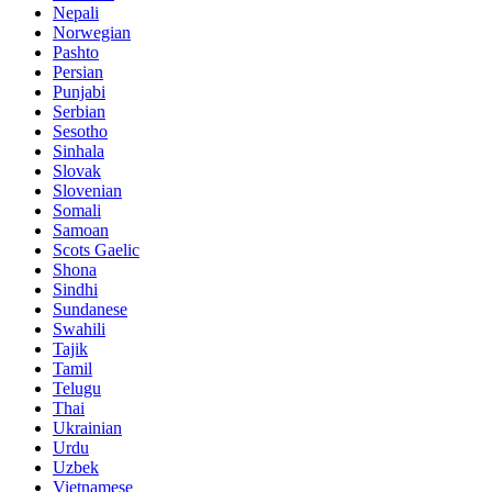
Nepali
Norwegian
Pashto
Persian
Punjabi
Serbian
Sesotho
Sinhala
Slovak
Slovenian
Somali
Samoan
Scots Gaelic
Shona
Sindhi
Sundanese
Swahili
Tajik
Tamil
Telugu
Thai
Ukrainian
Urdu
Uzbek
Vietnamese