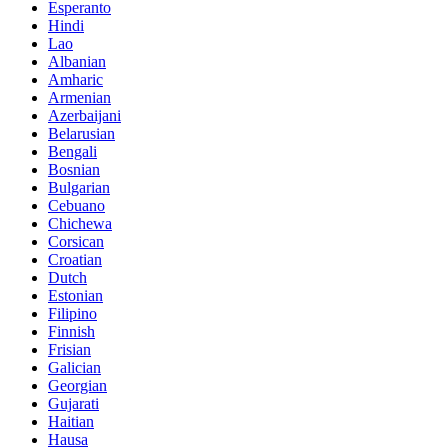
Esperanto
Hindi
Lao
Albanian
Amharic
Armenian
Azerbaijani
Belarusian
Bengali
Bosnian
Bulgarian
Cebuano
Chichewa
Corsican
Croatian
Dutch
Estonian
Filipino
Finnish
Frisian
Galician
Georgian
Gujarati
Haitian
Hausa