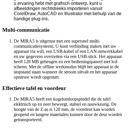
u ervaring hebt met grafisch ontwerp, kunt u
afbeeldingen rechtstreeks importeren vanuit
CorelDraw, AutoCAD en Illustrator met behulp van de
handige plug-ins.
Multi-communicatie
De MIRA5 is uitgerust met een supersnel multi-
communicatiesysteem. U kunt verbinding maken met uw
apparaat via wifi, een USB-kabel of een LAN-netwerkkabel
en uw gegevens overzetten via een USB-stick. Het apparaat
heeft 128 MB geheugen en een bedieningspaneel met lcd-
scherm. Met de offline werkmodus blijft het apparaat in de
stopstand staan ​​wanneer de stroom uitvalt en het apparaat
opnieuw wordt opgestart.
Effectieve tafel en voordeur
De MIRA5 heeft een kogelomloopspindel die de tafel
elektrisch op en neer beweegt, stabiel en nauwkeurig. De
hoogte van de Z-as is 120 mm, de voordeur kan worden
geopend en langere materialen kunnen door de deur worden
getransporteerd.