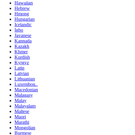
Hawaiian
Hebrew
Hmong
Hungarian
Icelandic
Igbo
Javanese
Kannada
Kazakh
Khmer
Kurdish
Kyrgyz
Latin
Latvian
Lithuanian
Luxembou..
Macedonian
Malagasy
Malay
Malayalam
Maltese
Maori
Marathi
Mongolian
Burmese