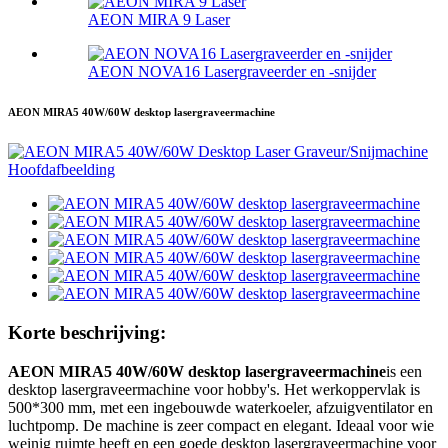
AEON MIRA 9 Laser
AEON NOVA16 Lasergraveerder en -snijder
AEON MIRA5 40W/60W desktop lasergraveermachine
Korte beschrijving:
AEON MIRA5 40W/60W desktop lasergraveermachine
is een
desktop lasergraveermachine voor hobby's. Het werkoppervlak is
500*300 mm, met een ingebouwde waterkoeler, afzuigventilator en
luchtpomp. De machine is zeer compact en elegant. Ideaal voor wie
weinig ruimte heeft en een goede desktop lasergraveermachine voor