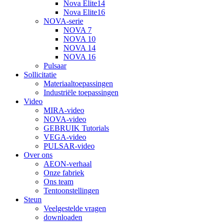
Nova Elite14
Nova Elite16
NOVA-serie
NOVA 7
NOVA 10
NOVA 14
NOVA 16
Pulsaar
Sollicitatie
Materiaaltoepassingen
Industriële toepassingen
Video
MIRA-video
NOVA-video
GEBRUIK Tutorials
VEGA-video
PULSAR-video
Over ons
AEON-verhaal
Onze fabriek
Ons team
Tentoonstellingen
Steun
Veelgestelde vragen
downloaden