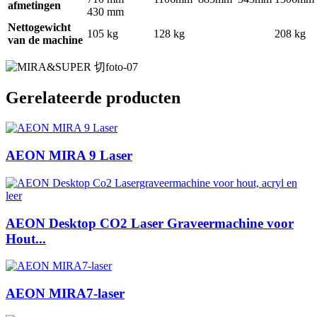
afmetingen
430 mm
Nettogewicht
105 kg
128 kg
208 kg
van de machine
Gerelateerde producten
AEON MIRA 9 Laser
AEON Desktop CO2 Laser Graveermachine voor
Hout...
AEON MIRA7-laser