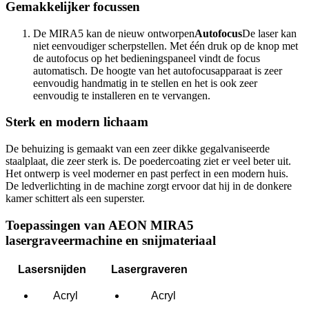
Gemakkelijker focussen
De MIRA5 kan de nieuw ontworpen
Autofocus
De laser kan
niet eenvoudiger scherpstellen. Met één druk op de knop met
de autofocus op het bedieningspaneel vindt de focus
automatisch. De hoogte van het autofocusapparaat is zeer
eenvoudig handmatig in te stellen en het is ook zeer
eenvoudig te installeren en te vervangen.
Sterk en modern lichaam
De behuizing is gemaakt van een zeer dikke gegalvaniseerde
staalplaat, die zeer sterk is. De poedercoating ziet er veel beter uit.
Het ontwerp is veel moderner en past perfect in een modern huis.
De ledverlichting in de machine zorgt ervoor dat hij in de donkere
kamer schittert als een superster.
Toepassingen van AEON MIRA5
lasergraveermachine en snijmateriaal
Lasersnijden
Lasergraveren
Acryl
Acryl