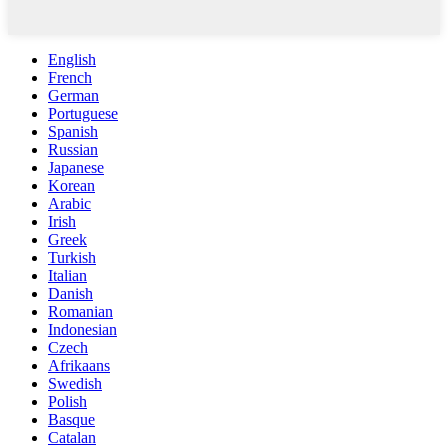
English
French
German
Portuguese
Spanish
Russian
Japanese
Korean
Arabic
Irish
Greek
Turkish
Italian
Danish
Romanian
Indonesian
Czech
Afrikaans
Swedish
Polish
Basque
Catalan