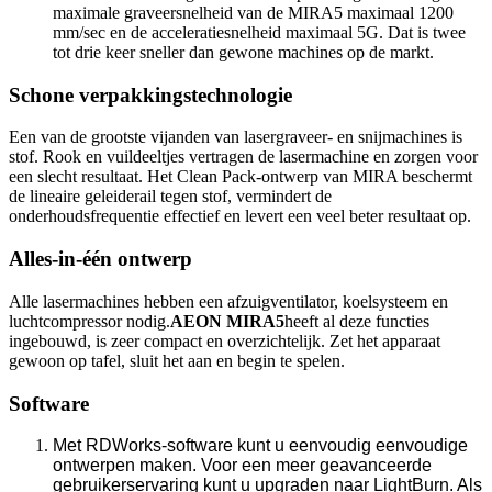
maximale graveersnelheid van de MIRA5 maximaal 1200
mm/sec en de acceleratiesnelheid maximaal 5G. Dat is twee
tot drie keer sneller dan gewone machines op de markt.
Schone verpakkingstechnologie
Een van de grootste vijanden van lasergraveer- en snijmachines is
stof. Rook en vuildeeltjes vertragen de lasermachine en zorgen voor
een slecht resultaat. Het Clean Pack-ontwerp van MIRA beschermt
de lineaire geleiderail tegen stof, vermindert de
onderhoudsfrequentie effectief en levert een veel beter resultaat op.
Alles-in-één ontwerp
Alle lasermachines hebben een afzuigventilator, koelsysteem en
luchtcompressor nodig.
AEON MIRA5
heeft al deze functies
ingebouwd, is zeer compact en overzichtelijk. Zet het apparaat
gewoon op tafel, sluit het aan en begin te spelen.
Software
Met RDWorks-software kunt u eenvoudig eenvoudige
ontwerpen maken. Voor een meer geavanceerde
gebruikerservaring kunt u upgraden naar LightBurn. Als