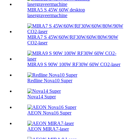
MIRA5 S 45W 60W desktop
lasergraveermachine
MIRA7 S 45W/60W/RF30W/60W/80W/90W
CO2-laser
MIRA9 S 90W 100W RF30W 60W CO2-laser
Redline Nova10 Super
Nova14 Super
AEON Nova16 Super
AEON MIRA7-laser