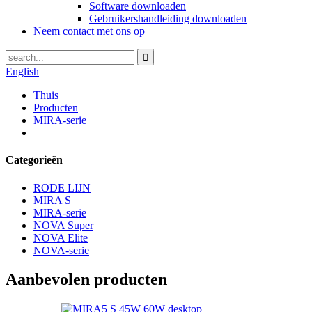
Software downloaden
Gebruikershandleiding downloaden
Neem contact met ons op
English
Thuis
Producten
MIRA-serie
Categorieën
RODE LIJN
MIRA S
MIRA-serie
NOVA Super
NOVA Elite
NOVA-serie
Aanbevolen producten