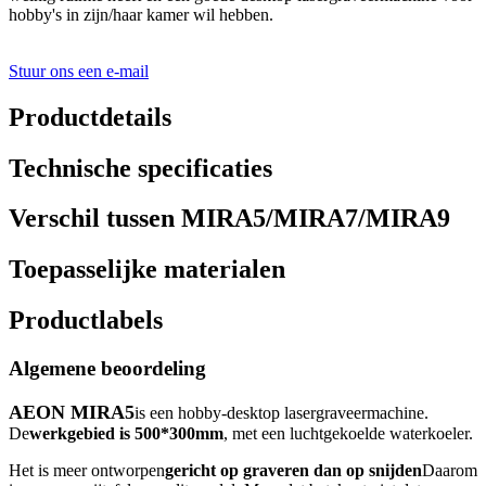
hobby's in zijn/haar kamer wil hebben.
Stuur ons een e-mail
Productdetails
Technische specificaties
Verschil tussen MIRA5/MIRA7/MIRA9
Toepasselijke materialen
Productlabels
Algemene beoordeling
AEON MIRA5
is een hobby-desktop lasergraveermachine.
De
werkgebied is 500*300mm
, met een luchtgekoelde waterkoeler.
Het is meer ontworpen
gericht op graveren dan op snijden
Daarom