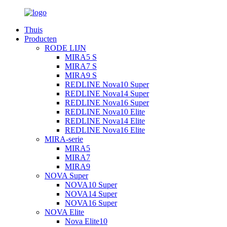
Thuis
Producten
RODE LIJN
MIRA5 S
MIRA7 S
MIRA9 S
REDLINE Nova10 Super
REDLINE Nova14 Super
REDLINE Nova16 Super
REDLINE Nova10 Elite
REDLINE Nova14 Elite
REDLINE Nova16 Elite
MIRA-serie
MIRA5
MIRA7
MIRA9
NOVA Super
NOVA10 Super
NOVA14 Super
NOVA16 Super
NOVA Elite
Nova Elite10