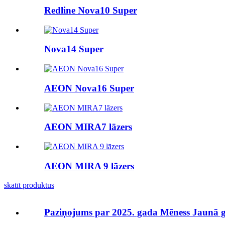
Redline Nova10 Super
Nova14 Super
AEON Nova16 Super
AEON MIRA7 lāzers
AEON MIRA 9 lāzers
skatīt produktus
Paziņojums par 2025. gada Mēness Jaunā 