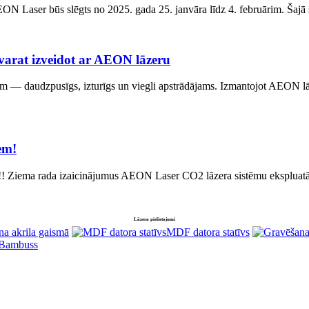
N Laser būs slēgts no 2025. gada 25. janvāra līdz 4. februārim. Šajā sv
o varat izveidot ar AEON lāzeru
m — daudzpusīgs, izturīgs un viegli apstrādājams. Izmantojot AEON lāzera
em!
 Ziema rada izaicinājumus AEON Laser CO2 lāzera sistēmu ekspluatācij
Lāzera pielietojumi
na akrila gaismā
MDF datora statīvs
Bambuss