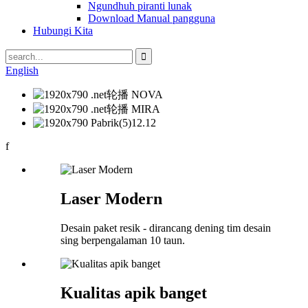
Ngundhuh piranti lunak
Download Manual pangguna
Hubungi Kita
English
f
Laser Modern
Desain paket resik - dirancang dening tim desain
sing berpengalaman 10 taun.
Kualitas apik banget