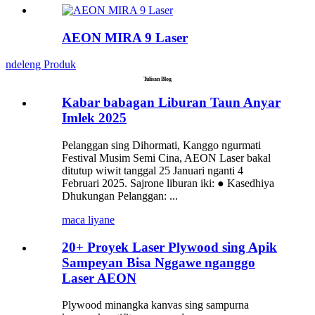
AEON MIRA 9 Laser
ndeleng Produk
Tulisan Blog
Kabar babagan Liburan Taun Anyar
Imlek 2025
Pelanggan sing Dihormati, Kanggo ngurmati
Festival Musim Semi Cina, AEON Laser bakal
ditutup wiwit tanggal 25 Januari nganti 4
Februari 2025. Sajrone liburan iki: ● Kasedhiya
Dhukungan Pelanggan: ...
maca liyane
20+ Proyek Laser Plywood sing Apik
Sampeyan Bisa Nggawe nganggo
Laser AEON
Plywood minangka kanvas sing sampurna