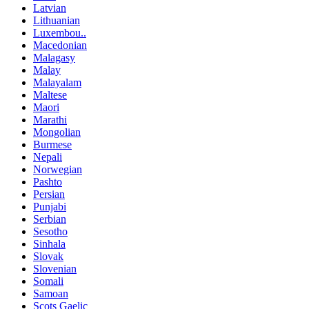
Latvian
Lithuanian
Luxembou..
Macedonian
Malagasy
Malay
Malayalam
Maltese
Maori
Marathi
Mongolian
Burmese
Nepali
Norwegian
Pashto
Persian
Punjabi
Serbian
Sesotho
Sinhala
Slovak
Slovenian
Somali
Samoan
Scots Gaelic