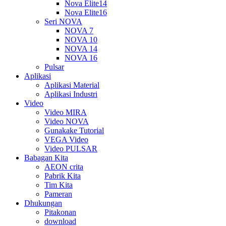
Nova Elite14
Nova Elite16
Seri NOVA
NOVA 7
NOVA 10
NOVA 14
NOVA 16
Pulsar
Aplikasi
Aplikasi Material
Aplikasi Industri
Video
Video MIRA
Video NOVA
Gunakake Tutorial
VEGA Video
Video PULSAR
Babagan Kita
AEON crita
Pabrik Kita
Tim Kita
Pameran
Dhukungan
Pitakonan
download