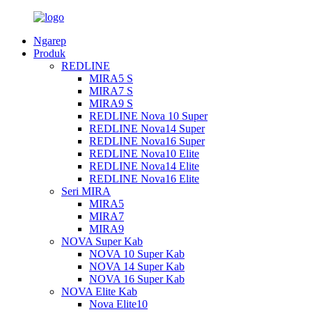
Ngarep
Produk
REDLINE
MIRA5 S
MIRA7 S
MIRA9 S
REDLINE Nova 10 Super
REDLINE Nova14 Super
REDLINE Nova16 Super
REDLINE Nova10 Elite
REDLINE Nova14 Elite
REDLINE Nova16 Elite
Seri MIRA
MIRA5
MIRA7
MIRA9
NOVA Super Kab
NOVA 10 Super Kab
NOVA 14 Super Kab
NOVA 16 Super Kab
NOVA Elite Kab
Nova Elite10