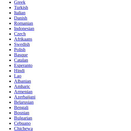
Greek
Turkish
Italian
Danish
Romanian
Indonesian
Czech
Afrikaans
Swedish
Polish
Basque
Catalan
Esperanto
Hindi
Lao
Albanian
Amharic
Armenian
Azerbaijani
Belarusian
Bengali
Bosnian
Bulgarian
Cebuano
Chichewa