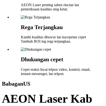
AEON Laser penting saben rincian lan
pemeriksaan kualitas sing ketat.
Rega Terjangkau
Kanthi kualitas dhuwur lan kacepetan cepet
Tambah ROI ing rega terjangkau.
Dhukungan cepet
Cepet reaksi liwat telpon video, kontrol, email,
instant messenger, lan telpon.
Babagan
US
AEON Laser Kab