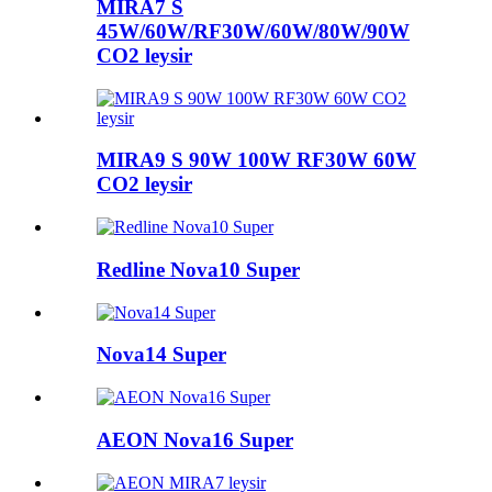
MIRA7 S
45W/60W/RF30W/60W/80W/90W
CO2 leysir
MIRA9 S 90W 100W RF30W 60W
CO2 leysir
Redline Nova10 Super
Nova14 Super
AEON Nova16 Super