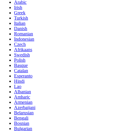
Arabic
Irish
Greek
Turkish
Italian
Danish
Romanian
Indonesian
Czech
Afrikaans
Swedish
Polish
Basque
Catalan
Esperanto
Hindi
Lao
Albanian
Amharic
Armenian
Azerbaijani
Belarusian
Bengali
Bosnian
Bulgarian