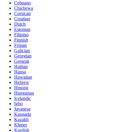
Cebuano
Chichewa
Corsican
Croatian
Dutch
Estonian
Filipino
Finnish
Frisian
Galician
Georgian
Gujarati
Haitian
Hausa
Hawaiian
Hebrew
Hmong
Hungarian
Icelandic
Igbo
Javanese
Kannada
Kazakh
Khmer
Kurdish