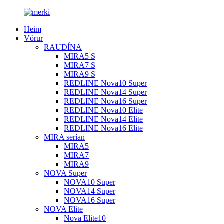
Heim
Vörur
RAUDÍNA
MIRA5 S
MIRA7 S
MIRA9 S
REDLINE Nova10 Super
REDLINE Nova14 Super
REDLINE Nova16 Super
REDLINE Nova10 Elite
REDLINE Nova14 Elite
REDLINE Nova16 Elite
MIRA serían
MIRA5
MIRA7
MIRA9
NOVA Super
NOVA10 Super
NOVA14 Super
NOVA16 Super
NOVA Elite
Nova Elite10