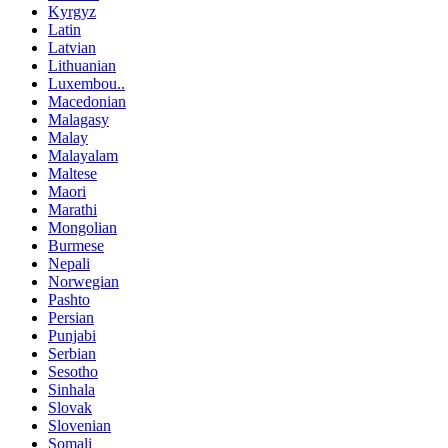
Kyrgyz
Latin
Latvian
Lithuanian
Luxembou..
Macedonian
Malagasy
Malay
Malayalam
Maltese
Maori
Marathi
Mongolian
Burmese
Nepali
Norwegian
Pashto
Persian
Punjabi
Serbian
Sesotho
Sinhala
Slovak
Slovenian
Somali