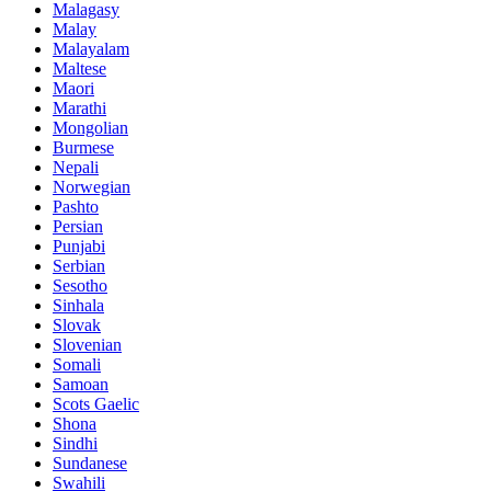
Malagasy
Malay
Malayalam
Maltese
Maori
Marathi
Mongolian
Burmese
Nepali
Norwegian
Pashto
Persian
Punjabi
Serbian
Sesotho
Sinhala
Slovak
Slovenian
Somali
Samoan
Scots Gaelic
Shona
Sindhi
Sundanese
Swahili