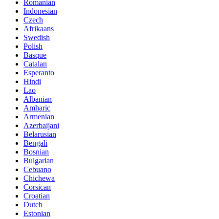
Romanian
Indonesian
Czech
Afrikaans
Swedish
Polish
Basque
Catalan
Esperanto
Hindi
Lao
Albanian
Amharic
Armenian
Azerbaijani
Belarusian
Bengali
Bosnian
Bulgarian
Cebuano
Chichewa
Corsican
Croatian
Dutch
Estonian