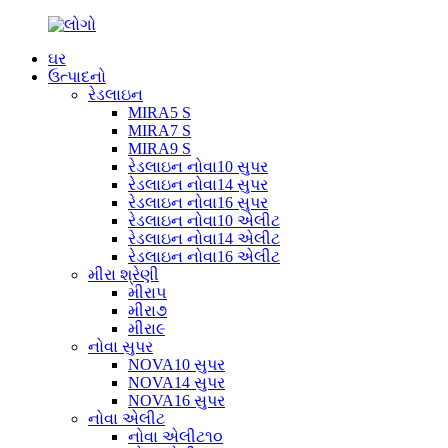
ઘર
ઉત્પાદનો
રેડલાઇન
MIRA5 S
MIRA7 S
MIRA9 S
રેડલાઇન નોવા10 સુપર
રેડલાઇન નોવા14 સુપર
રેડલાઇન નોવા16 સુપર
રેડલાઇન નોવા10 એલીટ
રેડલાઇન નોવા14 એલીટ
રેડલાઇન નોવા16 એલીટ
મીરા શ્રેણી
મીરા૫
મીરા૭
મીરા૯
નોવા સુપર
NOVA10 સુપર
NOVA14 સુપર
NOVA16 સુપર
નોવા એલીટ
નોવા એલીટ૧૦