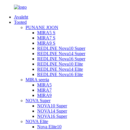
Avaleht
Tooted
PUNANE JOON
MIRA5 S
MIRA7 S
MIRA9 S
REDLINE Nova10 Super
REDLINE Nova14 Super
REDLINE Nova16 Super
REDLINE Nova10 Elite
REDLINE Nova14 Elite
REDLINE Nova16 Elite
MIRA seeria
MIRA5
MIRA7
MIRA9
NOVA Super
NOVA10 Super
NOVA14 Super
NOVA16 Super
NOVA Elite
Nova Elite10