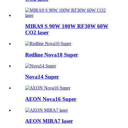
MIRA9 S 90W 100W RF30W 60W
CO2 laser
Redline Nova10 Super
Nova14 Super
AEON Nova16 Super
AEON MIRA7 laser