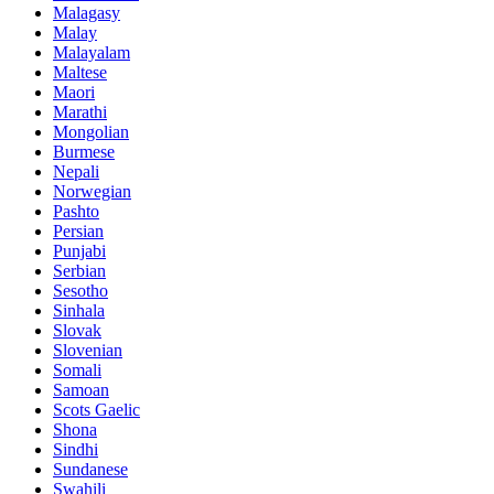
Malagasy
Malay
Malayalam
Maltese
Maori
Marathi
Mongolian
Burmese
Nepali
Norwegian
Pashto
Persian
Punjabi
Serbian
Sesotho
Sinhala
Slovak
Slovenian
Somali
Samoan
Scots Gaelic
Shona
Sindhi
Sundanese
Swahili