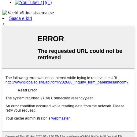
Saada e-kiri
x