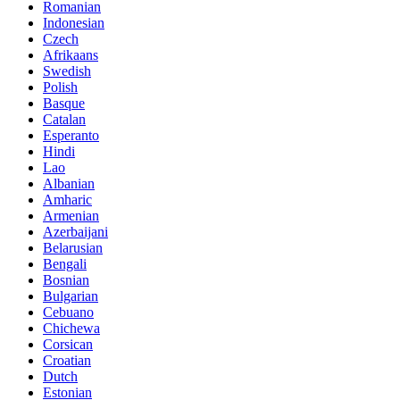
Romanian
Indonesian
Czech
Afrikaans
Swedish
Polish
Basque
Catalan
Esperanto
Hindi
Lao
Albanian
Amharic
Armenian
Azerbaijani
Belarusian
Bengali
Bosnian
Bulgarian
Cebuano
Chichewa
Corsican
Croatian
Dutch
Estonian