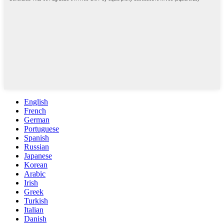
English
French
German
Portuguese
Spanish
Russian
Japanese
Korean
Arabic
Irish
Greek
Turkish
Italian
Danish