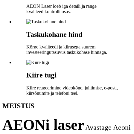
AEON Laser loeb iga detaili ja range
kvaliteedikontrolli osas.
Taskukohane hind
Kõrge kvaliteedi ja kiirusega suurem
investeeringutasuvus taskukohase hinnaga.
Kiire tugi
Kiire reageerimine videokõne, juhtimise, e-posti,
kiirsõnumite ja telefoni teel.
MEIST
US
AEONi laser
Avastage Aeoni