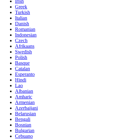
Irish
Greek
Turkish
Italian
Danish
Romanian
Indonesian
Czech
Afrikaans
Swedish
Polish
Basque
Catalan
Esperanto
Hindi
Lao
Albanian
Amharic
Armenian
Azerbaijani
Belarusian
Bengali
Bosnian
Bulgarian
Cebuano