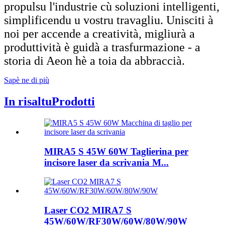
propulsu l'industrie cù soluzioni intelligenti,
simplificendu u vostru travagliu. Unisciti à
noi per accende a creatività, migliurà a
produttività è guidà a trasfurmazione - a
storia di Aeon hè a toia da abbraccià.
Sapè ne di più
In risaltu
Prodotti
MIRA5 S 45W 60W Taglierina per
incisore laser da scrivania M...
Laser CO2 MIRA7 S
45W/60W/RF30W/60W/80W/90W