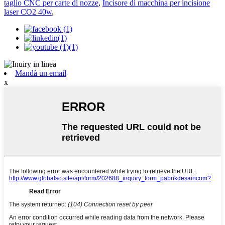
taglio CNC per carte di nozze
,
Incisore di macchina per incisione
laser CO2 40w
,
Mandà un email
x