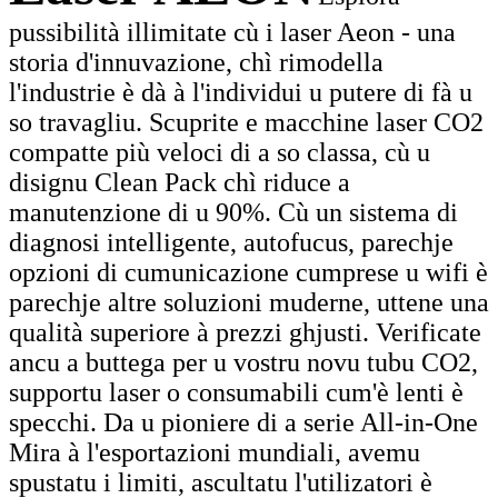
pussibilità illimitate cù i laser Aeon - una
storia d'innuvazione, chì rimodella
l'industrie è dà à l'individui u putere di fà u
so travagliu. Scuprite e macchine laser CO2
compatte più veloci di a so classa, cù u
disignu Clean Pack chì riduce a
manutenzione di u 90%. Cù un sistema di
diagnosi intelligente, autofucus, parechje
opzioni di cumunicazione cumprese u wifi è
parechje altre soluzioni muderne, uttene una
qualità superiore à prezzi ghjusti. Verificate
ancu a buttega per u vostru novu tubu CO2,
supportu laser o consumabili cum'è lenti è
specchi. Da u pioniere di a serie All-in-One
Mira à l'esportazioni mundiali, avemu
spustatu i limiti, ascultatu l'utilizatori è