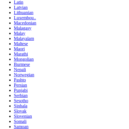
Latin
Latvian
Lithuanian
Luxembou..
Macedonian
Malagasy
Malay
Malayalam
Maltese
Maori
Marathi
Mongolian
Burmese
Nepali
Norwegian
Pashto
Persian
Punjabi
Serbian
Sesotho
Sinhala
Slovak
Slovenian
Somali
Samoan