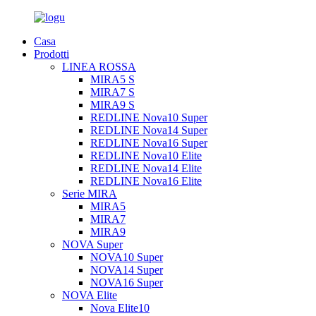
Casa
Prodotti
LINEA ROSSA
MIRA5 S
MIRA7 S
MIRA9 S
REDLINE Nova10 Super
REDLINE Nova14 Super
REDLINE Nova16 Super
REDLINE Nova10 Elite
REDLINE Nova14 Elite
REDLINE Nova16 Elite
Serie MIRA
MIRA5
MIRA7
MIRA9
NOVA Super
NOVA10 Super
NOVA14 Super
NOVA16 Super
NOVA Elite
Nova Elite10