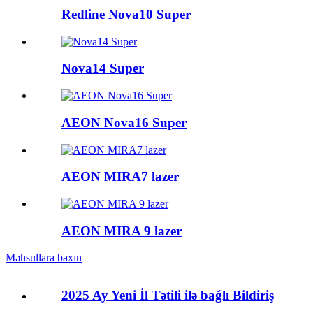
Redline Nova10 Super
Nova14 Super
AEON Nova16 Super
AEON MIRA7 lazer
AEON MIRA 9 lazer
Məhsullara baxın
2025 Ay Yeni İl Tətili ilə bağlı Bildiriş