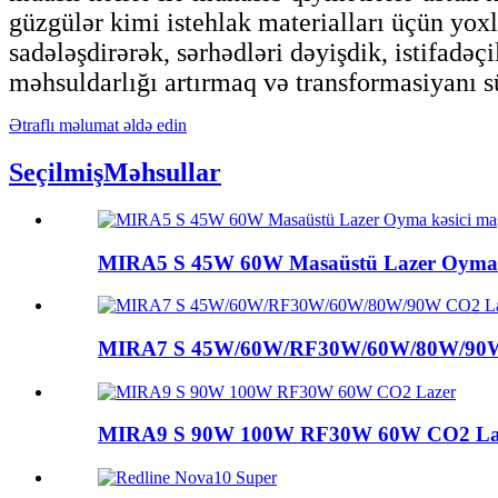
güzgülər kimi istehlak materialları üçün yoxl
sadələşdirərək, sərhədləri dəyişdik, istifadəçi
məhsuldarlığı artırmaq və transformasiyanı s
Ətraflı məlumat əldə edin
Seçilmiş
Məhsullar
MIRA5 S 45W 60W Masaüstü Lazer Oyma kə
MIRA7 S 45W/60W/RF30W/60W/80W/90W
MIRA9 S 90W 100W RF30W 60W CO2 La