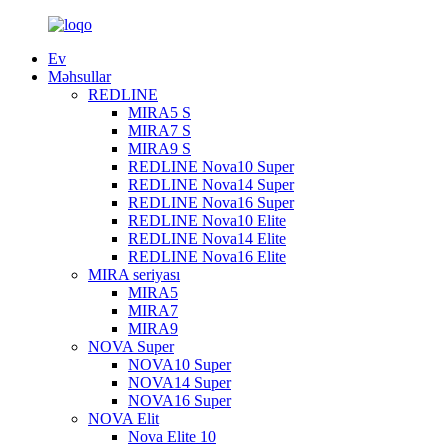
Ev
Məhsullar
REDLINE
MIRA5 S
MIRA7 S
MIRA9 S
REDLINE Nova10 Super
REDLINE Nova14 Super
REDLINE Nova16 Super
REDLINE Nova10 Elite
REDLINE Nova14 Elite
REDLINE Nova16 Elite
MIRA seriyası
MIRA5
MIRA7
MIRA9
NOVA Super
NOVA10 Super
NOVA14 Super
NOVA16 Super
NOVA Elit
Nova Elite 10