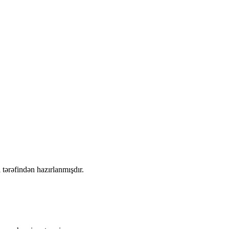
 tərəfindən hazırlanmışdır.