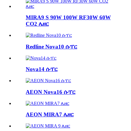
MIRA9 S 90W 100W RF30W 60W
CO2 ሌዘር
Redline Nova10 ሱፐር
Nova14 ሱፐር
AEON Nova16 ሱፐር
AEON MIRA7 ሌዘር