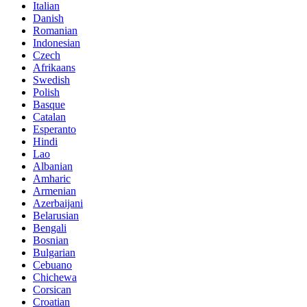
Italian
Danish
Romanian
Indonesian
Czech
Afrikaans
Swedish
Polish
Basque
Catalan
Esperanto
Hindi
Lao
Albanian
Amharic
Armenian
Azerbaijani
Belarusian
Bengali
Bosnian
Bulgarian
Cebuano
Chichewa
Corsican
Croatian