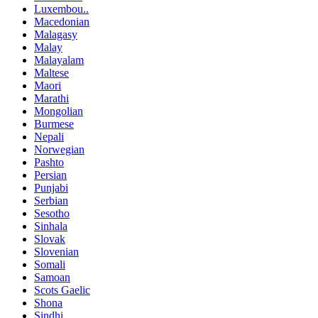
Luxembou..
Macedonian
Malagasy
Malay
Malayalam
Maltese
Maori
Marathi
Mongolian
Burmese
Nepali
Norwegian
Pashto
Persian
Punjabi
Serbian
Sesotho
Sinhala
Slovak
Slovenian
Somali
Samoan
Scots Gaelic
Shona
Sindhi