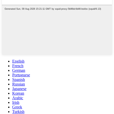
English
French
German
Portuguese
Spanish
Russian
Japanese
Korean
Arabic
Irish
Greek
Turkish