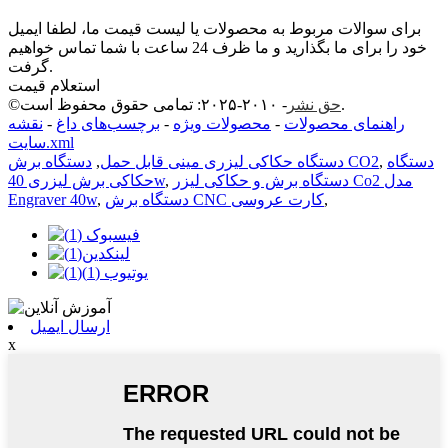
برای سوالات مربوط به محصولات یا لیست قیمت ما، لطفا ایمیل
خود را برای ما بگذارید و ما ظرف 24 ساعت با شما تماس خواهیم
گرفت.
استعلام قیمت
- ۲۰۱۰-۲۰۲۵: تمامی حقوق محفوظ است.
حق نشر
©
راهنمای محصولات
-
محصولات ویژه
-
برچسب‌های داغ
-
نقشه
سایت.xml
دستگاه
,
دستگاه برش CO2
دستگاه حکاکی لیزری مینی قابل حمل
,
دستگاه برش و حکاکی لیزر Co2 مدل
,
حکاکی برش لیزری 40w
,
دستگاه برش CNC کارت عروسی
,
Engraver 40w
ارسال ایمیل
x