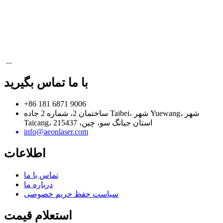
‎‏‎ ...
با ما تماس بگیرید
‎+86 181 6871 9006‎
ساختمان 2، شماره 2 جاده Taibei، شهر Yuewang، شهر
Taicang، استان جیانگ سو، چین، 215437
info@aeonlaser.com
اطلاعات
تماس با ما
درباره ما
سیاست حفظ حریم خصوصی
استعلام قیمت