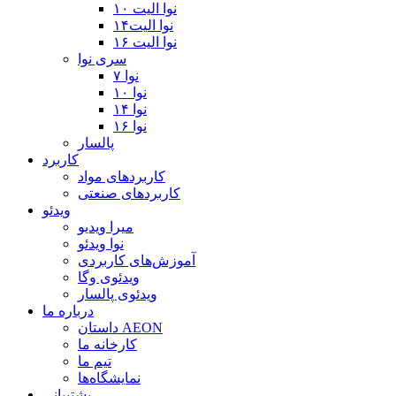
نوا الیت ۱۰
نوا الیت۱۴
نوا الیت ۱۶
سری نوا
نوا ۷
نوا ۱۰
نوا ۱۴
نوا ۱۶
پالسار
کاربرد
کاربردهای مواد
کاربردهای صنعتی
ویدئو
میرا ویدیو
نوا ویدئو
آموزش‌های کاربردی
ویدئوی وگا
ویدئوی پالسار
درباره ما
داستان AEON
کارخانه ما
تیم ما
نمایشگاه‌ها
پشتیبانی