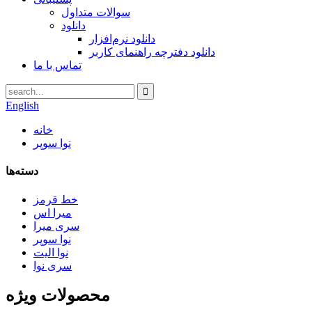
سوالات متداول
دانلود
دانلود نرم‌افزار
دانلود دفترچه راهنمای کاربر
تماس با ما
English
خانه
نوا سوپر
دسته‌ها
خط قرمز
میرا اس
سری میرا
نوا سوپر
نوا الیت
سری نوا
محصولات ویژه