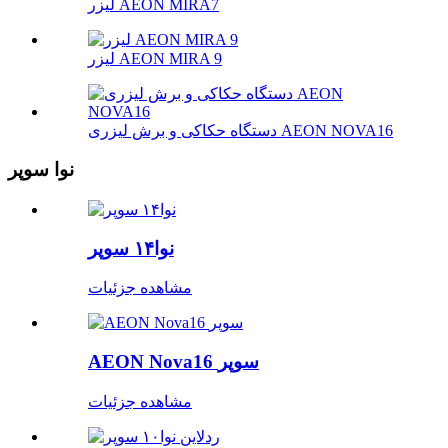
لیزر AEON MIRA7
لیزر AEON MIRA 9
دستگاه حکاکی و برش لیزری AEON NOVA16
نوا سوپر
نوا۱۴ سوپر
مشاهده جزئیات
AEON Nova16 سوپر
مشاهده جزئیات