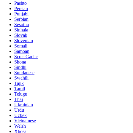
Pashto
Persian
Punjabi
Serbian
Sesotho
Sinhala
Slovak
Slovenian
Somali
Samoan
Scots Gaelic
Shona
Sindhi
Sundanese
Swahili
Tajik
Tamil
Telugu
Thai
Ukrainian
Urdu
Uzbek
Vietnamese
Welsh
Xhosa