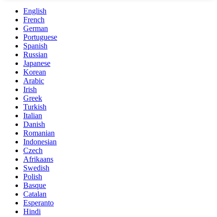
English
French
German
Portuguese
Spanish
Russian
Japanese
Korean
Arabic
Irish
Greek
Turkish
Italian
Danish
Romanian
Indonesian
Czech
Afrikaans
Swedish
Polish
Basque
Catalan
Esperanto
Hindi