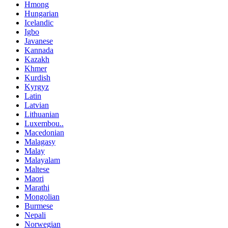
Hmong
Hungarian
Icelandic
Igbo
Javanese
Kannada
Kazakh
Khmer
Kurdish
Kyrgyz
Latin
Latvian
Lithuanian
Luxembou..
Macedonian
Malagasy
Malay
Malayalam
Maltese
Maori
Marathi
Mongolian
Burmese
Nepali
Norwegian