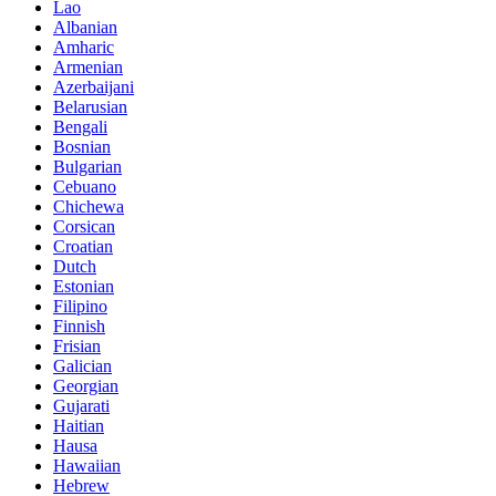
Lao
Albanian
Amharic
Armenian
Azerbaijani
Belarusian
Bengali
Bosnian
Bulgarian
Cebuano
Chichewa
Corsican
Croatian
Dutch
Estonian
Filipino
Finnish
Frisian
Galician
Georgian
Gujarati
Haitian
Hausa
Hawaiian
Hebrew