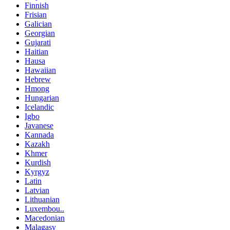
Finnish
Frisian
Galician
Georgian
Gujarati
Haitian
Hausa
Hawaiian
Hebrew
Hmong
Hungarian
Icelandic
Igbo
Javanese
Kannada
Kazakh
Khmer
Kurdish
Kyrgyz
Latin
Latvian
Lithuanian
Luxembou..
Macedonian
Malagasy