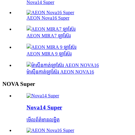
Nova14 Super
AEON Nova16 Super
AEON MIRA7 ឡាស៊ែរ
AEON MIRA 9 ឡាស៊ែរ
ម៉ាស៊ីនកាត់ឡាស៊ែរ AEON NOVA16
NOVA Super
Nova14 Super
មើលព័ត៌មានលម្អិត