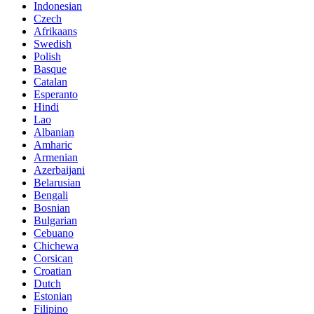
Indonesian
Czech
Afrikaans
Swedish
Polish
Basque
Catalan
Esperanto
Hindi
Lao
Albanian
Amharic
Armenian
Azerbaijani
Belarusian
Bengali
Bosnian
Bulgarian
Cebuano
Chichewa
Corsican
Croatian
Dutch
Estonian
Filipino