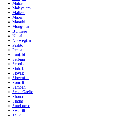
Malay
Malayalam
Maltese
Maori
Marathi
Mongolian
Burmese
Nepali
Norwegian
Pashto
Persian
Punjabi
Serbian
Sesotho
Sinhala
Slovak
Slovenian
Somali
Samoan
Scots Gaelic
Shona
Sindhi
Sundanese
Swahili
Tajik