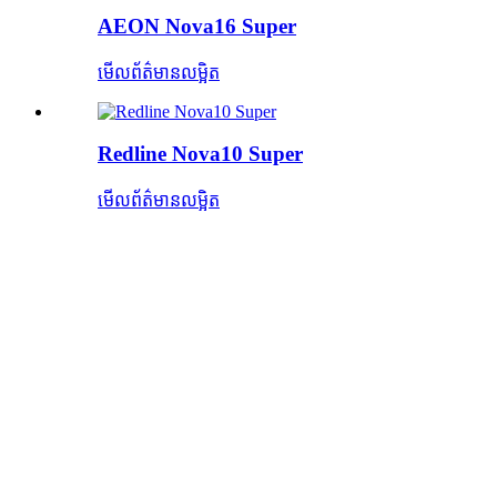
AEON Nova16 Super
មើលព័ត៌មានលម្អិត
Redline Nova10 Super
មើលព័ត៌មានលម្អិត