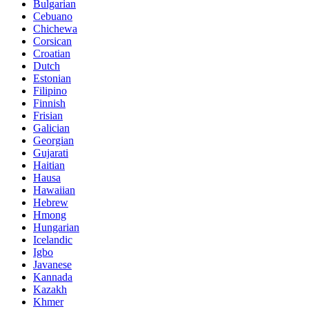
Bulgarian
Cebuano
Chichewa
Corsican
Croatian
Dutch
Estonian
Filipino
Finnish
Frisian
Galician
Georgian
Gujarati
Haitian
Hausa
Hawaiian
Hebrew
Hmong
Hungarian
Icelandic
Igbo
Javanese
Kannada
Kazakh
Khmer