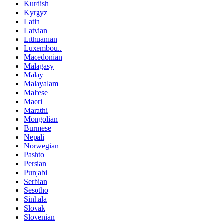
Kurdish
Kyrgyz
Latin
Latvian
Lithuanian
Luxembou..
Macedonian
Malagasy
Malay
Malayalam
Maltese
Maori
Marathi
Mongolian
Burmese
Nepali
Norwegian
Pashto
Persian
Punjabi
Serbian
Sesotho
Sinhala
Slovak
Slovenian