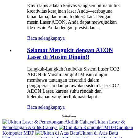
Kayu lapis adalah kanvas yang sempurna untuk
kreativitas kerajinan laser Anda—serbaguna,
tahan lama, dan mudah dikerjakan. Dengan
mesin Laser AEON, Anda dapat mewujudkan
ide desain Anda dengan presisi dan...
Baca selengkapnya
Selamat Mengukir dengan AEON
Laser di Musim Dingin!!
Langkah-Langkah Antibeku Sistem Laser CO2
AEON di Musim Dingin!! Musim dingin
membawa tantangan tersendiri dalam
pengoperasian dan perawatan sistem laser CO2
AEON Laser, karena suhu rendah dan
kelembapan yang berfluktuasi dapat...
Baca selengkapnya
Aplikasi Laser
Ukiran Laser &
Pemotongan Akrilik Cahaya
Dudukan
Komputer MDF
Ukiran di Atas Batu