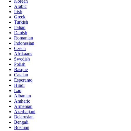
Korean
Arabic
Irish
Greek
Turkish
Italian
Danish
Romanian
Indonesian
Czech
Afrikaans
Swedish
Polish
Basque
Catalan
Esperanto
Hindi
Lao
Albanian
Amharic
Armenian
Azerbaijani
Belarusian
Bengali
Bosnian