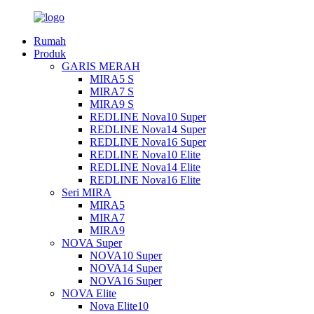
Rumah
Produk
GARIS MERAH
MIRA5 S
MIRA7 S
MIRA9 S
REDLINE Nova10 Super
REDLINE Nova14 Super
REDLINE Nova16 Super
REDLINE Nova10 Elite
REDLINE Nova14 Elite
REDLINE Nova16 Elite
Seri MIRA
MIRA5
MIRA7
MIRA9
NOVA Super
NOVA10 Super
NOVA14 Super
NOVA16 Super
NOVA Elite
Nova Elite10