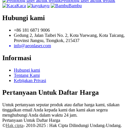
Pemotong laser akrilik terbaik
Kaca
kayu
Bambu
Hubungi kami
+86 181 6871 9006
Gedung 2, Jalan Taibei No. 2, Kota Yuewang, Kota Taicang,
Provinsi Jiangsu, Tiongkok, 215437
info@aeonlaser.com
Informasi
Hubungi kami
Tentang Kami
Kebijakan Privasi
Pertanyaan Untuk Daftar Harga
Untuk pertanyaan seputar produk atau daftar harga kami, silakan
tinggalkan email Anda kepada kami dan kami akan segera
menghubungi Anda dalam waktu 24 jam.
Pertanyaan Untuk Daftar Harga
©
Hak cipta
- 2010-2025 : Hak Cipta Dilindungi Undang-Undang.