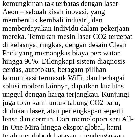
kemungkinan tak terbatas dengan laser
Aeon – sebuah kisah inovasi, yang
membentuk kembali industri, dan
memberdayakan individu dalam pekerjaan
mereka. Temukan mesin laser CO2 tercepat
di kelasnya, ringkas, dengan desain Clean
Pack yang memangkas biaya perawatan
hingga 90%. Dilengkapi sistem diagnosis
cerdas, autofokus, beragam pilihan
komunikasi termasuk WiFi, dan berbagai
solusi modern lainnya, dapatkan kualitas
unggul dengan harga terjangkau. Kunjungi
juga toko kami untuk tabung CO2 baru,
dudukan laser, atau perlengkapan seperti
lensa dan cermin. Dari memelopori seri All-
in-One Mira hingga ekspor global, kami
telah mendobrak batasan, mendengarkan