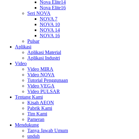
Nova Elite14
Nova Elite16
Seri NOVA
NOVA 7
NOVA 10
NOVA 14
NOVA 16
Pulsar
Aplikasi
Aplikasi Material
Aplikasi Industri
Video
Video MIRA
Video NOVA
Tutorial Penggunaan
Video VEGA
Video PULSAR
Tentang Kami
Kisah AEON
Pabrik Kami
Tim Kami
Pameran
Mendukung
Tanya Jawab Umum
unduh