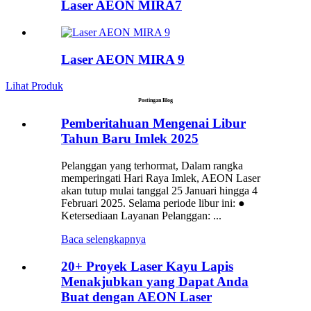
Laser AEON MIRA7
Laser AEON MIRA 9
Lihat Produk
Postingan Blog
Pemberitahuan Mengenai Libur
Tahun Baru Imlek 2025
Pelanggan yang terhormat, Dalam rangka
memperingati Hari Raya Imlek, AEON Laser
akan tutup mulai tanggal 25 Januari hingga 4
Februari 2025. Selama periode libur ini: ●
Ketersediaan Layanan Pelanggan: ...
Baca selengkapnya
20+ Proyek Laser Kayu Lapis
Menakjubkan yang Dapat Anda
Buat dengan AEON Laser