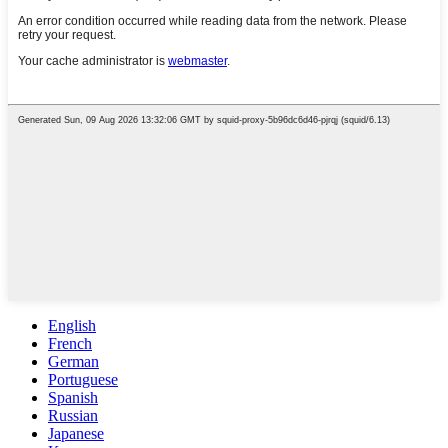
English
French
German
Portuguese
Spanish
Russian
Japanese